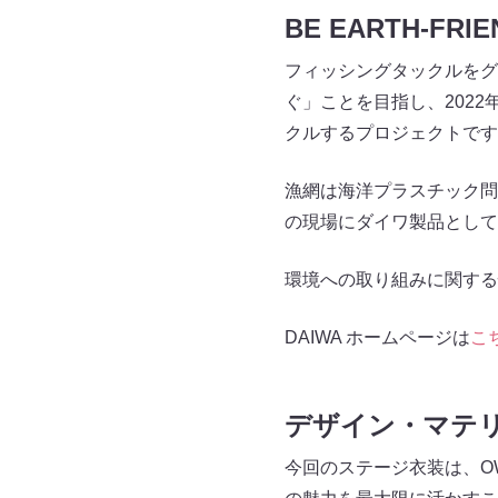
BE EARTH-
フィッシングタックルをグ
ぐ」ことを目指し、202
クルするプロジェクトです
漁網は海洋プラスチック問
の現場にダイワ製品として
環境への取り組みに関する
DAIWA ホームページは
こ
デザイン・マテ
今回のステージ衣装は、O