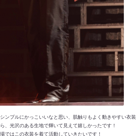
シンプルにかっこいいなと思い、肌触りもよく動きやすい衣装
ら、光沢のある生地で輝いて見えて嬉しかったです！
場ではこの衣装を着て活動していきたいです！