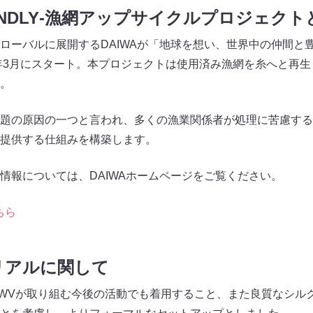
FRIENDLY‐漁網アップサイクルプロジェクト
ローバルに展開するDAIWAが「地球を想い、世界中の仲間と
2年3月にスタート。本プロジェクトは使用済み漁網を糸へと再
。
題の原因の一つと言われ、多くの漁業関係者が処理に苦慮する
提供する仕組みを構築します。
情報については、DAIWAホームページをご覧ください。
ちら
リアルに関して
WVが取り組む今後の活動でも着用すること、また良質なシル