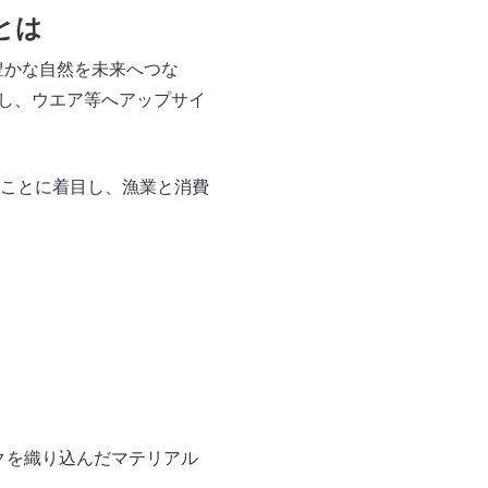
とは
豊かな自然を未来へつな
生し、ウエア等へアップサイ
ことに着目し、漁業と消費
クを織り込んだマテリアル