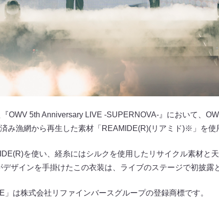
V 5th Anniversary LIVE -SUPERNOVA-』におい
み漁網から再生した素材「REAMIDE(R)(リアミド)※」を
MIDE(R)を使い、経糸にはシルクを使用したリサイクル素材と
がデザインを手掛けたこの衣装は、ライブのステージで初披露
IDE」は株式会社リファインバースグループの登録商標です。