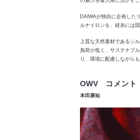
の魅力を最大限に活かすこ
DAIWAが独自に企画し
ルナイロンを、経糸には国
上質な天然素材であるシル
負荷が低く、サステナブル
り、環境に配慮しながらも
OWV コメント
本田康祐