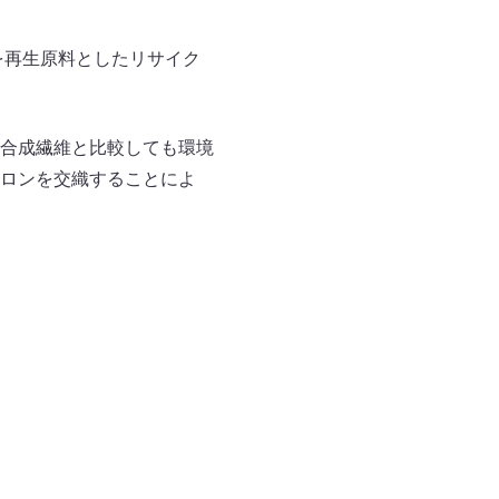
を再生原料としたリサイク
合成繊維と比較しても環境
ロンを交織することによ