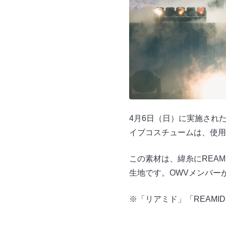
4月6日（日）に実施された『OW
イブコスチュームは、使用済
この素材は、緯糸にREA
生地です。OWVメンバー
※「リアミド」「REAM