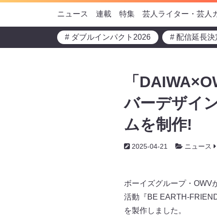
ニュース
連載
特集
芸人ライター・芸人
# ダブルインパクト2026
# 配信延長決
「DAIWA
バーデザイン
ムを制作!
2025-04-21
ニュース
ボーイズグループ・OWV
活動『BE EARTH-F
を製作しました。