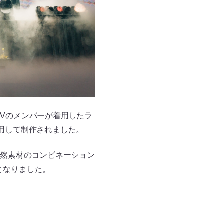
て、OWVのメンバーが着用したラ
使用して制作されました。
天然素材のコンビネーション
となりました。