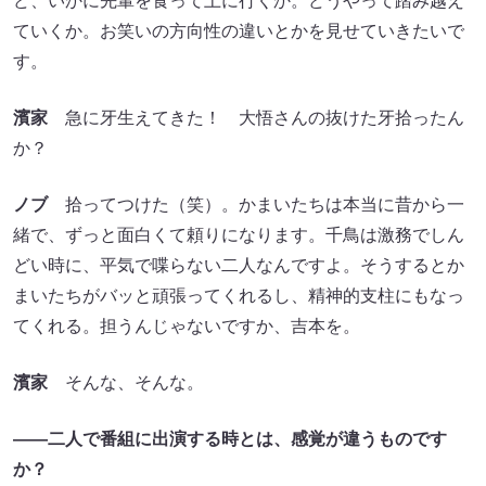
ど、いかに先輩を食って上に行くか。どうやって踏み越え
ていくか。お笑いの方向性の違いとかを見せていきたいで
す。
濱家
急に牙生えてきた！ 大悟さんの抜けた牙拾ったん
か？
ノブ
拾ってつけた（笑）。かまいたちは本当に昔から一
緒で、ずっと面白くて頼りになります。千鳥は激務でしん
どい時に、平気で喋らない二人なんですよ。そうするとか
まいたちがバッと頑張ってくれるし、精神的支柱にもなっ
てくれる。担うんじゃないですか、吉本を。
濱家
そんな、そんな。
――二人で番組に出演する時とは、感覚が違うものです
か？