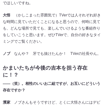
でほしいですね。
大悟
（かしこまった雰囲気で）TVerでは人それぞれ好き
な時間に見ていただくことになると思うので、何時に見て
も、どんな場所で見ても、楽しんでいけるような番組作り
をしていこうと思います。ぜひTVerで、自分の好きなタイ
ミングでご覧ください。
ノブ
なんや？ 牙でも抜けたんか！ TVerの社長やん。
かまいたちが今後の吉本を担う存在
に！？
――（笑）。相性のいいお二組ですが、お互いにどういう
存在ですか？
濱家
ノブさんもそうですけど、とくに大悟さんにはデビ