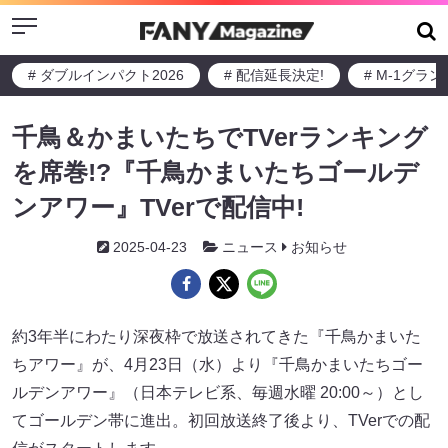
Menu
# ダブルインパクト2026
# 配信延長決定!
# M-1グラ
千鳥＆かまいたちでTVerランキング
を席巻!?『千鳥かまいたちゴールデ
ンアワー』TVerで配信中!
2025-04-23
ニュース
お知らせ
約3年半にわたり深夜枠で放送されてきた『千鳥かまいた
ちアワー』が、4月23日（水）より『千鳥かまいたちゴー
ルデンアワー』（日本テレビ系、毎週水曜 20:00～）とし
てゴールデン帯に進出。初回放送終了後より、TVerでの配