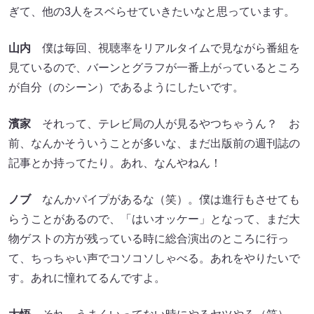
ぎて、他の3人をスベらせていきたいなと思っています。
山内
僕は毎回、視聴率をリアルタイムで見ながら番組を
見ているので、バーンとグラフが一番上がっているところ
が自分（のシーン）であるようにしたいです。
濱家
それって、テレビ局の人が見るやつちゃうん？ お
前、なんかそういうことが多いな、まだ出版前の週刊誌の
記事とか持ってたり。あれ、なんやねん！
ノブ
なんかパイプがあるな（笑）。僕は進行もさせても
らうことがあるので、「はいオッケー」となって、まだ大
物ゲストの方が残っている時に総合演出のところに行っ
て、ちっちゃい声でコソコソしゃべる。あれをやりたいで
す。あれに憧れてるんですよ。