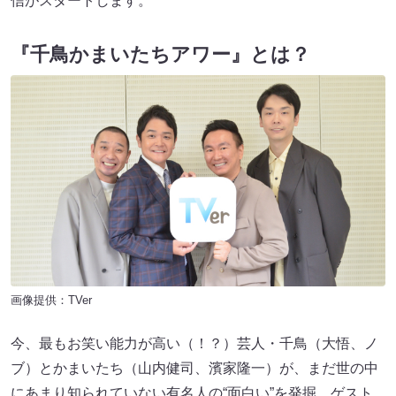
信がスタートします。
『千鳥かまいたちアワー』とは？
画像提供：TVer
今、最もお笑い能力が高い（！？）芸人・千鳥（大悟、ノ
ブ）とかまいたち（山内健司、濱家隆一）が、まだ世の中
にあまり知られていない有名人の“面白い”を発掘。ゲスト