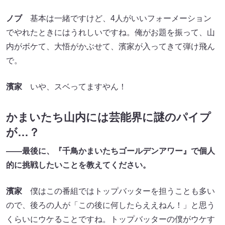
ノブ
基本は一緒ですけど、4人がいいフォーメーション
でやれたときにはうれしいですね。俺がお題を振って、山
内がボケて、大悟がかぶせて、濱家が入ってきて弾け飛ん
で。
濱家
いや、スベってますやん！
かまいたち山内には芸能界に謎のパイプ
が…？
――最後に、『千鳥かまいたちゴールデンアワー』で個人
的に挑戦したいことを教えてください。
濱家
僕はこの番組ではトップバッターを担うことも多い
ので、後ろの人が「この後に何したらええねん！」と思う
くらいにウケることですね。トップバッターの僕がウケす