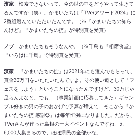
濱家
検索できないって、今の世の中をどうやって生きて
るんですか（笑）。かまいたちは「TVerアワード2024」に
2番組選んでいただいたんです。（※『かまいたちの知ら
んけど』『かまいたちの掟』が特別賞を受賞）
ノブ
かまいたちもそうなんや。（※千鳥も『相席食堂』
『いろはに千鳥』で特別賞を受賞）
濱家
『かまいたちの掟』は2021年にも選んでもらって、
賞金30万円をいただいたんですよ。その使い道として「フ
ェスをしよう」ということになったんですけど、30万じゃ
足らんよなと。でも、（事業計画に応募してきた）ギャン
ブル好きの男の子のおかげで予算が増えて、そこから『か
まいたちの掟 感謝祭』は毎年恒例になりました。だから、
TVerさんが作った島根の一大イベントなんですね。5、
6,000人集まるので、ほぼ県民の全部かな。