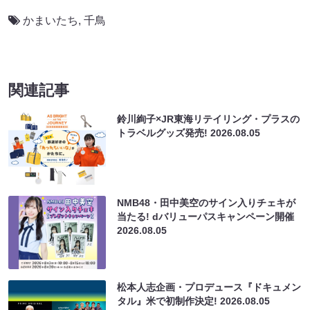
かまいたち
,
千鳥
関連記事
鈴川絢子×JR東海リテイリング・プラスの
トラベルグッズ発売!
2026.08.05
NMB48・田中美空のサイン入りチェキが
当たる! dバリューパスキャンペーン開催
2026.08.05
松本人志企画・プロデュース『ドキュメン
タル』米で初制作決定!
2026.08.05