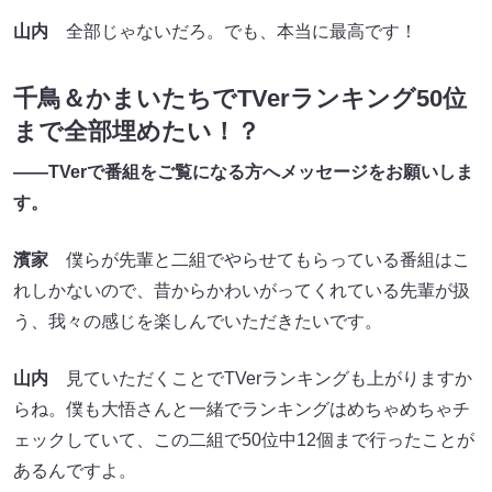
山内
全部じゃないだろ。でも、本当に最高です！
千鳥＆かまいたちでTVerランキング50位
まで全部埋めたい！？
――TVerで番組をご覧になる方へメッセージをお願いしま
す。
濱家
僕らが先輩と二組でやらせてもらっている番組はこ
れしかないので、昔からかわいがってくれている先輩が扱
う、我々の感じを楽しんでいただきたいです。
山内
見ていただくことでTVerランキングも上がりますか
らね。僕も大悟さんと一緒でランキングはめちゃめちゃチ
ェックしていて、この二組で50位中12個まで行ったことが
あるんですよ。