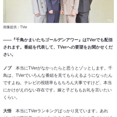
画像提供：TVer
――『千鳥かまいたちゴールデンアワー』はTVerでも配信
されます。番組を代表して、TVerへの要望をお聞かせくだ
さい。
ノブ
本当にTVerがなかったらと思うとゾッとします。千
鳥は、TVerでいろんな番組を見てもらえるようになったん
ですよね。テレビの視聴率ももちろん大事ですけど、本当
にかけがえのない存在です。嫁と子どももお礼を言いたい
くらい。
大悟
本当にTVerランキングばっかり見ています。あれ