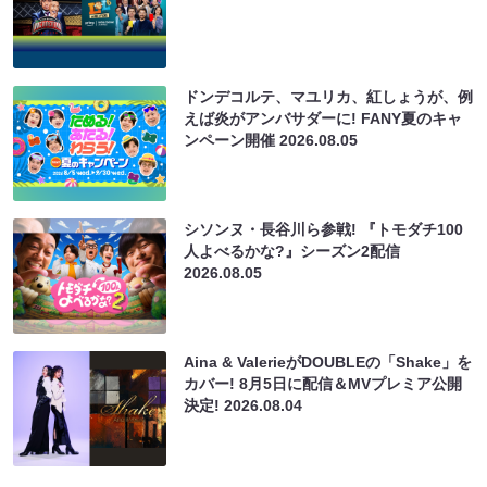
ドンデコルテ、マユリカ、紅しょうが、例
えば炎がアンバサダーに! FANY夏のキャ
ンペーン開催
2026.08.05
シソンヌ・長谷川ら参戦! 『トモダチ100
人よべるかな?』シーズン2配信
2026.08.05
Aina & ValerieがDOUBLEの「Shake」を
カバー! 8月5日に配信＆MVプレミア公開
決定!
2026.08.04