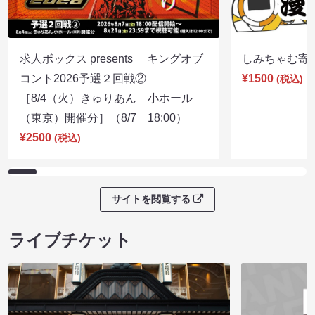
求人ボックス presents キングオブ
しみちゃむ寄席（
コント2026予選２回戦②
¥1500
(税込)
［8/4（火）きゅりあん 小ホール
（東京）開催分］（8/7 18:00）
¥2500
(税込)
サイトを閲覧する
ライブチケット