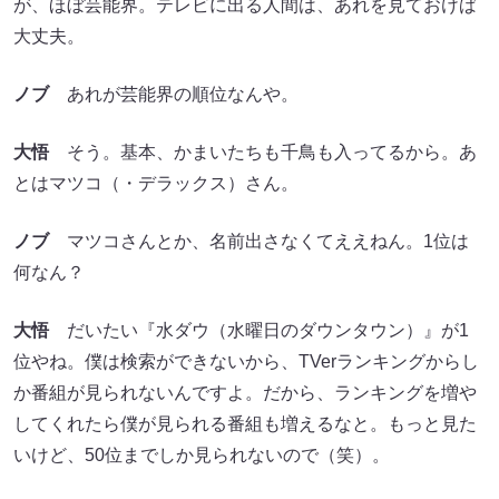
が、ほぼ芸能界。テレビに出る人間は、あれを見ておけば
大丈夫。
ノブ
あれが芸能界の順位なんや。
大悟
そう。基本、かまいたちも千鳥も入ってるから。あ
とはマツコ（・デラックス）さん。
ノブ
マツコさんとか、名前出さなくてええねん。1位は
何なん？
大悟
だいたい『水ダウ（水曜日のダウンタウン）』が1
位やね。僕は検索ができないから、TVerランキングからし
か番組が見られないんですよ。だから、ランキングを増や
してくれたら僕が見られる番組も増えるなと。もっと見た
いけど、50位までしか見られないので（笑）。