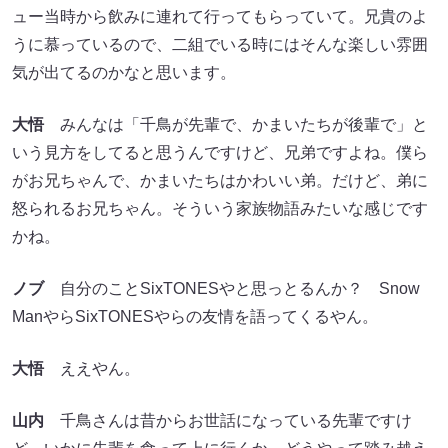
ュー当時から飲みに連れて行ってもらっていて。兄貴のよ
うに慕っているので、二組でいる時にはそんな楽しい雰囲
気が出てるのかなと思います。
大悟
みんなは「千鳥が先輩で、かまいたちが後輩で」と
いう見方をしてると思うんですけど、兄弟ですよね。僕ら
がお兄ちゃんで、かまいたちはかわいい弟。だけど、弟に
怒られるお兄ちゃん。そういう家族物語みたいな感じです
かね。
ノブ
自分のことSixTONESやと思っとるんか？ Snow
ManやらSixTONESやらの友情を語ってくるやん。
大悟
ええやん。
山内
千鳥さんは昔からお世話になっている先輩ですけ