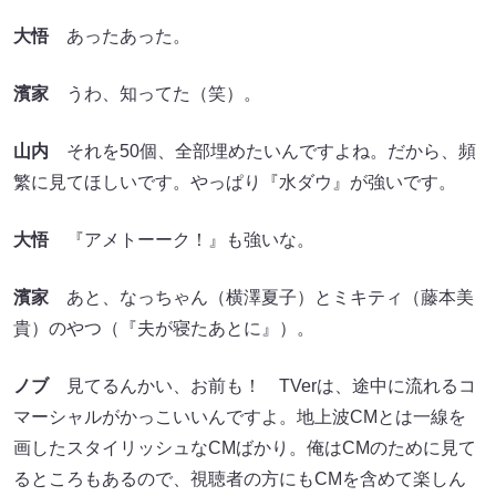
大悟
あったあった。
濱家
うわ、知ってた（笑）。
山内
それを50個、全部埋めたいんですよね。だから、頻
繁に見てほしいです。やっぱり『水ダウ』が強いです。
大悟
『アメトーーク！』も強いな。
濱家
あと、なっちゃん（横澤夏子）とミキティ（藤本美
貴）のやつ（『夫が寝たあとに』）。
ノブ
見てるんかい、お前も！ TVerは、途中に流れるコ
マーシャルがかっこいいんですよ。地上波CMとは一線を
画したスタイリッシュなCMばかり。俺はCMのために見て
るところもあるので、視聴者の方にもCMを含めて楽しん