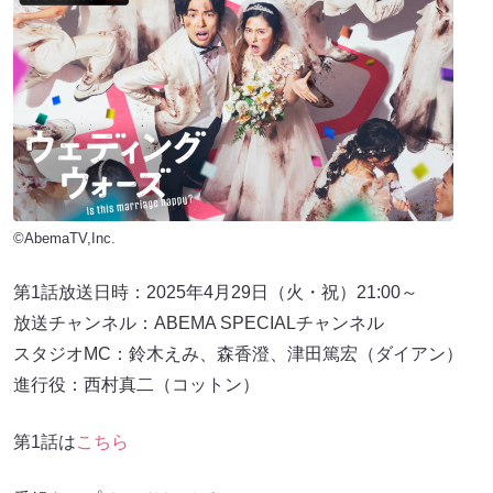
©AbemaTV,Inc.
第1話放送日時：2025年4月29日（火・祝）21:00～
放送チャンネル：ABEMA SPECIALチャンネル
スタジオMC：鈴木えみ、森香澄、津田篤宏（ダイアン）
進行役：西村真二（コットン）
第1話は
こちら