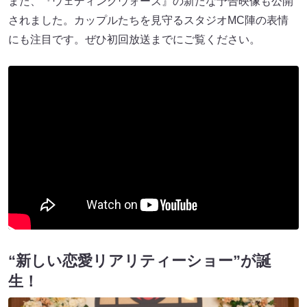
また、『ウェディングウォーズ』の新たな予告映像も公開
されました。カップルたちを見守るスタジオMC陣の表情
にも注目です。ぜひ初回放送までにご覧ください。
“新しい恋愛リアリティーショー”が誕
生！