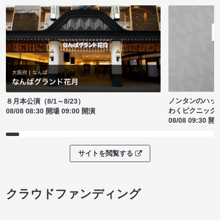
ノンタンのハッ
８月本公演（8/1～8/23）
わくピクニック
08/08 08:30 開場 09:00 開演
08/08 09:30 開
サイトを閲覧する
クラウドファンディング