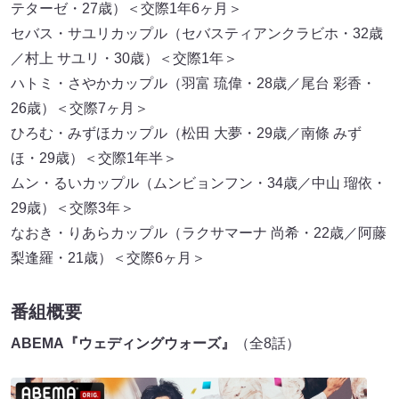
テターゼ・27歳）＜交際1年6ヶ月＞
セバス・サユリカップル（セバスティアンクラビホ・32歳
／村上 サユリ・30歳）＜交際1年＞
ハトミ・さやかカップル（羽富 琉偉・28歳／尾台 彩香・
26歳）＜交際7ヶ月＞
ひろむ・みずほカップル（松田 大夢・29歳／南條 みず
ほ・29歳）＜交際1年半＞
ムン・るいカップル（ムンビョンフン・34歳／中山 瑠依・
29歳）＜交際3年＞
なおき・りあらカップル（ラクサマーナ 尚希・22歳／阿藤
梨逢羅・21歳）＜交際6ヶ月＞
番組概要
ABEMA『ウェディングウォーズ』
（全8話）