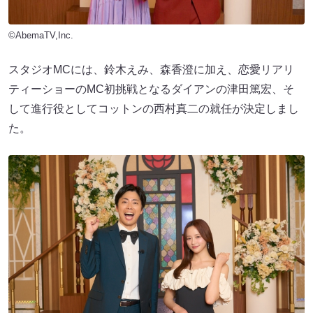
©AbemaTV,Inc.
スタジオMCには、鈴木えみ、森香澄に加え、恋愛リアリ
ティーショーのMC初挑戦となるダイアンの津田篤宏、そ
して進行役としてコットンの西村真二の就任が決定しまし
た。