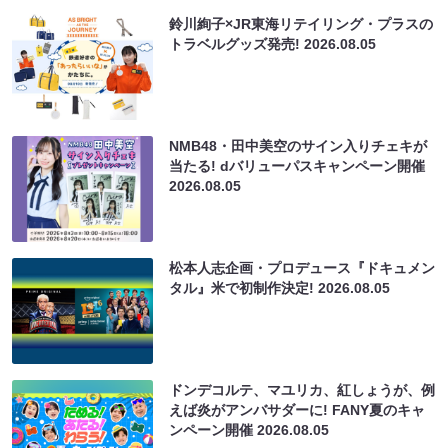
鈴川絢子×JR東海リテイリング・プラスの
トラベルグッズ発売!
2026.08.05
NMB48・田中美空のサイン入りチェキが
当たる! dバリューパスキャンペーン開催
2026.08.05
松本人志企画・プロデュース『ドキュメン
タル』米で初制作決定!
2026.08.05
ドンデコルテ、マユリカ、紅しょうが、例
えば炎がアンバサダーに! FANY夏のキャ
ンペーン開催
2026.08.05