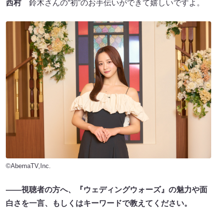
西村
鈴木さんの“初”のお手伝いができて嬉しいですよ。
©AbemaTV,Inc.
――視聴者の方へ、『ウェディングウォーズ』の魅力や面
白さを一言、もしくはキーワードで教えてください。