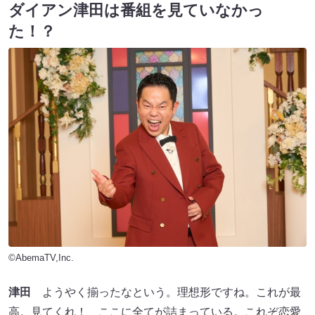
ダイアン津田は番組を見ていなかっ
た！？
©AbemaTV,Inc.
津田
ようやく揃ったなという。理想形ですね。これが最
高。見てくれ！ ここに全てが詰まっている。これぞ恋愛