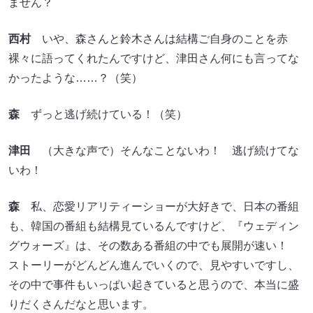
ません？
西村
いや、森さんと鈴木さんは結構ご自身のことを赤
裸々に語ってくれたんですけど、津田さん何にも言ってな
かったような……？（笑）
森
ずっと逃げ続けている！（笑）
津田
（大きな声で）そんなことないわ！ 逃げ続けてな
いわ！
森
私、恋愛リアリティーショーが大好きで、日本の番組
も、韓国の番組も結構見ているんですけど、『ウェディン
グウォーズ』は、その数ある番組の中でも展開が速い！
ストーリーがどんどん進んでいくので、見やすいですし、
その中で事件もいっぱい起きていると思うので、本当に盛
りだくさんだなと思います。