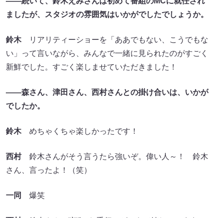
――続いて、鈴木えみさんは初めて番組のMCに就任され
ましたが、スタジオの雰囲気はいかがでしたでしょうか。
鈴木
リアリティーショーを「ああでもない、こうでもな
い」って言いながら、みんなで一緒に見られたのがすごく
新鮮でした。すごく楽しませていただきました！
――森さん、津田さん、西村さんとの掛け合いは、いかが
でしたか。
鈴木
めちゃくちゃ楽しかったです！
西村
鈴木さんがそう言うたら強いぞ。偉い人～！ 鈴木
さん、言ったよ！（笑）
一同
爆笑