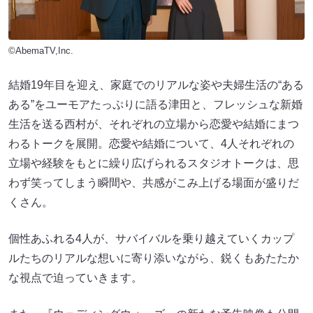
©AbemaTV,Inc.
結婚19年目を迎え、家庭でのリアルな姿や夫婦生活の“ある
ある”をユーモアたっぷりに語る津田と、フレッシュな新婚
生活を送る西村が、それぞれの立場から恋愛や結婚にまつ
わるトークを展開。恋愛や結婚について、4人それぞれの
立場や経験をもとに繰り広げられるスタジオトークは、思
わず笑ってしまう瞬間や、共感がこみ上げる場面が盛りだ
くさん。
個性あふれる4人が、サバイバルを乗り越えていくカップ
ルたちのリアルな想いに寄り添いながら、鋭くもあたたか
な視点で迫っていきます。