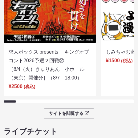
求人ボックス presents キングオブ
しみちゃむ寄席（
コント2026予選２回戦②
¥1500
(税込)
［8/4（火）きゅりあん 小ホール
（東京）開催分］（8/7 18:00）
¥2500
(税込)
サイトを閲覧する
ライブチケット