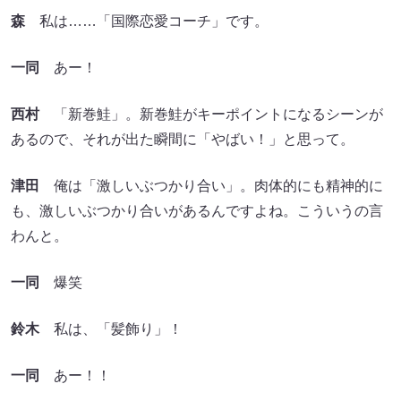
森
私は……「国際恋愛コーチ」です。
一同
あー！
西村
「新巻鮭」。新巻鮭がキーポイントになるシーンが
あるので、それが出た瞬間に「やばい！」と思って。
津田
俺は「激しいぶつかり合い」。肉体的にも精神的に
も、激しいぶつかり合いがあるんですよね。こういうの言
わんと。
一同
爆笑
鈴木
私は、「髪飾り」！
一同
あー！！