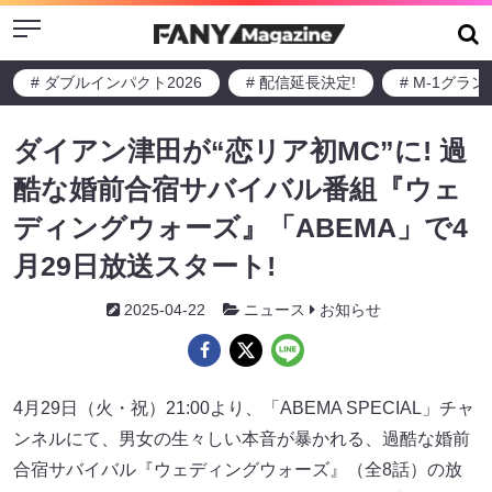
Menu
# ダブルインパクト2026
# 配信延長決定!
# M-1グラ
ダイアン津田が“恋リア初MC”に! 過
酷な婚前合宿サバイバル番組『ウェ
ディングウォーズ』「ABEMA」で4
月29日放送スタート!
2025-04-22
ニュース
お知らせ
4月29日（火・祝）21:00より、「ABEMA SPECIAL」チャ
ンネルにて、男女の生々しい本音が暴かれる、過酷な婚前
合宿サバイバル『ウェディングウォーズ』（全8話）の放