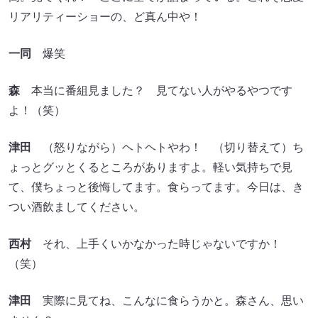
リアリティーショーの、ど真ん中や！
一同
爆笑
森
本当に番組見ました？ 見てない人がやるやつです
よ！（笑）
津田
（怒りながら）ヘトヘトやわ！ （切り替えて）ち
ょっとグッとくるところがありますよ。軽い気持ちで見
て、僕ちょっと後悔してます。食らってます。今日は、き
つい酒飲ましてください。
西村
それ、上手くいかなかった時じゃないですか！
（笑）
津田
実際に見てね、こんなに食らうかと。森さん、思い