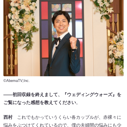
©AbemaTV,Inc.
――初回収録を終えまして、『ウェディングウォーズ』を
ご覧になった感想を教えてください
。
西村
これでもかっていうくらい各カップルが、赤裸々に
悩みをぶつけてくれているので、僕の夫婦間の悩みにも少