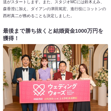
送がスタートします。また、スタジオMCには鈴木えみ、
森香澄に加え、ダイアンの津田篤宏、進行役にコットンの
西村真二が務めることも決定しました。
最後まで勝ち抜くと結婚資金1000万円を
獲得！