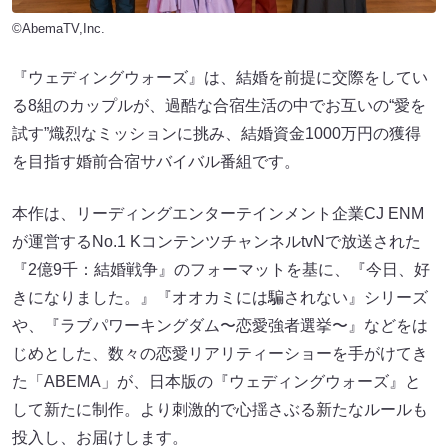
©AbemaTV,Inc.
『ウェディングウォーズ』は、結婚を前提に交際をしてい
る8組のカップルが、過酷な合宿生活の中でお互いの“愛を
試す”熾烈なミッションに挑み、結婚資金1000万円の獲得
を目指す婚前合宿サバイバル番組です。
本作は、リーディングエンターテインメント企業CJ ENM
が運営するNo.1 KコンテンツチャンネルtvNで放送された
『2億9千：結婚戦争』のフォーマットを基に、『今日、好
きになりました。』『オオカミには騙されない』シリーズ
や、『ラブパワーキングダム〜恋愛強者選挙〜』などをは
じめとした、数々の恋愛リアリティーショーを手がけてき
た「ABEMA」が、日本版の『ウェディングウォーズ』と
して新たに制作。より刺激的で心揺さぶる新たなルールも
投入し、お届けします。