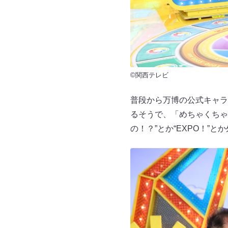
©関西テレビ
普段から万博の公式キャラ
るそうで、「めちゃくちゃ
の！？”とか“EXPO！