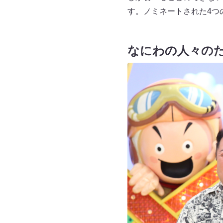
す。ノミネートされた4つ
なにわの人々の