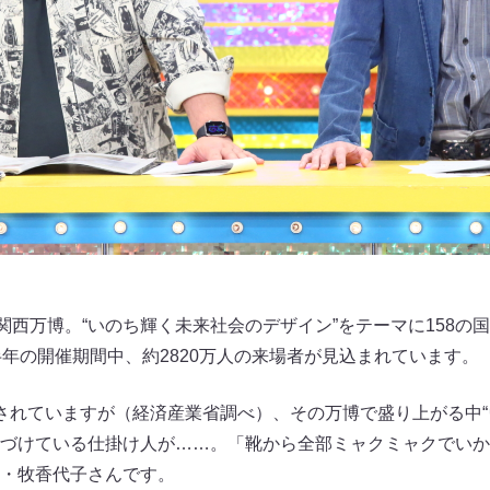
・関西万博。“いのち輝く未来社会のデザイン”をテーマに158の
半年の開催期間中、約2820万人の来場者が見込まれています。
されていますが（経済産業省調べ）、その万博で盛り上がる中“
づけている仕掛け人が……。「靴から全部ミャクミャクでいか
・牧香代子さんです。