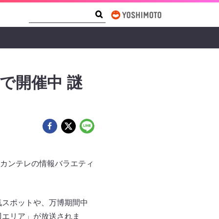
Search Form
Search
で開催中 謎
カンテレの情報バラエティ
人気スポットや、万博期間中
辺エリア」が放送されま