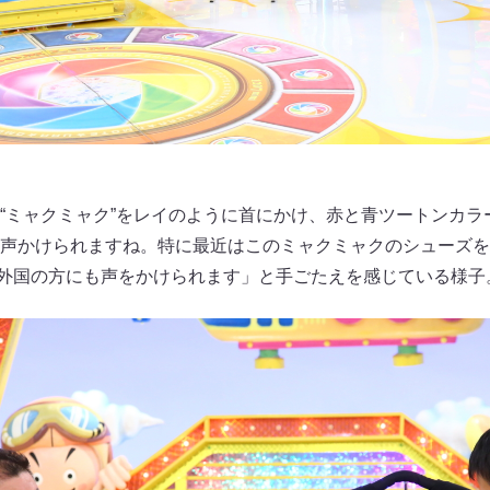
“ミャクミャク”をレイのように首にかけ、赤と青ツートンカラ
声かけられますね。特に最近はこのミャクミャクのシューズを
”とか外国の方にも声をかけられます」と手ごたえを感じている様子