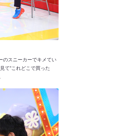
ーのスニーカーでキメてい
見て“これどこで買った
。