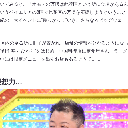
いてみると、「オモテの万博は此花区という所に会場があるん
いうベイエリアの3区で此花区の万博を応援しようということで
紀の一大イベントに“乗っかって”いき、さらなるビッグウェー
。区内の至る所に冊子が置かれ、店舗の情報が分かるようにな
“創作寿司 ひかり”をはじめ、中国料理店に定食屋さん、ラー
中には限定メニューを出すお店もあるそうで……。
発想力…