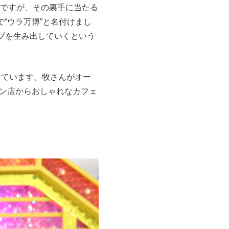
ですが、その裏手に当たる
“ウラ万博”と名付けまし
ブを生み出していくという
っています。牧さんがオー
メン店からおしゃれなカフェ