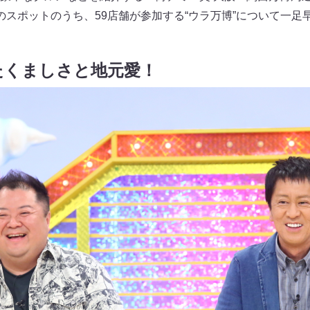
のスポットのうち、59店舗が参加する“ウラ万博”について一足
たくましさと地元愛！