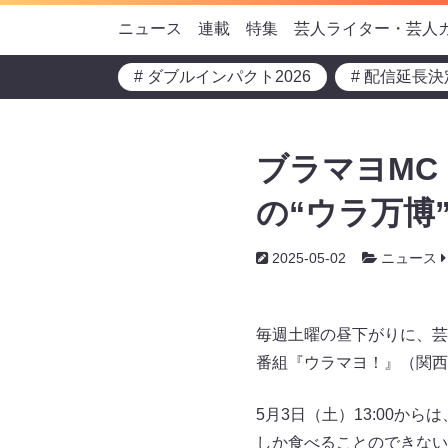
ニュース
連載
特集
芸人ライター・芸人
# ダブルインパクト2026
# 配信延長決
ブラマヨMC
の“ウラ万博”
2025-05-02
ニュース
毎週土曜の昼下がりに、芸
番組『ウラマヨ！』（関西
5月3日（土）13:00か
しか食べることのできない