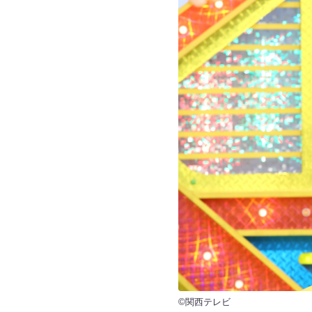
©関西テレビ