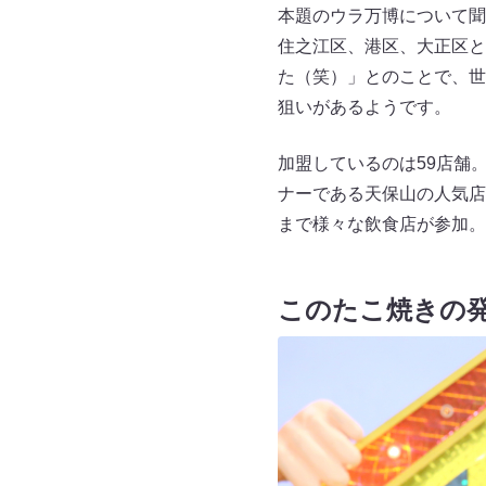
本題のウラ万博について聞
住之江区、港区、大正区と
た（笑）」とのことで、世
狙いがあるようです。
加盟しているのは59店舗
ナーである天保山の人気店
まで様々な飲食店が参加。
このたこ焼きの