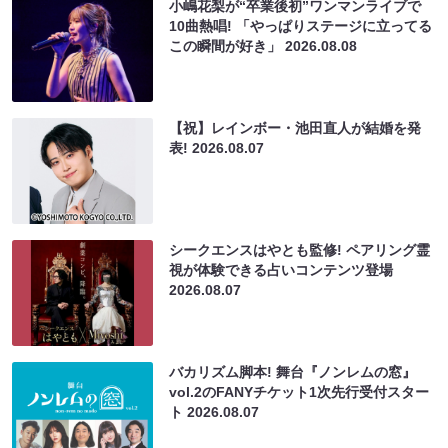
小嶋花梨が“卒業後初”ワンマンライブで
10曲熱唱! 「やっぱりステージに立ってる
この瞬間が好き」
2026.08.08
【祝】レインボー・池田直人が結婚を発
表!
2026.08.07
シークエンスはやとも監修! ペアリング霊
視が体験できる占いコンテンツ登場
2026.08.07
バカリズム脚本! 舞台『ノンレムの窓』
vol.2のFANYチケット1次先行受付スター
ト
2026.08.07