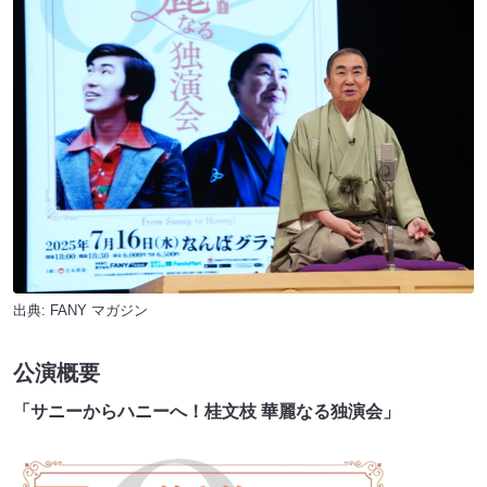
出典:
FANY マガジン
公演概要
「サニーからハニーへ！桂文枝 華麗なる独演会」