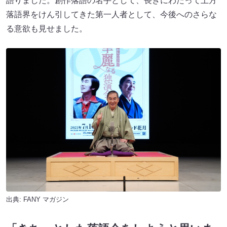
語りました。創作落語の名手として、長きにわたって上方
落語界をけん引してきた第一人者として、今後へのさらな
る意欲も見せました。
出典:
FANY マガジン