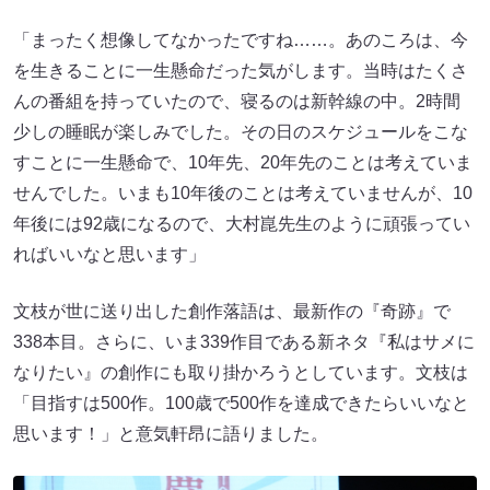
「まったく想像してなかったですね……。あのころは、今
を生きることに一生懸命だった気がします。当時はたくさ
んの番組を持っていたので、寝るのは新幹線の中。2時間
少しの睡眠が楽しみでした。その日のスケジュールをこな
すことに一生懸命で、10年先、20年先のことは考えていま
せんでした。いまも10年後のことは考えていませんが、10
年後には92歳になるので、大村崑先生のように頑張ってい
ればいいなと思います」
文枝が世に送り出した創作落語は、最新作の『奇跡』で
338本目。さらに、いま339作目である新ネタ『私はサメに
なりたい』の創作にも取り掛かろうとしています。文枝は
「目指すは500作。100歳で500作を達成できたらいいなと
思います！」と意気軒昂に語りました。