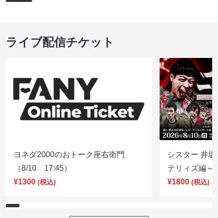
ライブ配信チケット
ヨネダ2000のおトーク座右衛門
シスター 井坂
（8/10 17:45）
テリィズ編～（8
¥1300
¥1800
(税込)
(税込)