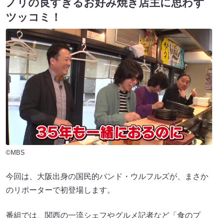
ノリの良すぎるお好み焼き店主に思わず
ツッコミ！
©MBS
今回は、大阪出身の国民的バンド・ウルフルズが、まさか
のリポーターで初登場します。
番組では、関西の一流シェフやグルメ記者など「食のプ