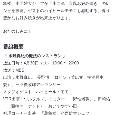
亀楼」小西雄大シェフが「小西流 京風お好み焼き」のレ
シピを披露。ゲストのハイヒールモモコも感動する、香り
豊かなお好み焼きが出来上がります。
おたのしみに！
番組概要
『 水野真紀の魔法のレストラン 』
放送日時：4月30日（水） 19:00 〜 20:00
放送：MBS
出演：水野真紀、 長野博 、ロザン（菅広文、宇治原史
規）、三ツ廣政輝アナウンサー
スタジオゲスト：ハイヒール・モモコ
VTR出演：ウルフルズ、くっきー！（野性爆弾）、田崎佑
一（藤崎マーケット）、おいでやす小田
料理コーナー出演：「萬亀楼」小西雄大シェフ