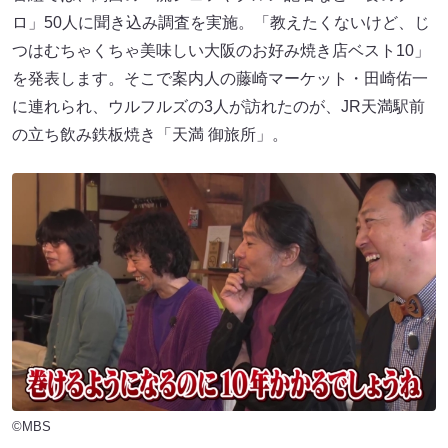
ロ」50人に聞き込み調査を実施。「教えたくないけど、じ
つはむちゃくちゃ美味しい大阪のお好み焼き店ベスト10」
を発表します。そこで案内人の藤崎マーケット・田崎佑一
に連れられ、ウルフルズの3人が訪れたのが、JR天満駅前
の立ち飲み鉄板焼き「天満 御旅所」。
©MBS