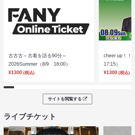
古古古～古着を語る90分～
cheer up！
2026Summer（8/9 18:00）
17:15）
¥1300
¥1300
(税込)
(税込)
サイトを閲覧する
ライブチケット