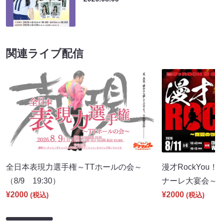
関連ライブ配信
全日本表現力選手権～TTホールの会～
漫才RockYou
（8/9 19:30）
ナーレ大宴会～（8
¥2000
¥2000
(税込)
(税込)