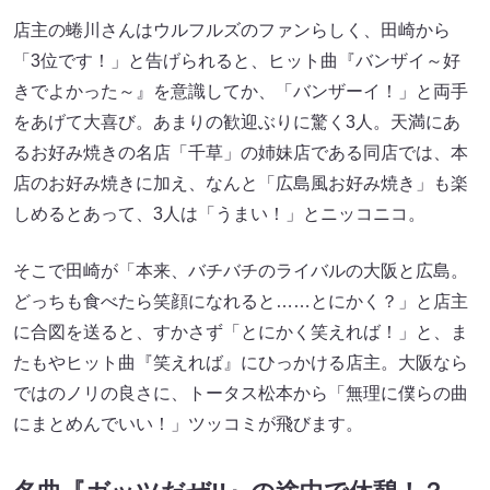
店主の蜷川さんはウルフルズのファンらしく、田崎から
「3位です！」と告げられると、ヒット曲『バンザイ～好
きでよかった～』を意識してか、「バンザーイ！」と両手
をあげて大喜び。あまりの歓迎ぶりに驚く3人。天満にあ
るお好み焼きの名店「千草」の姉妹店である同店では、本
店のお好み焼きに加え、なんと「広島風お好み焼き」も楽
しめるとあって、3人は「うまい！」とニッコニコ。
そこで田崎が「本来、バチバチのライバルの大阪と広島。
どっちも食べたら笑顔になれると……とにかく？」と店主
に合図を送ると、すかさず「とにかく笑えれば！」と、ま
たもやヒット曲『笑えれば』にひっかける店主。大阪なら
ではのノリの良さに、トータス松本から「無理に僕らの曲
にまとめんでいい！」ツッコミが飛びます。