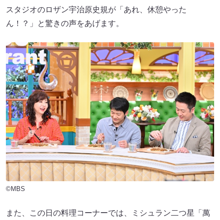
スタジオのロザン宇治原史規が「あれ、休憩やった
ん！？」と驚きの声をあげます。
©MBS
また、この日の料理コーナーでは、ミシュラン二つ星「萬