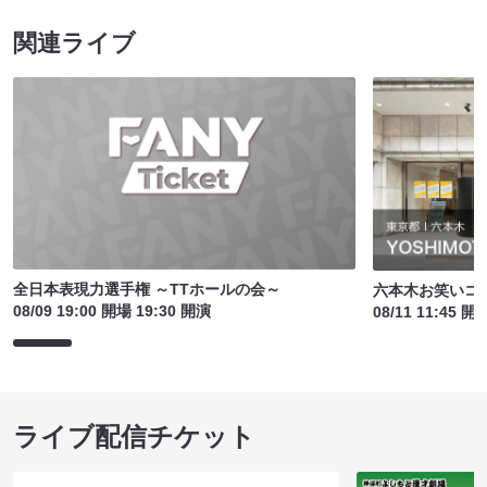
関連ライブ
全日本表現力選手権 ～TTホールの会～
六本木お笑いコ
08/09 19:00 開場 19:30 開演
08/11 11:45 開
ライブ配信チケット