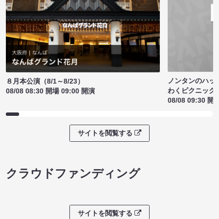
ノンタンのハッ
８月本公演（8/1～8/23）
わくピクニック
08/08 08:30 開場 09:00 開演
08/08 09:30 開
サイトを閲覧する
クラウドファンディング
サイトを閲覧する