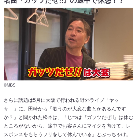
名曲『ガッツだぜ!!』の途中で休憩！？
©MBS
さらに話題は5月に大阪で行われる野外ライブ「ヤッ
サ！」に。田崎から「歌うのが大変な曲とかあるんです
か？」と聞かれた松本は、「じつは『ガッツだぜ!!』は休む
ところがないから、途中でお客さんにマイクを向けて、レ
スポンスをもらうフリをして休んでいる」とぶっちゃけ。