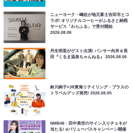
ニューヨーク・嶋佐が地元富士吉田市とコ
ラボ! オリジナルコーヒーがふるさと納税
サービス「わらふる」で受付開始
2026.08.06
丹生明里がゲスト出演! パンサー向井＆長
田『くるま温泉ちゃんねる』
2026.08.06
鈴川絢子×JR東海リテイリング・プラスの
トラベルグッズ発売!
2026.08.05
NMB48・田中美空のサイン入りチェキが
当たる! dバリューパスキャンペーン開催