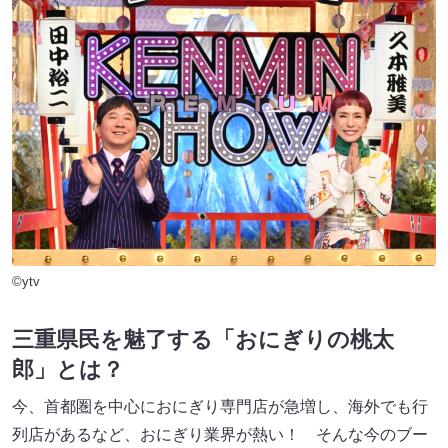
©ytv
三重県民を魅了する「おにぎりの桃太
郎」とは？
今、首都圏を中心におにぎり専門店が急増し、海外でも行
列店があるなど、おにぎり業界が熱い！ そんな今のブー