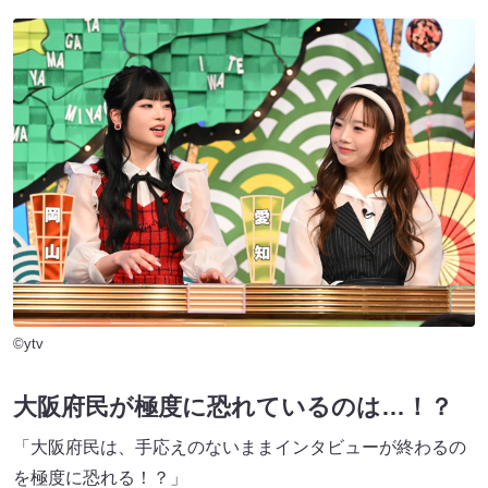
©ytv
大阪府民が極度に恐れているのは…！？
「大阪府民は、手応えのないままインタビューが終わるの
を極度に恐れる！？」