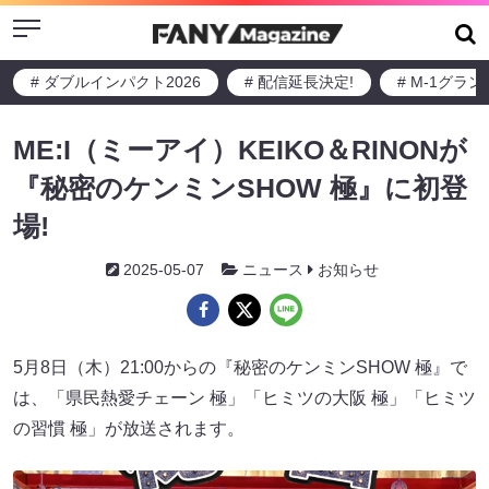
Menu
# ダブルインパクト2026
# 配信延長決定!
# M-1グラ
ME:I（ミーアイ）KEIKO＆RINONが
『秘密のケンミンSHOW 極』に初登
場!
2025-05-07
ニュース
お知らせ
5月8日（木）21:00からの『秘密のケンミンSHOW 極』で
は、「県民熱愛チェーン 極」「ヒミツの大阪 極」「ヒミツ
の習慣 極」が放送されます。