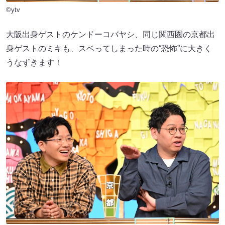
©ytv
大阪出身ゲストのケンドーコバヤシ、同じ関西圏の京都出
身ゲストのミキも、スベってしまった時の“恐怖”に大きく
うなずきます！