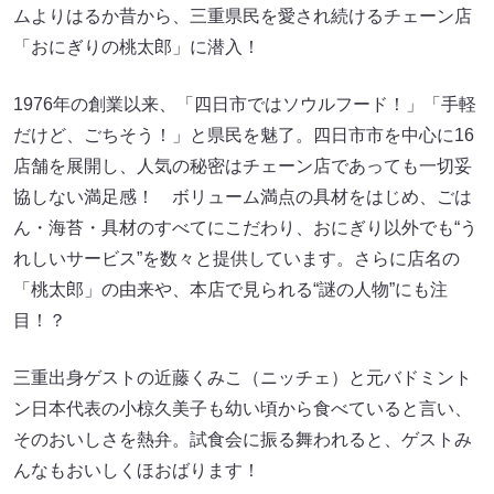
ムよりはるか昔から、三重県民を愛され続けるチェーン店
「おにぎりの桃太郎」に潜入！
1976年の創業以来、「四日市ではソウルフード！」「手軽
だけど、ごちそう！」と県民を魅了。四日市市を中心に16
店舗を展開し、人気の秘密はチェーン店であっても一切妥
協しない満足感！ ボリューム満点の具材をはじめ、ごは
ん・海苔・具材のすべてにこだわり、おにぎり以外でも“う
れしいサービス”を数々と提供しています。さらに店名の
「桃太郎」の由来や、本店で見られる“謎の人物”にも注
目！？
三重出身ゲストの近藤くみこ（ニッチェ）と元バドミント
ン日本代表の小椋久美子も幼い頃から食べていると言い、
そのおいしさを熱弁。試食会に振る舞われると、ゲストみ
んなもおいしくほおばります！