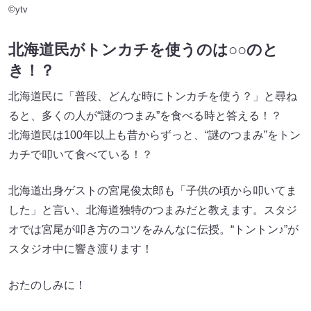
©ytv
北海道民がトンカチを使うのは○○のと
き！？
北海道民に「普段、どんな時にトンカチを使う？」と尋ね
ると、多くの人が“謎のつまみ”を食べる時と答える！？
北海道民は100年以上も昔からずっと、“謎のつまみ”をトン
カチで叩いて食べている！？
北海道出身ゲストの宮尾俊太郎も「子供の頃から叩いてま
した」と言い、北海道独特のつまみだと教えます。スタジ
オでは宮尾が叩き方のコツをみんなに伝授。“トントン♪”が
スタジオ中に響き渡ります！
おたのしみに！