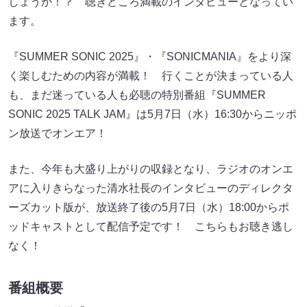
しょうか！？ 聴きどころ満載のインタビューとなってい
ます。
『SUMMER SONIC 2025』・『SONICMANIA』をより深
く楽しむための内容が満載！ 行くことが決まっている人
も、まだ迷っている人も必聴の特別番組『SUMMER
SONIC 2025 TALK JAM』は5月7日（水）16:30からニッポ
ン放送でオンエア！
また、今年も大盛り上がりの収録となり、ラジオのオンエ
アに入りきらなった清水社長のインタビューのディレクタ
ーズカット版が、放送終了後の5月7日（水）18:00からポ
ッドキャストとして配信予定です！ こちらもお聴き逃し
なく！
番組概要