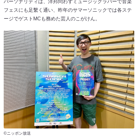
パーソナリティは、洋邦問わずミュージックラバーで音楽
フェスにも足繫く通い、昨年のサマーソニックでは各ステ
ージでゲストMCも務めた芸人のこがけん。
©ニッポン放送