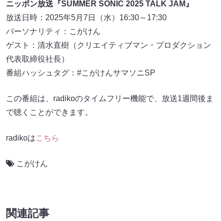
ニッポン放送『SUMMER SONIC 2025 TALK JAM』
放送日時：2025年5月7日（水）16:30～17:30
パーソナリティ：こがけん
ゲスト：清水直樹（クリエイティブマン・プロダクション
代表取締役社長）
番組ハッシュタグ：#こがけんサマソニSP
この番組は、radikoのタイムフリー機能で、放送1週間後ま
で聴くことができます。
radikoは
こちら
こがけん
関連記事