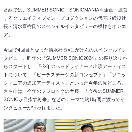
番組では、SUMMER SONIC・SONICMANIAを企画・運営
するクリエイティブマン・プロダクションの代表取締役社
長・清水直樹氏のスペシャルインタビューの模様もオンエ
ア。
今回で4回目となった清水社長×こがけんのスペシャルイン
タビュー。昨年の『SUMMER SONIC2024』の振り返りか
らスタートし、「今年のヘッドライナー／出演アーティス
トについて」「ビーチステージの新コンセプト」「ソニッ
クマニアの追加アーティスト」といった今年の見どころ、
さらには「今年のフジロックの考察」「今後のSUMMER
SONICが目指す将来」などのテーマで約1時間に渡ってイ
ンタビューが行われました。