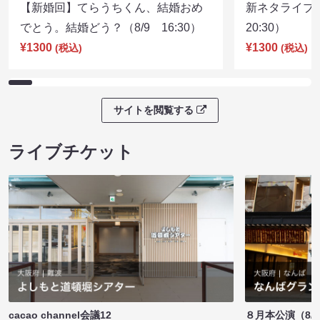
【新婚回】てらうちくん、結婚おめ
新ネタライブN
でとう。結婚どう？（8/9 16:30）
20:30）
¥1300
¥1300
(税込)
(税込)
サイトを閲覧する
ライブチケット
cacao channel会議12
８月本公演（8/1