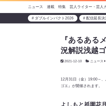
ニュース
連載
特集
芸人ライター・芸人
# ダブルインパクト2026
# 配信延長決
『あるあるメ
況解説浅越ゴ
2021-12-10
ニュース
12月31日（金）19:0
ゴエ』が開催されます。
よしもと祇園花