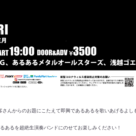
客さんからのお題にこたえて即興であるあるを歌いあげるよし
るあるを超絶生演奏バンドにのせてお楽しみください！