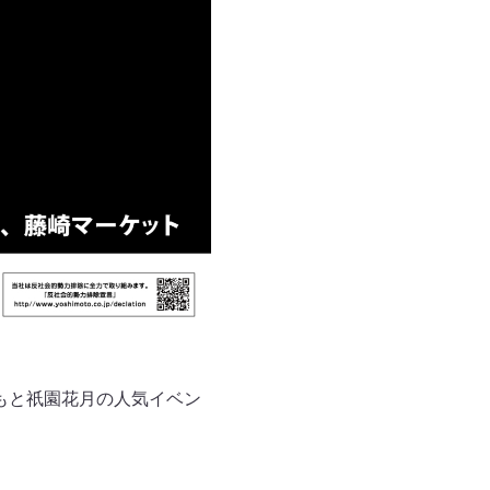
もと祇園花月の人気イベン