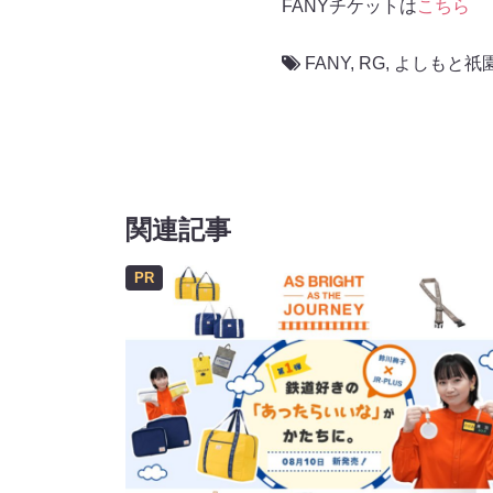
FANYチケットは
こちら
FANY
,
RG
,
よしもと祇
関連記事
PR