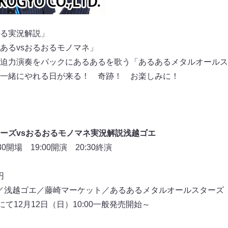
る実況解説」
あるvsおるおるモノマネ」
迫力演奏をバックにあるあるを歌う「あるあるメタルオールス
一緒にやれる日が来る！ 奇跡！ お楽しみに！
ーズvsおるおるモノマネ実況解説浅越ゴエ
0開場 19:00開演 20:30終演
円
／浅越ゴエ／藤崎マーケット／あるあるメタルオールスターズ
て12月12日（日）10:00一般発売開始～