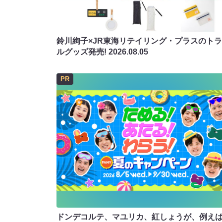
鈴川絢子×JR東海リテイリング・プラスのト
ルグッズ発売!
2026.08.05
PR
ドンデコルテ、マユリカ、紅しょうが、例え