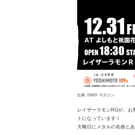
出典:
FANY マガジン
レイザーラモンRGが、お
トになっています！
大晦日にメタルの名曲とあ