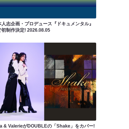
本人志企画・プロデュース『ドキュメンタル』
で初制作決定!
2026.08.05
na & ValerieがDOUBLEの「Shake」をカバー!