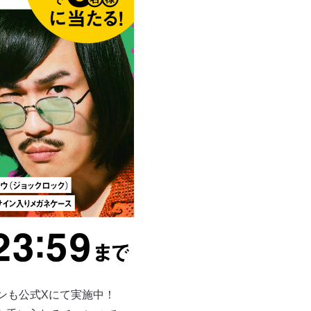
ーンも公式Xにて実施中！