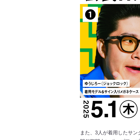
また、3人が着用したサン