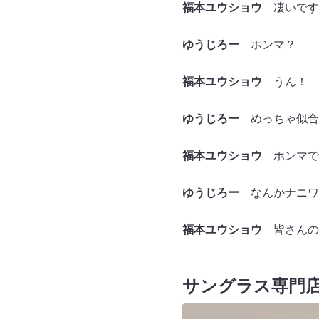
福本ユウショウ
凄いです
ゆうじろー
ホンマ？
福本ユウショウ
うん！
ゆうじろー
めっちゃ似合
福本ユウショウ
ホンマで
ゆうじろー
なんかナニワ
福本ユウショウ
皆さんの
サングラス専門店『