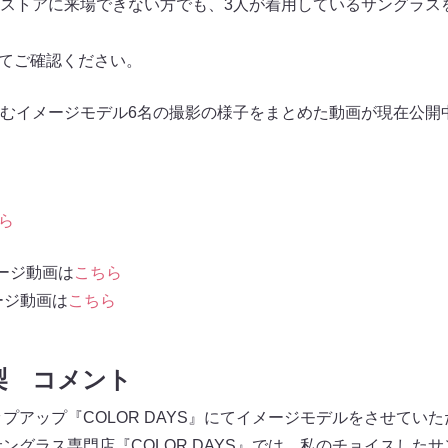
ストアに来場できない方でも、3人が着用しているサングラス
にてご確認ください。
むイメージモデル6名の撮影の様子をまとめた動画が現在公開
ら
セージ動画は
こちら
ージ動画は
こちら
花梨 コメント
ップアップ『COLOR DAYS』にてイメージモデルをさせていた
サングラス専門店『COLOR DAYS』では、私のチョイスした