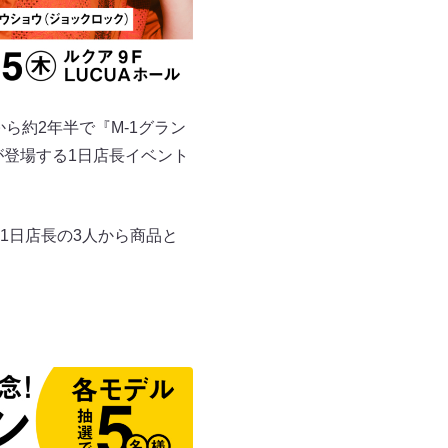
ら約2年半で『M-1グラン
が登場する1日店長イベント
1日店長の3人から商品と