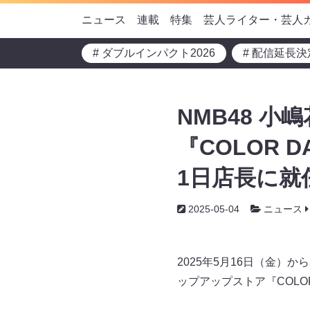
ニュース
連載
特集
芸人ライター・芸人
# ダブルインパクト2026
# 配信延長決
NMB48 
『COLOR
1日店長に就
2025-05-04
ニュース
2025年5月16日（金）
ップアップストア『COLO