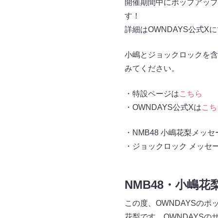
開催期間中にポップアップ
す！
詳細はOWNDAYS公式X
小嶋とジョックロックを含
みてください。
・特設ページは
こちら
・OWNDAYS公式Xは
こち
・NMB48 小嶋花梨メッ
・ジョックロック メッセ
NMB48・小嶋
この度、OWNDAYSのポ
花梨です。OWNDAYSの