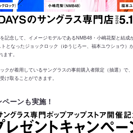
を記念して、イメージモデルであるNMB48・小嶋花梨と結成か
リストとなったジョックロック（ゆうじろー、福本ユウショウ）
れます。
ックが着用しているサングラスの事前購入者限定（抽選）で、
受け取ることができます。
ンペーンも実施！