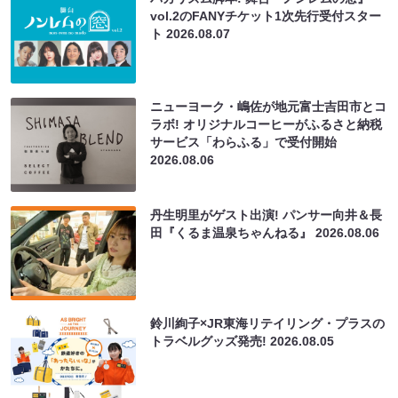
vol.2のFANYチケット1次先行受付スター
ト
2026.08.07
ニューヨーク・嶋佐が地元富士吉田市とコ
ラボ! オリジナルコーヒーがふるさと納税
サービス「わらふる」で受付開始
2026.08.06
丹生明里がゲスト出演! パンサー向井＆長
田『くるま温泉ちゃんねる』
2026.08.06
鈴川絢子×JR東海リテイリング・プラスの
トラベルグッズ発売!
2026.08.05