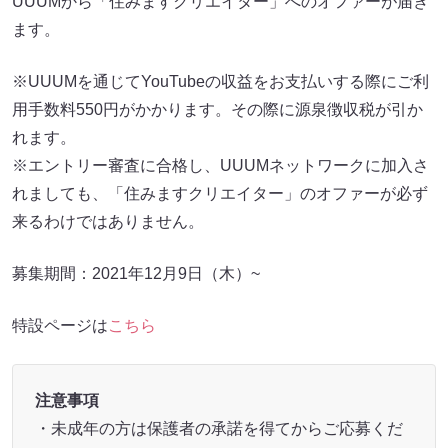
UUUMから「住みますクリエイター」へのオファーが届き
ます。
※UUUMを通じてYouTubeの収益をお支払いする際にご利
用手数料550円がかかります。その際に源泉徴収税が引か
れます。
※エントリー審査に合格し、UUUMネットワークに加入さ
れましても、「住みますクリエイター」のオファーが必ず
来るわけではありません。
募集期間：2021年12月9日（木）~
特設ページは
こちら
注意事項
・未成年の方は保護者の承諾を得てからご応募くだ