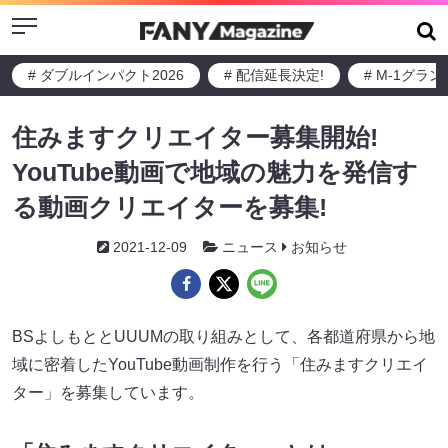
Menu
# ダブルインパクト2026
# 配信延長決定!
# M-1グラ
住みますクリエイター募集開始!
YouTube動画で地域の魅力を発信す
る動画クリエイターを募集!
2021-12-09
ニュース
お知らせ
BSよしもととUUUMの取り組みとして、各都道府県から地
域に密着したYouTube動画制作を行う「住みますクリエイ
ター」を募集しています。