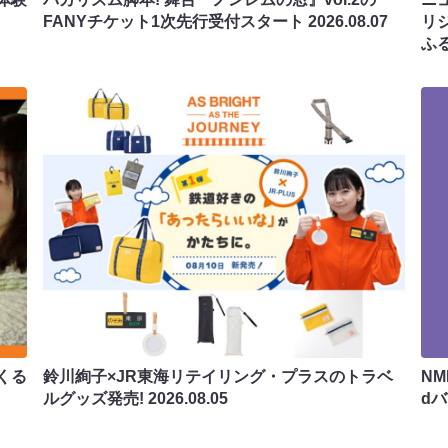
FANYチケット1次先行受付スタート
2026.08.07
リ
ふ
くる
鈴川絢子×JR東海リテイリング・プラスのトラベ
N
ルグッズ発売!
2026.08.05
d