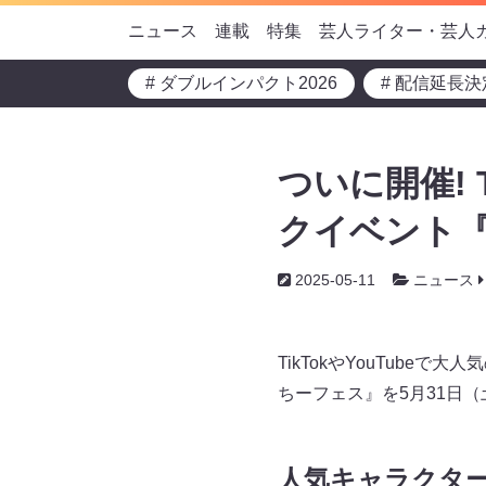
ニュース
連載
特集
芸人ライター・芸人
# ダブルインパクト2026
# 配信延長決
ついに開催! 
クイベント『
2025-05-11
ニュース
TikTokやYouTube
ちーフェス』を5月31日
人気キャラクタ