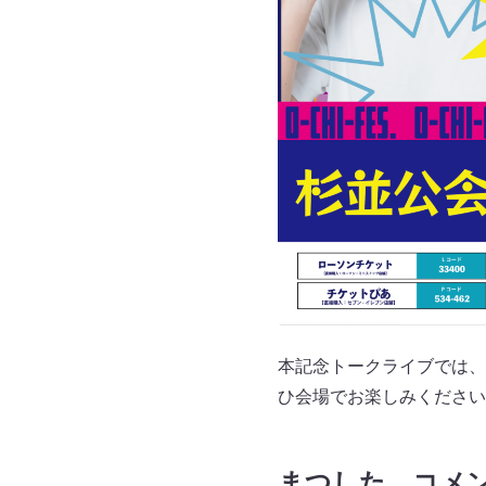
本記念トークライブでは、
ひ会場でお楽しみください
まつした コメ