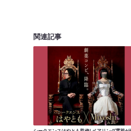
関連記事
シークエンスはやとも監修! ペアリング霊視が