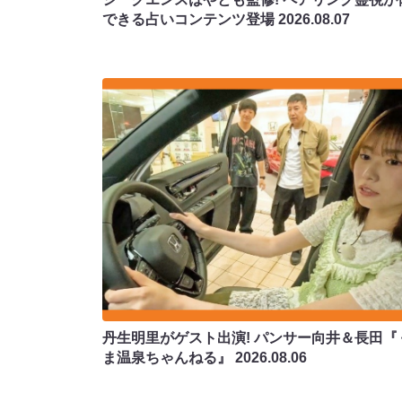
できる占いコンテンツ登場
2026.08.07
丹生明里がゲスト出演! パンサー向井＆長田『
ま温泉ちゃんねる』
2026.08.06