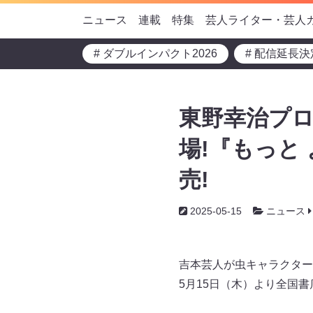
ニュース
連載
特集
芸人ライター・芸人
# ダブルインパクト2026
# 配信延長決
東野幸治プロ
場!『もっと
売!
2025-05-15
ニュース
吉本芸人が虫キャラクター
5月15日（木）より全国書