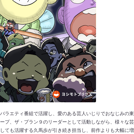
バラエティ番組で活躍し、愛のある芸人いじりでおなじみの東
ープ、ザ・プラン９のリーダーとして活動しながら、様々な芸
しても活躍する久馬歩が引き続き担当し、前作よりも大幅に増加