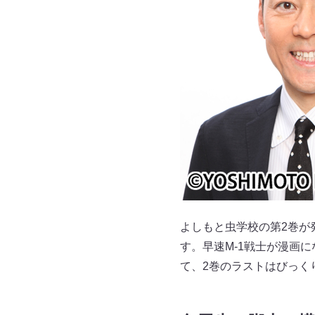
よしもと虫学校の第2巻が
す。早速M-1戦士が漫画
て、2巻のラストはびっく