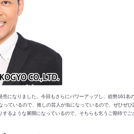
発売になりました。今回もさらにパワーアップし、総勢161名
になっているので、推しの芸人が虫になっているので、ぜひぜひ
りするような展開になっているので、そちらも乞うご期待でご