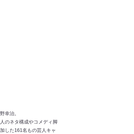
野幸治。
人のネタ構成やコメディ脚
した161名もの芸人キャ