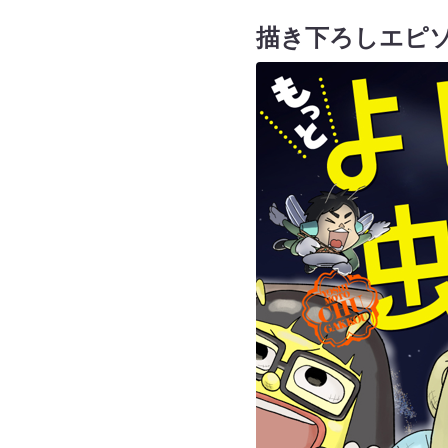
描き下ろしエピソ