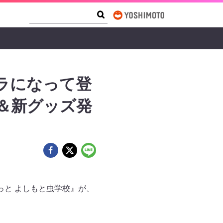
Search Form
Search
ャラになって登
弾＆新グッズ発
っと よしもと虫学校』が、