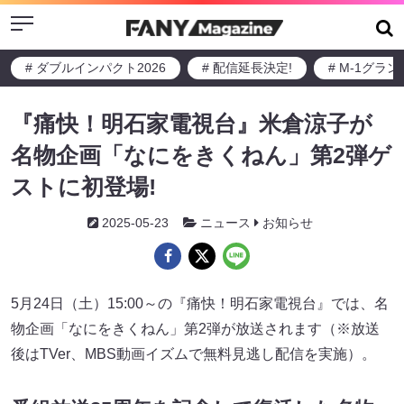
Menu
# ダブルインパクト2026
# 配信延長決定!
# M-1グラ
『痛快！明石家電視台』米倉涼子が
名物企画「なにをきくねん」第2弾ゲ
ストに初登場!
2025-05-23
ニュース
お知らせ
5月24日（土）15:00～の『痛快！明石家電視台』では、名
物企画「なにをきくねん」第2弾が放送されます（※放送
後はTVer、MBS動画イズムで無料見逃し配信を実施）。