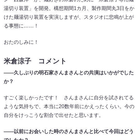
湯切り装置」を開発。構想期間1カ月、製作期間丸3日をか
けた麺湯切り装置を実演しますが、スタジオに悲鳴が上が
る事態に……！
おたのしみに！
米倉涼子 コメント
――久しぶりの明石家さんまさんとの共演はいかがでした
か？
すごく楽しかったです！ さんまさんに自分を試されてる
ような気持ちで、本当に20数年前にかえったくらい。今の
自分をけっこうな割合で出せたと思います。
――以前にお会いした時のさんまさんと比べて今回はどう