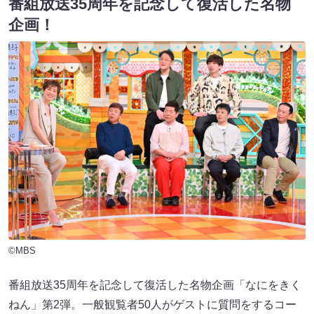
番組放送35周年を記念して復活した名物
企画！
©MBS
番組放送35周年を記念して復活した名物企画「なにをきく
ねん」第2弾。一般観覧者50人がゲストに質問をするコー