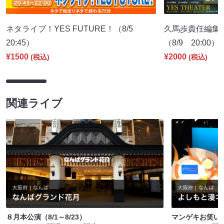
ネタライブ！YES FUTURE！（8/5
久馬歩責任編集 
20:45）
（8/9 20:00）
¥1500
¥2000
(税込)
(税込)
関連ライブ
８月本公演（8/1～8/23）
マンゲキお笑い