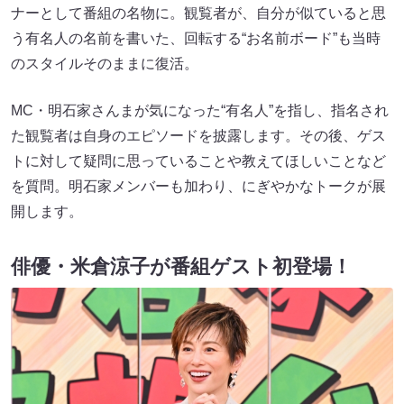
ナーとして番組の名物に。観覧者が、自分が似ていると思
う有名人の名前を書いた、回転する“お名前ボード”も当時
のスタイルそのままに復活。
MC・明石家さんまが気になった“有名人”を指し、指名され
た観覧者は自身のエピソードを披露します。その後、ゲス
トに対して疑問に思っていることや教えてほしいことなど
を質問。明石家メンバーも加わり、にぎやかなトークが展
開します。
俳優・米倉涼子が番組ゲスト初登場！