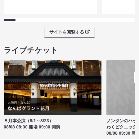
サイトを閲覧する
ライブチケット
ノンタンのハッ
８月本公演（8/1～8/23）
わくピクニック
08/08 08:30 開場 09:00 開演
08/08 09:30 開