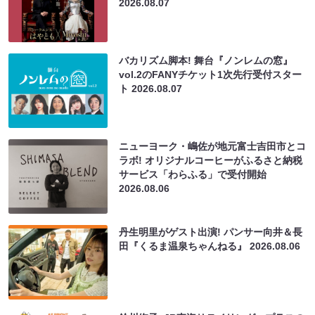
2026.08.07
バカリズム脚本! 舞台『ノンレムの窓』
vol.2のFANYチケット1次先行受付スター
ト
2026.08.07
ニューヨーク・嶋佐が地元富士吉田市とコ
ラボ! オリジナルコーヒーがふるさと納税
サービス「わらふる」で受付開始
2026.08.06
丹生明里がゲスト出演! パンサー向井＆長
田『くるま温泉ちゃんねる』
2026.08.06