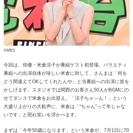
©MBS
今回は、俳優・米倉涼子が番組ゲスト初登場。バラエティ
番組への出演自体が珍しい米倉に対して、さんまは「何を
どう間違えてOKしてくれたんや」と当番組への出演に首を
かしげます。スタジオでは関西のお客さん50人がBGMにの
せてダンスで米倉をお出迎え。「涼子ちゃ～ん！」という
大盛り上がりの大歓声に、米倉は「“ちゃん”って年じゃな
いです」と照れ笑いを浮かべます。
まずは「今年50歳になります」という米倉が、7月1日に70