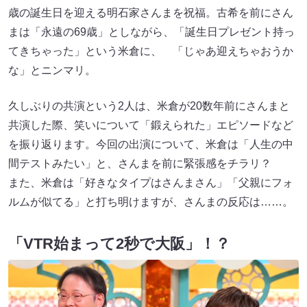
歳の誕生日を迎える明石家さんまを祝福。古希を前にさん
まは「永遠の69歳」としながら、「誕生日プレゼント持っ
てきちゃった」という米倉に、 「じゃあ迎えちゃおうか
な」とニンマリ。
久しぶりの共演という2人は、米倉が20数年前にさんまと
共演した際、笑いについて「鍛えられた」エピソードなど
を振り返ります。今回の出演について、米倉は「人生の中
間テストみたい」と、さんまを前に緊張感をチラリ？
また、米倉は「好きなタイプはさんまさん」「父親にフォ
ルムが似てる」と打ち明けますが、さんまの反応は……。
「VTR始まって2秒で大阪」！？