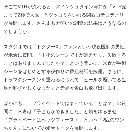
そこでVTRが流れると、アインシュタイン河井が「VTR始
まって2秒で大阪」とツッコミをいれる関西コテコテノリ
が展開します。さんまも大笑いの調査の結果はどうなるの
でしょうか。
スタジオでは『ドクターX』ファンという現役医師の男性
が米倉に質問。「手術のシーンで手が震えたり、失敗する
ことはありませんでしたか？」という問いに、米倉が手術
シーンをはじめとする役作りの番組秘話を披露。さらに、
ドラマのシーズンを重ねるにつれて「ヒールを履いてる生
足が恥ずかしくなった」と赤裸々告白も飛び出します。
ほかにも、「プライベートではまっていることは？」の質
問に、米倉は「子どもができました」と頬をゆるませ、
「プライベートはペッツファースト」という「2匹のワン
ちゃん」についての愛犬トークを展開します。