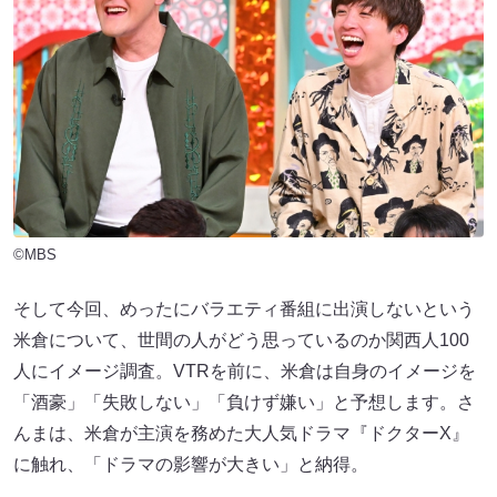
©MBS
そして今回、めったにバラエティ番組に出演しないという
米倉について、世間の人がどう思っているのか関西人100
人にイメージ調査。VTRを前に、米倉は自身のイメージを
「酒豪」「失敗しない」「負けず嫌い」と予想します。さ
んまは、米倉が主演を務めた大人気ドラマ『ドクターX』
に触れ、「ドラマの影響が大きい」と納得。