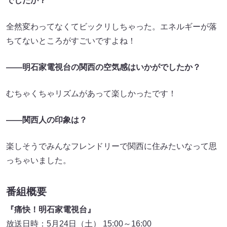
でしたか？
全然変わってなくてビックリしちゃった。エネルギーが落
ちてないところがすごいですよね！
――明石家電視台の関西の空気感はいかがでしたか？
むちゃくちゃリズムがあって楽しかったです！
――関西人の印象は？
楽しそうでみんなフレンドリーで関西に住みたいなって思
っちゃいました。
番組概要
『痛快！明石家電視台』
放送日時：5月24日（土） 15:00～16:00