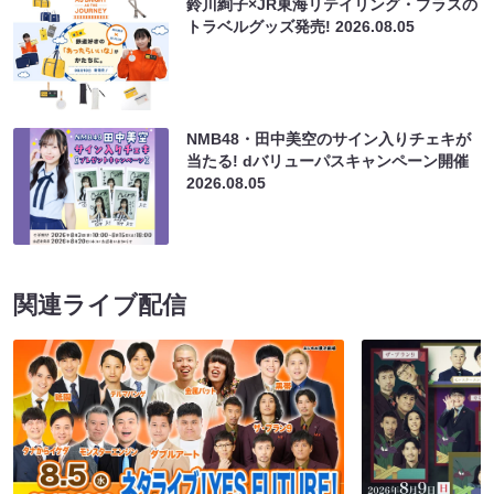
鈴川絢子×JR東海リテイリング・プラスの
トラベルグッズ発売!
2026.08.05
NMB48・田中美空のサイン入りチェキが
当たる! dバリューパスキャンペーン開催
2026.08.05
関連ライブ配信