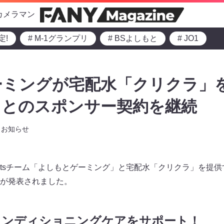
カメラマン
定!
# M-1グランプリ
# BSよしもと
# JO1
ーミングが宅配水「クリクラ」
クとのスポンサー契約を継続
お知らせ
ortsチーム「よしもとゲーミング」と宅配水「クリクラ」を提
が発表されました。
手のコンディショニングケアをサポート！