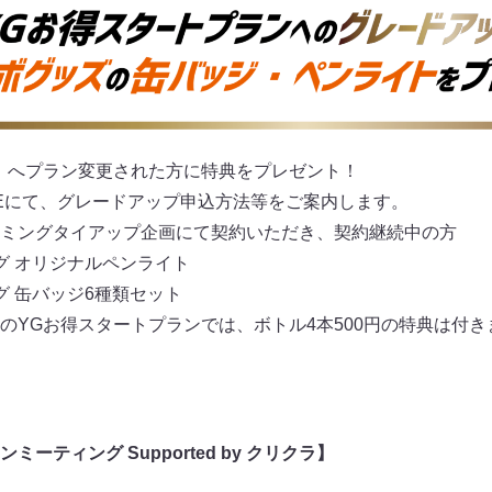
」へプラン変更された方に特典をプレゼント！
NEにて、グレードアップ申込方法等をご案内します。
ミングタイアップ企画にて契約いただき、契約継続中の方
グ オリジナルペンライト
グ 缶バッジ6種類セット
のYGお得スタートプランでは、ボトル4本500円の特典は付き
ーティング Supported by クリクラ】