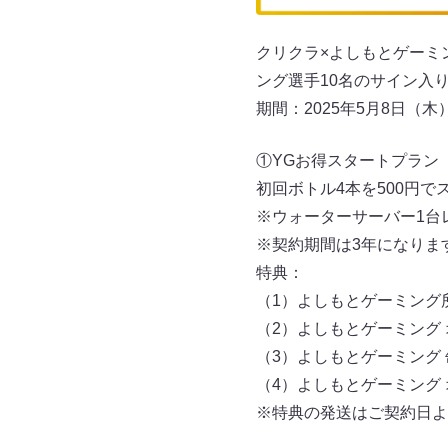
クリクラ×よしもとゲーミ
ング選手10名のサイン入
期間：2025年5月8日（木
①YGお得スタートプラン
初回ボトル4本を500円で
※ウォーターサーバー1台
※契約期間は3年になりま
特典：
（1）よしもとゲーミング
（2）よしもとゲーミング
（3）よしもとゲーミング
（4）よしもとゲーミング
※特典の発送はご契約日よ