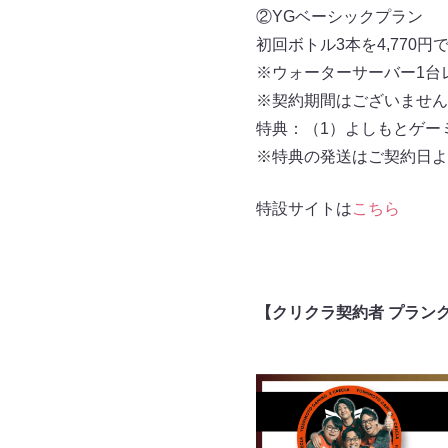
②YGベーシックプラン
初回ボトル3本を4,770円
※ウォーターサーバー1台
※契約期間はございません
特典：（1）よしもとゲー
※特典の発送はご契約日よ
特設サイトは
こちら
【クリクラ契約者 プラン