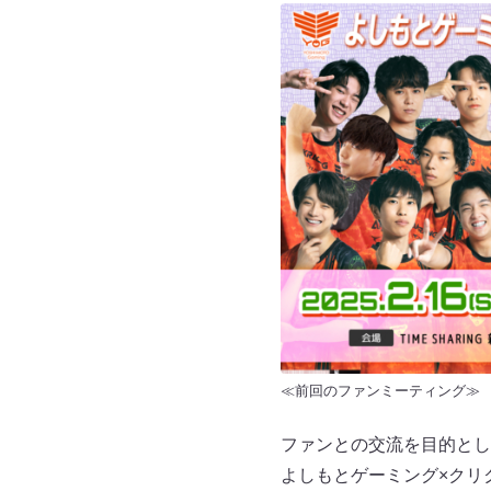
≪前回のファンミーティング≫
ファンとの交流を目的とし
よしもとゲーミング×クリ