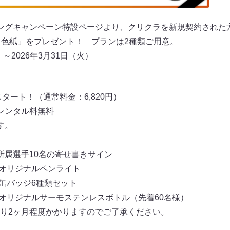
ングキャンペーン特設ページより、クリクラを新規契約された
り色紙」をプレゼント！ プランは2種類ご用意。
）～2026年3月31日（火）
スタート！（通常料金：6,820円）
レンタル料無料
す。
所属選手10名の寄せ書きサイン
 オリジナルペンライト
 缶バッジ6種類セット
 オリジナルサーモステンレスボトル（先着60名様）
り2ヶ月程度かかりますのでご了承ください。