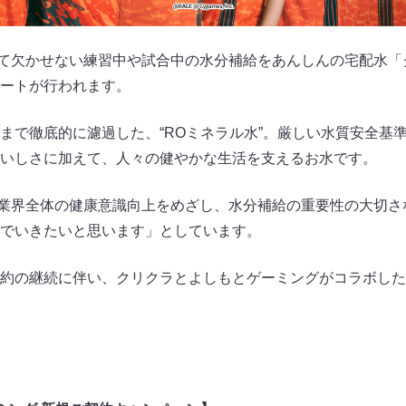
にとって欠かせない練習中や試合中の水分補給をあんしんの宅配水
ートが行われます。
まで徹底的に濾過した、“ROミネラル水”。厳しい水質安全基
いしさに加えて、人々の健やかな生活を支えるお水です。
rts業界全体の健康意識向上をめざし、水分補給の重要性の大切
でいきたいと思います」としています。
約の継続に伴い、クリクラとよしもとゲーミングがコラボした