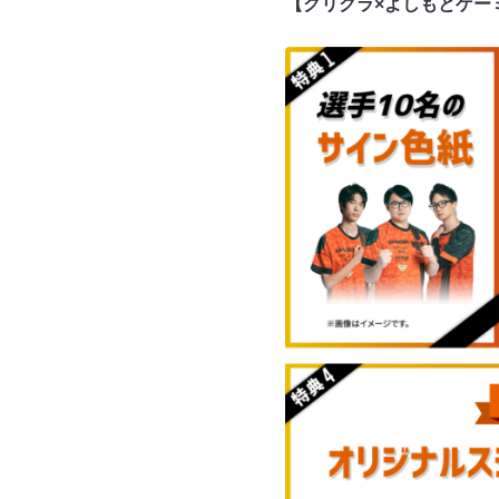
【クリクラ×よしもとゲー