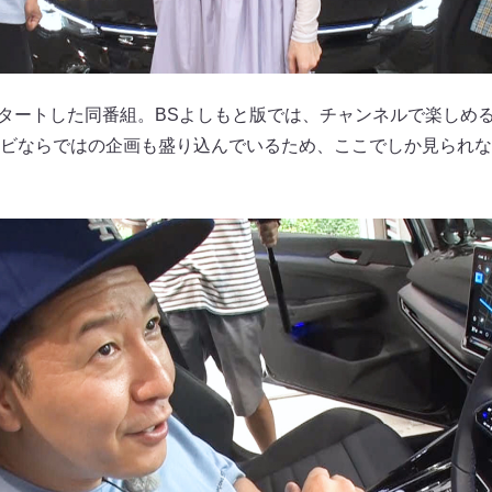
beでスタートした同番組。BSよしもと版では、チャンネルで楽しめ
ビならではの企画も盛り込んでいるため、ここでしか見られな