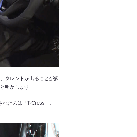
、タレントが出ることが多
と明かします。
のは「T-Cross」。