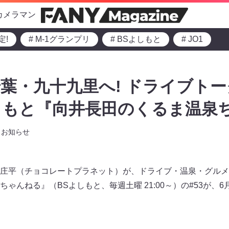
カメラマン
定!
# M-1グランプリ
# BSよしもと
# JO1
葉・九十九里へ! ドライブト
よしもと『向井長田のくるま温泉
お知らせ
庄平（チョコレートプラネット）が、ドライブ・温泉・グルメ
ゃんねる』（BSよしもと、毎週土曜 21:00～）の#53が、