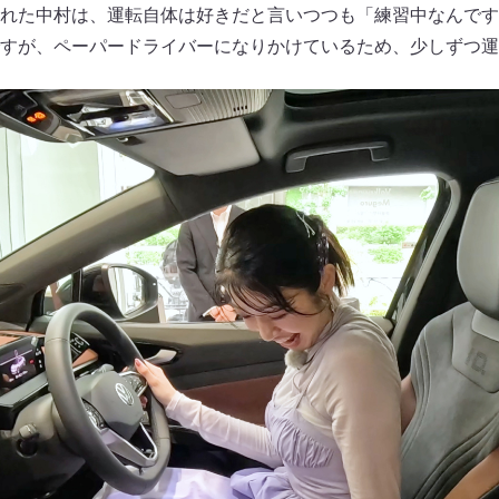
れた中村は、運転自体は好きだと言いつつも「練習中なんです
すが、ペーパードライバーになりかけているため、少しずつ運