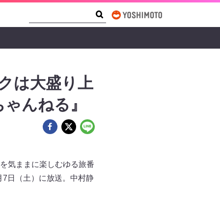
Search Form
Search
ークは大盛り上
ちゃんねる』
を気ままに楽しむゆる旅番
6月7日（土）に放送。中村静