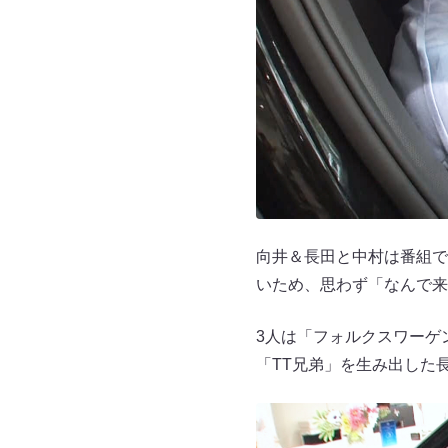
向井＆長田と中村は番組で
いため、思わず「なんで来
3人は「フォルクスワーゲ
「TT兄弟」を生み出した