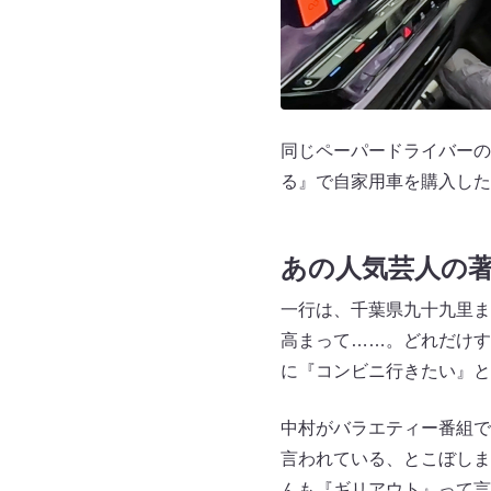
同じペーパードライバーの
る』で自家用車を購入した
あの人気芸人の
一行は、千葉県九十九里ま
高まって……。どれだけす
に『コンビニ行きたい』と
中村がバラエティー番組で
言われている、とこぼしま
んも『ギリアウト』って言