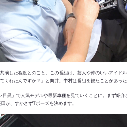
共演した程度とのこと。この番組は、芸人や仲のいいアイドル
てくれたんですか？」と向井。中村は番組を観たことがあった
ン目黒」で人気モデルや最新車種を見ていくことに。まず紹介された
長田が、すかさずTポーズを決めます。