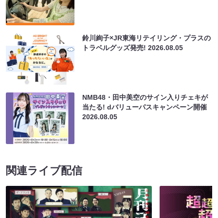
鈴川絢子×JR東海リテイリング・プラスの
トラベルグッズ発売!
2026.08.05
NMB48・田中美空のサイン入りチェキが
当たる! dバリューパスキャンペーン開催
2026.08.05
関連ライブ配信