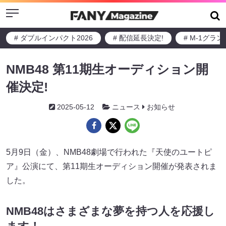
Menu
# ダブルインパクト2026
# 配信延長決定!
# M-1グラ
NMB48 第11期生オーディション開
催決定!
2025-05-12
ニュース
お知らせ
5月9日（金）、NMB48劇場で行われた『天使のユートピ
ア』公演にて、第11期生オーディション開催が発表されま
した。
NMB48はさまざまな夢を持つ人を応援し