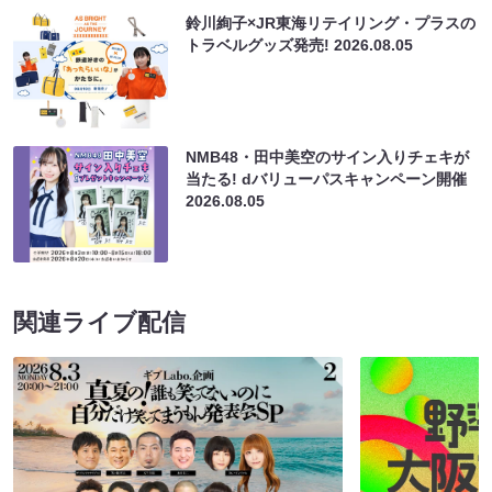
鈴川絢子×JR東海リテイリング・プラスの
トラベルグッズ発売!
2026.08.05
NMB48・田中美空のサイン入りチェキが
当たる! dバリューパスキャンペーン開催
2026.08.05
関連ライブ配信