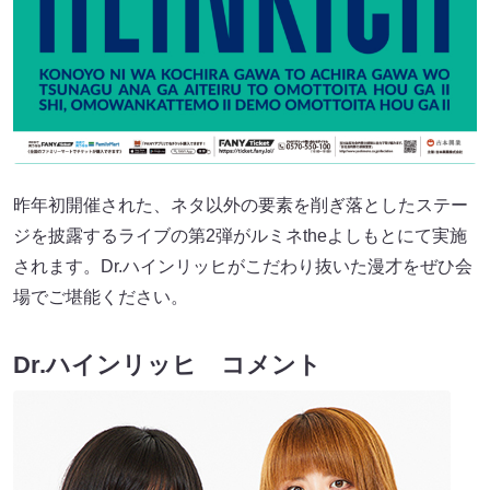
昨年初開催された、ネタ以外の要素を削ぎ落としたステー
ジを披露するライブの第2弾がルミネtheよしもとにて実施
されます。Dr.ハインリッヒがこだわり抜いた漫才をぜひ会
場でご堪能ください。
Dr.ハインリッヒ コメント