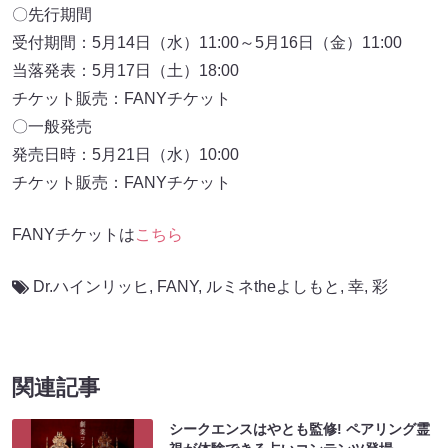
〇先行期間
受付期間：5月14日（水）11:00～5月16日（金）11:00
当落発表：5月17日（土）18:00
チケット販売：FANYチケット
〇一般発売
発売日時：5月21日（水）10:00
チケット販売：FANYチケット
FANYチケットは
こちら
Dr.ハインリッヒ
,
FANY
,
ルミネtheよしもと
,
幸
,
彩
関連記事
シークエンスはやとも監修! ペアリング霊