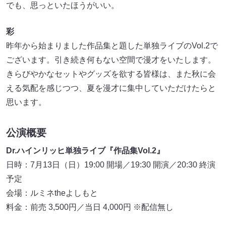
でも、思っといたほうがいい。
彩
昨年から始まりました作品集と題した単独ライブのVol.2で
ございます。引き続き何もない空間で漫才をいたします。
きらびやかなセットやグッズを欲する皆様は、また秋に会
える気配を感じつつ、夏を漫才に集中していただけたらと
思います。
公演概要
Dr.ハインリッヒ単独ライブ『作品集Vol.2』
日時：7月13日（日）19:00 開場／19:30 開演／20:30 終演
予定
会場：ルミネtheよしもと
料金：前売 3,500円／当日 4,000円 ※配信無し