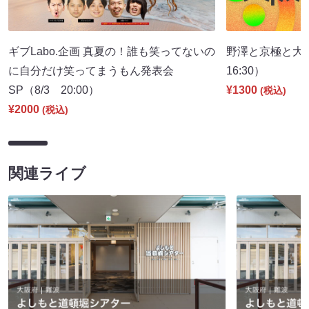
ギブLabo.企画 真夏の！誰も笑ってないの
野澤と京極と大
に自分だけ笑ってまうもん発表会
16:30）
SP（8/3 20:00）
¥1300
(税込)
¥2000
(税込)
関連ライブ