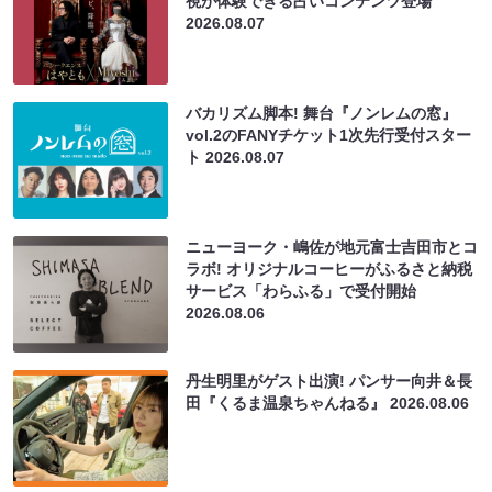
視が体験できる占いコンテンツ登場
2026.08.07
バカリズム脚本! 舞台『ノンレムの窓』
vol.2のFANYチケット1次先行受付スター
ト
2026.08.07
ニューヨーク・嶋佐が地元富士吉田市とコ
ラボ! オリジナルコーヒーがふるさと納税
サービス「わらふる」で受付開始
2026.08.06
丹生明里がゲスト出演! パンサー向井＆長
田『くるま温泉ちゃんねる』
2026.08.06