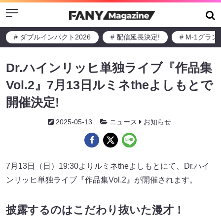
Menu
# ダブルインパクト2026
# 配信延長決定!
# M-1グラ
Dr.ハインリッヒ単独ライブ『作品集
Vol.2』7月13日ルミネtheよしもとで
開催決定!
2025-05-13
ニュース
お知らせ
7月13日（日）19:30よりルミネtheよしもとにて、Dr.ハイ
ンリッヒ単独ライブ『作品集Vol.2』が開催されます。
披露するのはこだわり抜いた漫才！