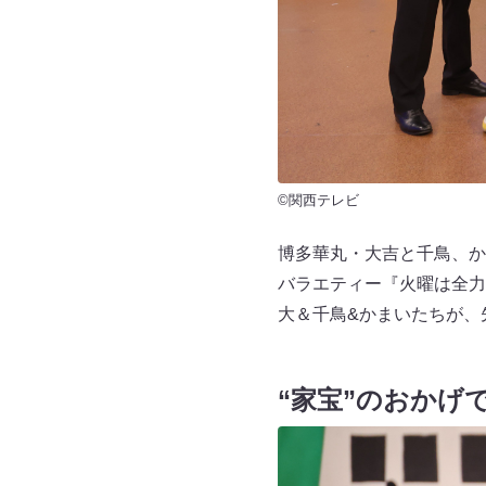
©関西テレビ
博多華丸・大吉と千鳥、か
バラエティー『火曜は全力
大＆千鳥&かまいたちが、
“家宝”のおかげ