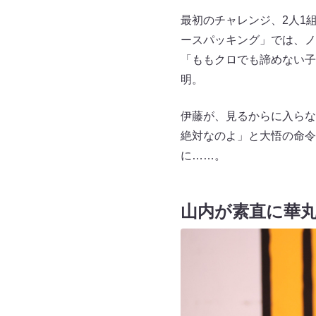
最初のチャレンジ、2人1
ースパッキング」では、ノ
「ももクロでも諦めない子
明。
伊藤が、見るからに入らな
絶対なのよ」と大悟の命令
に……。
山内が素直に華