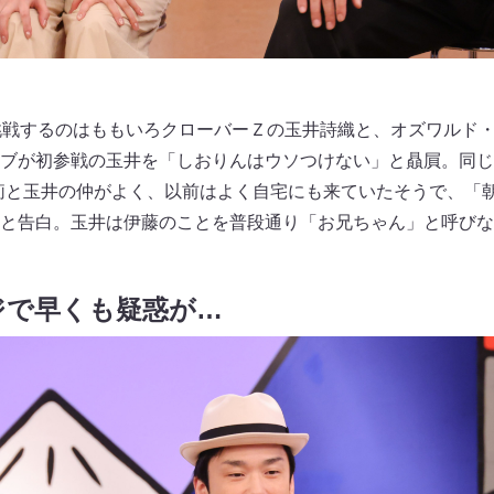
挑戦するのはももいろクローバーＺの玉井詩織と、オズワルド
ブが初参戦の玉井を「しおりんはウソつけない」と贔屓。同じ
莉と玉井の仲がよく、以前はよく自宅にも来ていたそうで、「
と告白。玉井は伊藤のことを普段通り「お兄ちゃん」と呼びな
ジで早くも疑惑が…