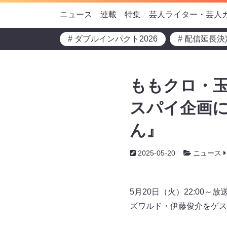
ニュース
連載
特集
芸人ライター・芸人
# ダブルインパクト2026
# 配信延長決
ももクロ・玉
スパイ企画に
ん』
2025-05-20
ニュース
5月20日（火）22:0
ズワルド・伊藤俊介をゲス