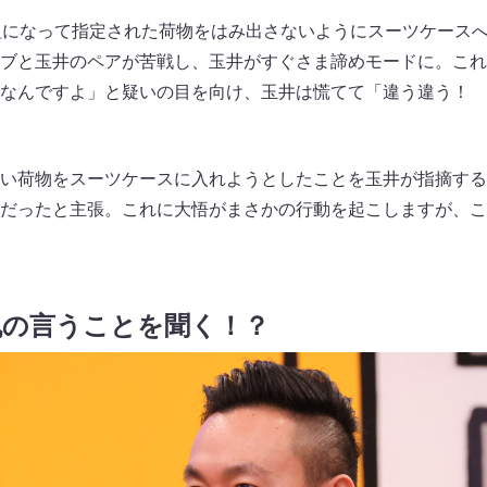
組になって指定された荷物をはみ出さないようにスーツケース
ブと玉井のペアが苦戦し、玉井がすぐさま諦めモードに。これ
なんですよ」と疑いの目を向け、玉井は慌てて「違う違う！ 
い荷物をスーツケースに入れようとしたことを玉井が指摘する
だったと主張。これに大悟がまさかの行動を起こしますが、こ
丸の言うことを聞く！？