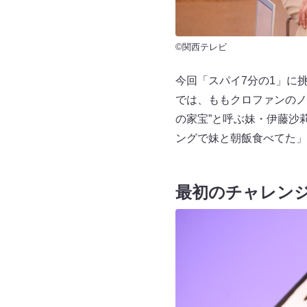
©関西テレビ
今回「スパイ7分の1」に
では、ももクロファンのノ
の家宝”と呼ぶ妹・伊藤沙
ングで妹と朝飯食べてた」
最初のチャレン