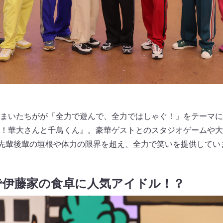
まいたちがが「全力で遊んで、全力ではしゃぐ！」をテーマに
！華大さんと千鳥くん』。豪華ゲストとのスタジオゲームや大
先輩後輩の垣根や体力の限界を超え、全力で笑いを提供してい
で伊藤家の食卓に人気アイドル！？