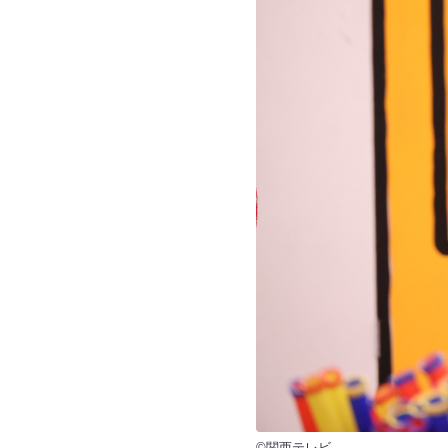
©関西テレビ