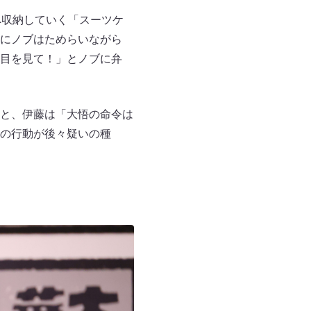
へ収納していく「スーツケ
にノブはためらいながら
目を見て！」とノブに弁
と、伊藤は「大悟の命令は
の行動が後々疑いの種