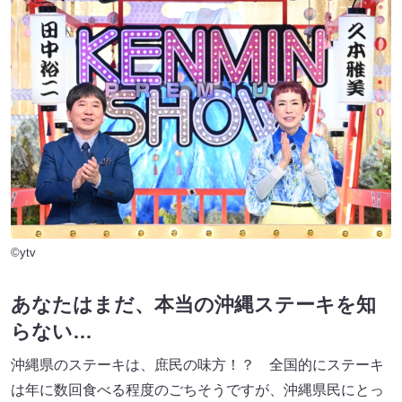
©ytv
あなたはまだ、本当の沖縄ステーキを知
らない…
沖縄県のステーキは、庶民の味方！？ 全国的にステーキ
は年に数回食べる程度のごちそうですが、沖縄県民にとっ