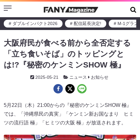
Menu
# ダブルインパクト2026
# 配信延長決定!
# M-1グラ
大阪府民が食べる前から全否定する
「立ち食いそば」のトッピングと
は!?『秘密のケンミンSHOW 極』
2025-05-21
ニュース
お知らせ
5月22日（木）21:00からの『秘密のケンミンSHOW 極』
では、「沖縄県民の真実」「ケンミン新お国なまり ヒミ
ツの流行語 極」「ヒミツの大阪 極」が放送されます。