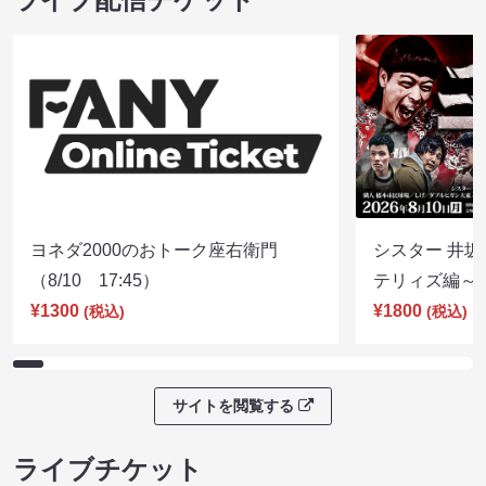
ヨネダ2000のおトーク座右衛門
シスター 井坂
（8/10 17:45）
テリィズ編～（8
¥1300
¥1800
(税込)
(税込)
サイトを閲覧する
ライブチケット