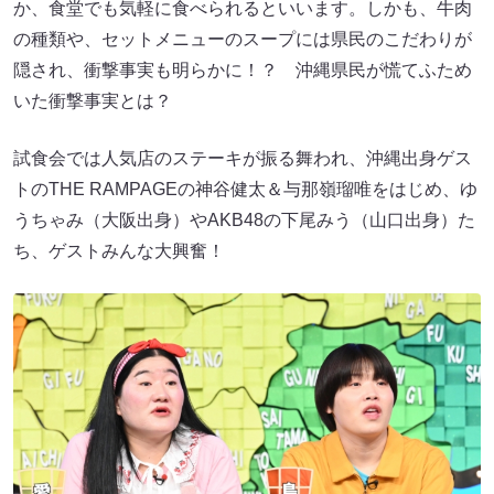
か、食堂でも気軽に食べられるといいます。しかも、牛肉
の種類や、セットメニューのスープには県民のこだわりが
隠され、衝撃事実も明らかに！？ 沖縄県民が慌てふため
いた衝撃事実とは？
試食会では人気店のステーキが振る舞われ、沖縄出身ゲス
トのTHE RAMPAGEの神谷健太＆与那嶺瑠唯をはじめ、ゆ
うちゃみ（大阪出身）やAKB48の下尾みう（山口出身）た
ち、ゲストみんな大興奮！