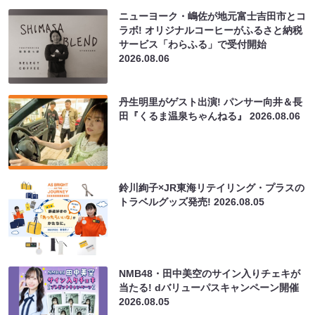
ニューヨーク・嶋佐が地元富士吉田市とコ
ラボ! オリジナルコーヒーがふるさと納税
サービス「わらふる」で受付開始
2026.08.06
丹生明里がゲスト出演! パンサー向井＆長
田『くるま温泉ちゃんねる』
2026.08.06
鈴川絢子×JR東海リテイリング・プラスの
トラベルグッズ発売!
2026.08.05
NMB48・田中美空のサイン入りチェキが
当たる! dバリューパスキャンペーン開催
2026.08.05