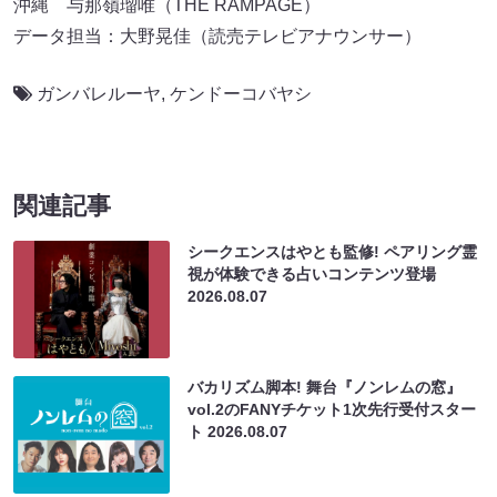
沖縄 与那嶺瑠唯（THE RAMPAGE）
データ担当：大野晃佳（読売テレビアナウンサー）
ガンバレルーヤ
,
ケンドーコバヤシ
関連記事
シークエンスはやとも監修! ペアリング霊
視が体験できる占いコンテンツ登場
2026.08.07
バカリズム脚本! 舞台『ノンレムの窓』
vol.2のFANYチケット1次先行受付スター
ト
2026.08.07