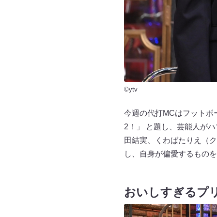
©ytv
今週の代打MCはフットボ
2！」 と題し、芸能人が
田結実、くわばたりえ（ク
し、自身が偏愛するものを
おいしすぎるプ