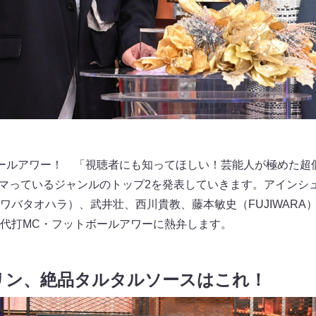
ールアワー！ 「視聴者にも知ってほしい！芸能人が極めた超
ハマっているジャンルのトップ2を発表していきます。アインシ
ワバタオハラ）、武井壮、西川貴教、藤本敏史（FUJIWARA
代打MC・フットボールアワーに熱弁します。
リン、絶品タルタルソースはこれ！