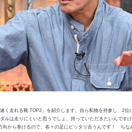
速く走れる靴 TOP2」を紹介します。自ら私物を持参し、2位
ダルは走りにくいと思うでしょ。持っていただきたいんですけ
方向から巻けるので、各々の足にピッタリ合うんです！ ちな