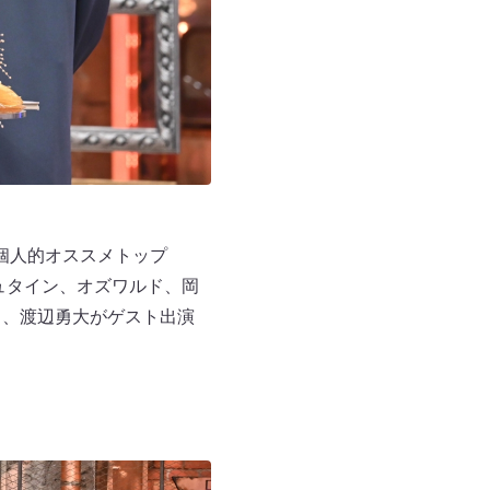
個人的オススメトップ
ュタイン、オズワルド、岡
）、渡辺勇大がゲスト出演