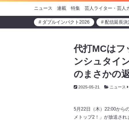
ニュース
連載
特集
芸人ライター・芸人
# ダブルインパクト2026
# 配信延長決
代打MCはフ
ンシュタイン
のまさかの返
2025-05-21
ニュース
5月22日（木）22:00
メトップ2！」が放送され