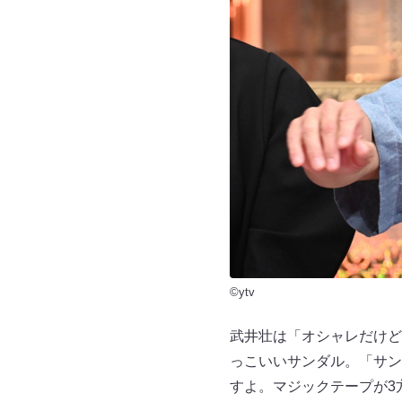
©ytv
武井壮は「オシャレだけど
っこいいサンダル。「サン
すよ。マジックテープが3