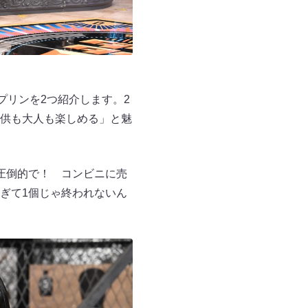
プリンを2つ紹介します。2
供も大人も楽しめる」と魅
圧倒的で！ コンビニに売
ぎて1個じゃ終われないん