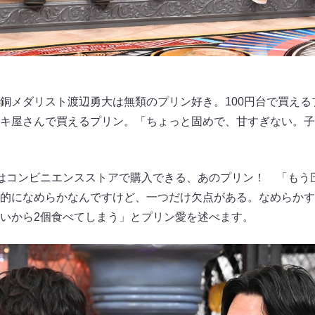
銅メダリスト渡辺勇大は無類のプリン好き。100円台で買える
キ屋さんで買えるプリン。「ちょっと固めで、甘すぎない。子
はコンビニエンスストアで購入できる、あのプリン！ 「もう
的になめらかなんですけど、一つだけ欠点がある。なめらかす
いから2個食べてしまう」とプリン愛を述べます。