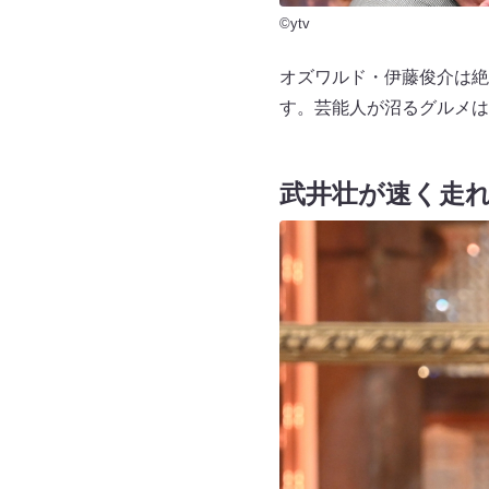
©ytv
オズワルド・伊藤俊介は絶
す。芸能人が沼るグルメは
武井壮が速く走