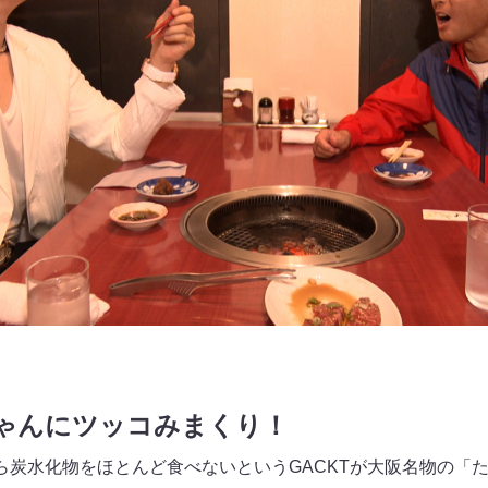
ちゃんにツッコみまくり！
ら炭水化物をほとんど食べないというGACKTが大阪名物の「