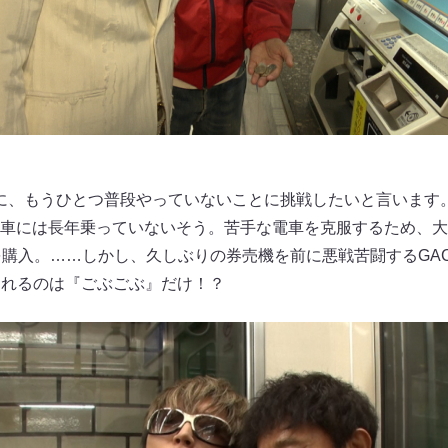
前に、もうひとつ普段やっていないことに挑戦したいと言います
車には長年乗っていないそう。苦手な電車を克服するため、大
を購入。……しかし、久しぶりの券売機を前に悪戦苦闘するGA
見られるのは『ごぶごぶ』だけ！？