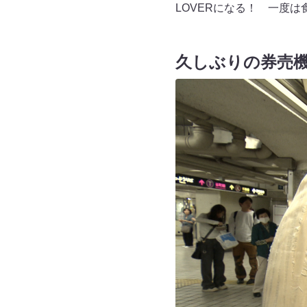
LOVERになる！ 一度は
久しぶりの券売