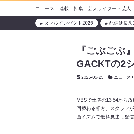
ニュース
連載
特集
芸人ライター・芸人
# ダブルインパクト2026
# 配信延長決
『ごぶごぶ』
GACKTの2
2025-05-23
ニュース
MBSで土曜の13:54
回替わる相方、スタッフが
画イズムで無料見逃し配信