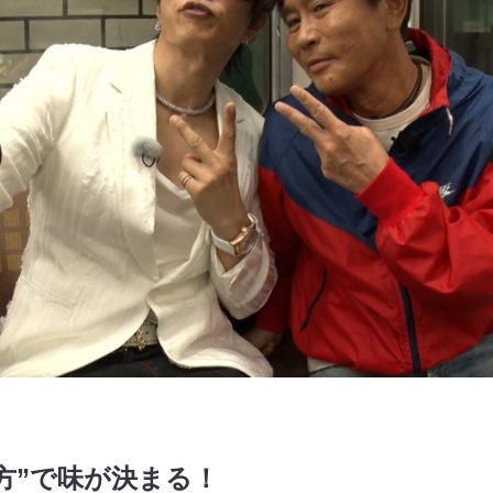
方”で味が決まる！