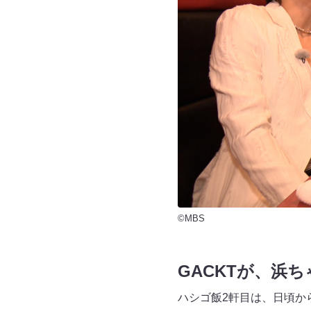
©MBS
GACKTが、浜
ハシゴ飯2軒目は、日頃か