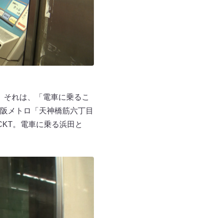
。それは、「電車に乗るこ
阪メトロ「天神橋筋六丁目
CKT。電車に乗る浜田と