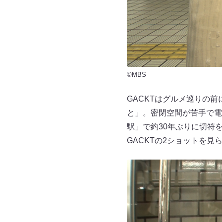
©MBS
GACKTはグルメ巡りの
と」。密閉空間が苦手で電
駅」で約30年ぶりに切符
GACKTの2ショットを