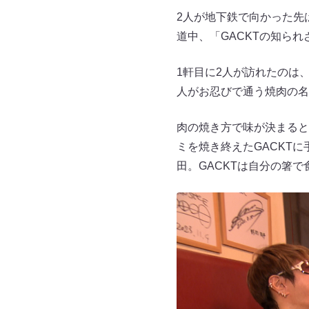
2人が地下鉄で向かった先
道中、「GACKTの知ら
1軒目に2人が訪れたのは
人がお忍びで通う焼肉の名
肉の焼き方で味が決まると
ミを焼き終えたGACKTに
田。GACKTは自分の箸