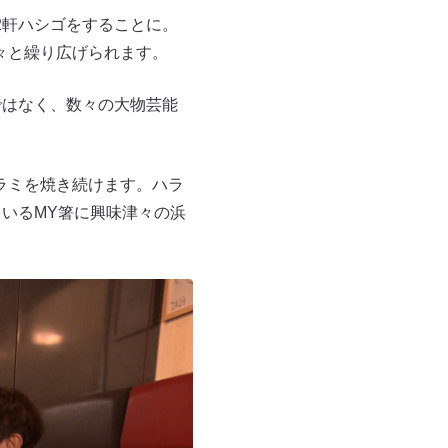
2軒ハシゴをすることに。
々と繰り広げられます。
ではなく、数々の大物芸能
ラミを焼き続けます。ハラ
ているMY箸に興味津々の浜