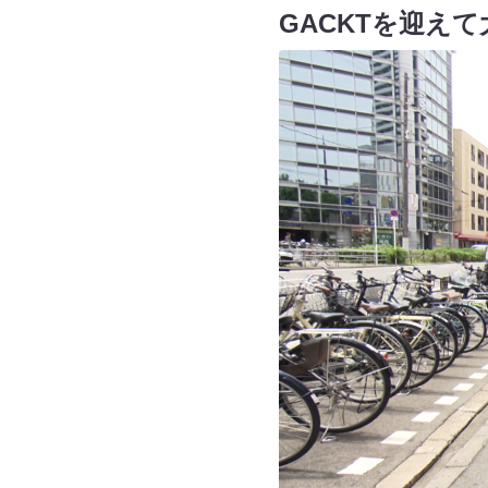
GACKTを迎え