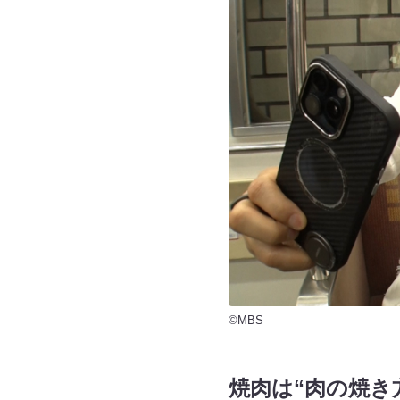
©MBS
焼肉は“肉の焼き