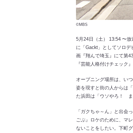
©MBS
5月24日（土） 13:54
に「Gackt」としてソロ
画『翔んで埼玉』にて第4
『芸能人格付けチェック』
オープニング場所は、いつ
姿を現すと街の人からは「
た浜田は「ウソやろ！ ま
「ガクちゃ～ん」と出会っ
ごぶ』ロケのために、マレ
ないことをしたい。下町グ