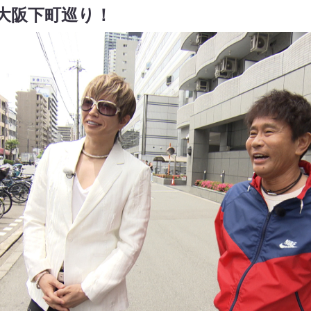
て大阪下町巡り！