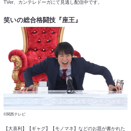
TVer、カンテレドーガにて見逃し配信中です。
笑いの総合格闘技『座王』
©関西テレビ
【大喜利】【ギャグ】【モノマネ】などのお題が書かれた