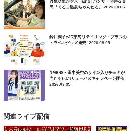
丹生明里がゲスト出演! パンサー向井＆長
田『くるま温泉ちゃんねる』
2026.08.06
鈴川絢子×JR東海リテイリング・プラスの
トラベルグッズ発売!
2026.08.05
NMB48・田中美空のサイン入りチェキが
当たる! dバリューパスキャンペーン開催
2026.08.05
関連ライブ配信