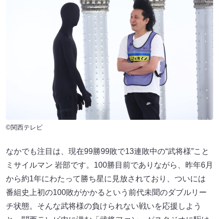
©関西テレビ
なかでも注目は、現在99勝99敗で13連敗中の“武将様”こと
ミサイルマン 岩部です。100勝目前でありながら、昨年6月
から約1年にわたって勝ち星に見放されており、ついには
番組史上初の100敗がかかるという前代未聞のダブルリー
チ状態。そんな武将様の負けられない戦いを応援しよう