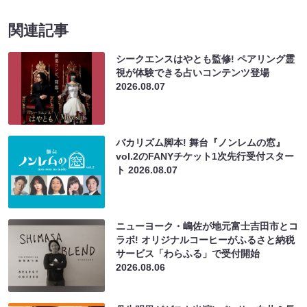
関連記事
シークエンスはやとも監修! ペアリング霊
視が体験できる占いコンテンツ登場
2026.08.07
バカリズム脚本! 舞台『ノンレムの窓』
vol.2のFANYチケット1次先行受付スター
ト
2026.08.07
ニューヨーク・嶋佐が地元富士吉田市とコ
ラボ! オリジナルコーヒーがふるさと納税
サービス「わらふる」で受付開始
2026.08.06