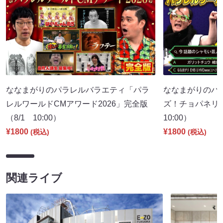
ななまがりのパラレルバラエティ「パラ
ななまがりのパ
レルワールドCMアワード2026」完全版
ズ！チョパネリ
（8/1 10:00）
10:00）
¥1800
¥1800
(税込)
(税込)
関連ライブ