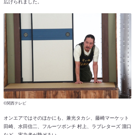
広げられました。
©関西テレビ
オンエアではそのほかにも、兼光タカシ、藤崎マーケット
田崎、水田信二、フルーツポンチ 村上、ラブレターズ 溜口
など、実力者が勢ぞろい。