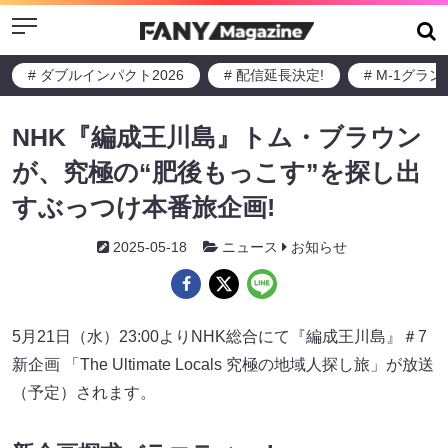
Menu
# ダブルインパクト2026
# 配信延長決定!
# M-1グラ
NHK『編成王川島』トム・ブラウン
が、究極の“肥後もっこす”を探し出
すぶっつけ本番旅企画!
2025-05-18
ニュース
お知らせ
5月21日（水）23:00よりNHK総合にて『編成王川島』＃7
新企画 「The Ultimate Locals 究極の地域人探し旅」が放送
（予定）されます。