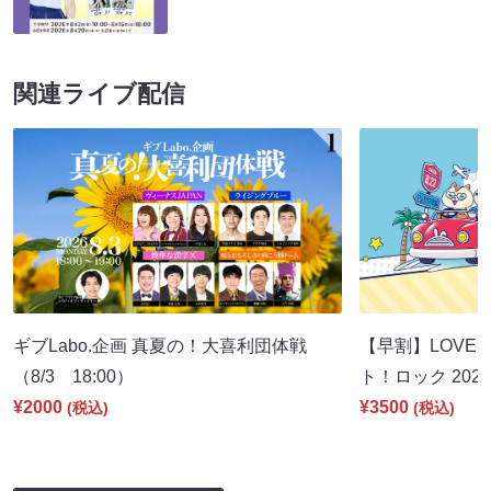
関連ライブ配信
ギブLabo.企画 真夏の！大喜利団体戦
【早割】LOVE I
（8/3 18:00）
ト！ロック 2026
¥2000
¥3500
(税込)
(税込)