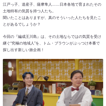
江戸っ子、道産子、薩摩隼人……日本各地で育まれたその
土地特有の気質を持つ人たち。
聞いたことはありますが、真のそういった人たちを見たこ
とがあるでしょうか？
今回の『編成王川島』は、その土地ならではの気質を受け
継ぐ“究極の地域人”を、トム・ブラウンがぶっつけ本番で
探し出す新しい旅企画！