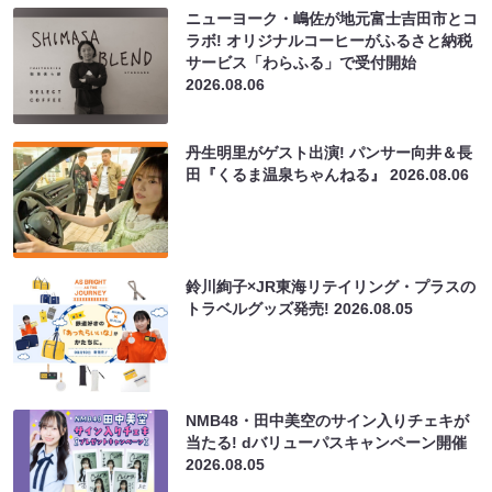
ニューヨーク・嶋佐が地元富士吉田市とコ
ラボ! オリジナルコーヒーがふるさと納税
サービス「わらふる」で受付開始
2026.08.06
丹生明里がゲスト出演! パンサー向井＆長
田『くるま温泉ちゃんねる』
2026.08.06
鈴川絢子×JR東海リテイリング・プラスの
トラベルグッズ発売!
2026.08.05
NMB48・田中美空のサイン入りチェキが
当たる! dバリューパスキャンペーン開催
2026.08.05