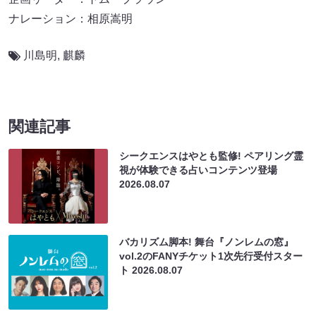
ナレーション：相原嵩明
川島明
,
麒麟
関連記事
シークエンスはやとも監修! ペアリング霊
視が体験できる占いコンテンツ登場
2026.08.07
バカリズム脚本! 舞台『ノンレムの窓』
vol.2のFANYチケット1次先行受付スター
ト
2026.08.07