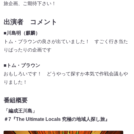
旅企画、ご期待下さい！
出演者 コメント
■川島明（麒麟）
トム・ブラウンの良さが出ていました！ すごく行き当た
りばったりの企画です
■トム・ブラウン
おもしろいです！ どうやって探すか本気で作戦会議もや
りました！
番組概要
「編成王川島」
＃7『The Ultimate Locals 究極の地域人探し旅』