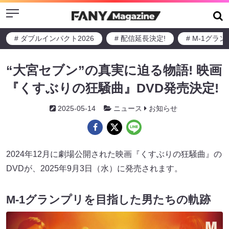
Menu
# ダブルインパクト2026
# 配信延長決定!
# M-1グラ
“大宮セブン”の真実に迫る物語! 映画
『くすぶりの狂騒曲』DVD発売決定!
2025-05-14
ニュース
お知らせ
2024年12月に劇場公開された映画『くすぶりの狂騒曲』の
DVDが、2025年9月3日（水）に発売されます。
М-1グランプリを目指した男たちの軌跡