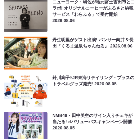
ニューヨーク・嶋佐が地元富士吉田市とコ
ラボ! オリジナルコーヒーがふるさと納税
サービス「わらふる」で受付開始
2026.08.06
丹生明里がゲスト出演! パンサー向井＆長
田『くるま温泉ちゃんねる』
2026.08.06
鈴川絢子×JR東海リテイリング・プラスの
トラベルグッズ発売!
2026.08.05
NMB48・田中美空のサイン入りチェキが
当たる! dバリューパスキャンペーン開催
2026.08.05