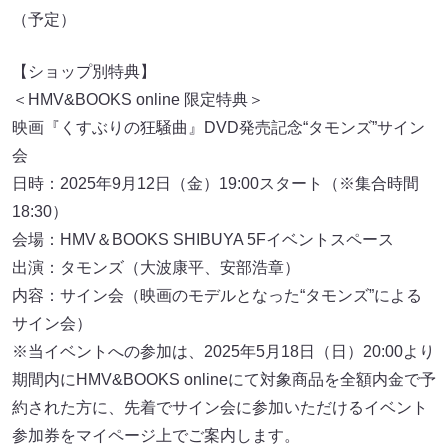
（予定）
【ショップ別特典】
＜HMV&BOOKS online 限定特典＞
映画『くすぶりの狂騒曲』DVD発売記念“タモンズ”サイン
会
日時：2025年9月12日（金）19:00スタート（※集合時間
18:30）
会場：HMV＆BOOKS SHIBUYA 5Fイベントスペース
出演：タモンズ（大波康平、安部浩章）
内容：サイン会（映画のモデルとなった“タモンズ”による
サイン会）
※当イベントへの参加は、2025年5月18日（日）20:00より
期間内にHMV&BOOKS onlineにて対象商品を全額内金で予
約された方に、先着でサイン会に参加いただけるイベント
参加券をマイページ上でご案内します。