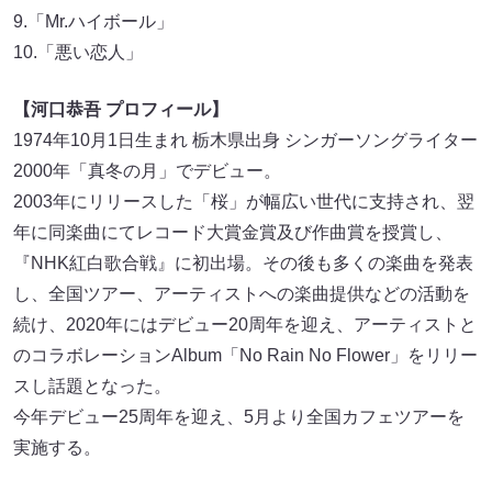
9.「Mr.ハイボール」
10.「悪い恋人」
【河口恭吾 プロフィール】
1974年10月1日生まれ 栃木県出身 シンガーソングライター
2000年「真冬の月」でデビュー。
2003年にリリースした「桜」が幅広い世代に支持され、翌
年に同楽曲にてレコード大賞金賞及び作曲賞を授賞し、
『NHK紅白歌合戦』に初出場。その後も多くの楽曲を発表
し、全国ツアー、アーティストへの楽曲提供などの活動を
続け、2020年にはデビュー20周年を迎え、アーティストと
のコラボレーションAlbum「No Rain No Flower」をリリー
スし話題となった。
今年デビュー25周年を迎え、5月より全国カフェツアーを
実施する。