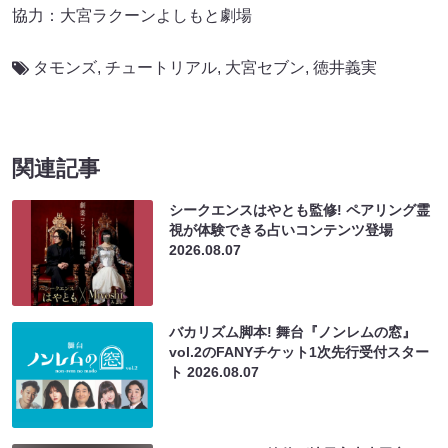
協力：大宮ラクーンよしもと劇場
タモンズ
,
チュートリアル
,
大宮セブン
,
徳井義実
関連記事
シークエンスはやとも監修! ペアリング霊
視が体験できる占いコンテンツ登場
2026.08.07
バカリズム脚本! 舞台『ノンレムの窓』
vol.2のFANYチケット1次先行受付スター
ト
2026.08.07