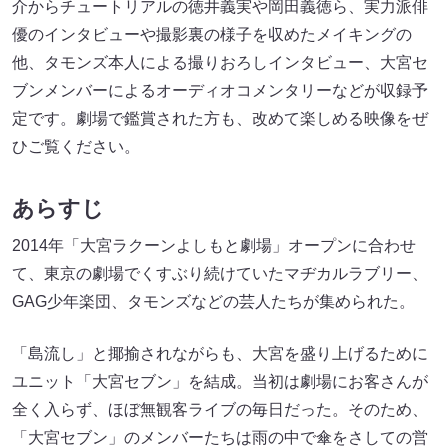
介からチュートリアルの徳井義実や岡田義徳ら、実力派俳
優のインタビューや撮影裏の様子を収めたメイキングの
他、タモンズ本人による撮りおろしインタビュー、大宮セ
ブンメンバーによるオーディオコメンタリーなどが収録予
定です。劇場で鑑賞された方も、改めて楽しめる映像をぜ
ひご覧ください。
あらすじ
2014年「大宮ラクーンよしもと劇場」オープンに合わせ
て、東京の劇場でくすぶり続けていたマヂカルラブリー、
GAG少年楽団、タモンズなどの芸人たちが集められた。
「島流し」と揶揄されながらも、大宮を盛り上げるために
ユニット「大宮セブン」を結成。当初は劇場にお客さんが
全く入らず、ほぼ無観客ライブの毎日だった。そのため、
「大宮セブン」のメンバーたちは雨の中で傘をさしての営