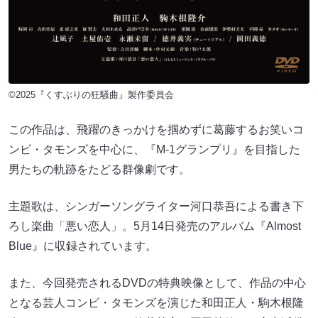
©2025『くすぶりの狂騒曲』製作委員会
この作品は、飛躍のきっかけを掴めずに葛藤するお笑いコ
ンビ・タモンズを中心に、『M-1グランプリ』を目指した
男たちの軌跡をたどる群像劇です。
主題歌は、シンガーソングライター河口恭吾による書き下
ろし楽曲「悪い恋人」。5月14日発売のアルバム『Almost
Blue』に収録されています。
また、今回発売されるDVDの特典映像として、作品の中心
となる芸人コンビ・タモンズを演じた和田正人・駒木根隆