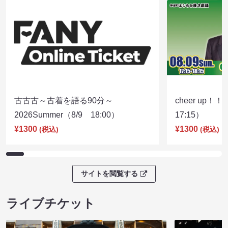
古古古～古着を語る90分～
cheer up！
2026Summer（8/9 18:00）
17:15）
¥1300
¥1300
(税込)
(税込)
サイトを閲覧する
ライブチケット