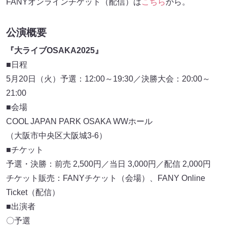
FANYオンラインチケット（配信）は
こちら
から。
公演概要
『大ライブ
OSAKA2025
』
■日程
5月20日（火）予選：12:00～19:30／決勝大会：20:00～
21:00
■会場
COOL JAPAN PARK OSAKA WWホール
（大阪市中央区大阪城3-6）
■チケット
予選・決勝：前売 2,500円／当日 3,000円／配信 2,000円
チケット販売：FANYチケット（会場）、FANY Online
Ticket（配信）
■出演者
〇予選