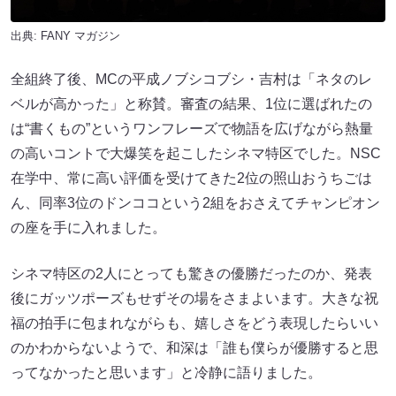
出典:
FANY マガジン
全組終了後、MCの平成ノブシコブシ・吉村は「ネタのレ
ベルが高かった」と称賛。審査の結果、1位に選ばれたの
は“書くもの”というワンフレーズで物語を広げながら熱量
の高いコントで大爆笑を起こしたシネマ特区でした。NSC
在学中、常に高い評価を受けてきた2位の照山おうちごは
ん、同率3位のドンココという2組をおさえてチャンピオン
の座を手に入れました。
シネマ特区の2人にとっても驚きの優勝だったのか、発表
後にガッツポーズもせずその場をさまよいます。大きな祝
福の拍手に包まれながらも、嬉しさをどう表現したらいい
のかわからないようで、和深は「誰も僕らが優勝すると思
ってなかったと思います」と冷静に語りました。