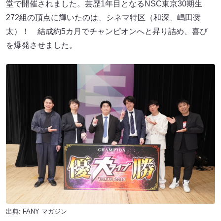
堂で開催されました。芸歴1年目となるNSC東京30期生
272組の頂点に輝いたのは、シネマ特区（和深、嶋田奨
太）！ 結成約5カ月でチャンピオンへと昇り詰め、喜び
を爆発させました。
出典:
FANY マガジン