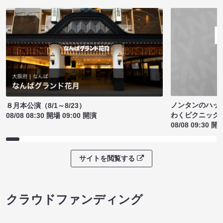
ノンタンのハッ
８月本公演（8/1～8/23）
わくピクニック
08/08 08:30 開場 09:00 開演
08/08 09:30 開
サイトを閲覧する
クラウドファンディング