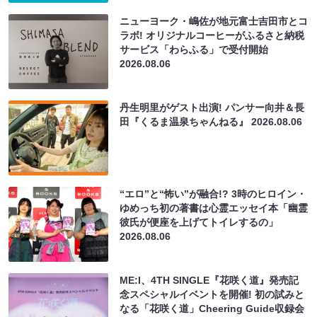
ニューヨーク・嶋佐が地元富士吉田市とコ
ラボ! オリジナルコーヒーがふるさと納税
サービス「わらふる」で受付開始
2026.08.06
丹生明里がゲスト出演! パンサー向井＆長
田『くるま温泉ちゃんねる』
2026.08.06
“エロ”と“怖い”が融合!? 3時のヒロイン・
ゆめっち初の著書は心霊エッセイ本「幽霊
彼氏が便座を上げてトイレするの」
2026.08.06
ME:I、4TH SINGLE『花咲く道』発売記
念スペシャルイベントを開催! 初の試みと
なる「花咲く道」Cheering Guide収録会