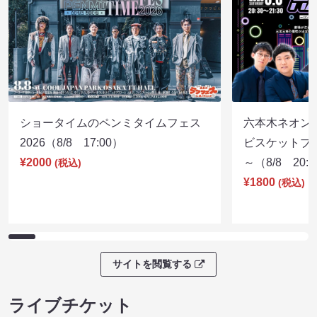
ショータイムのペンミタイムフェス
六本木ネオン
2026（8/8 17:00）
ビスケットブラ
¥2000
～（8/8 20:
(税込)
¥1800
(税込)
サイトを閲覧する
ライブチケット