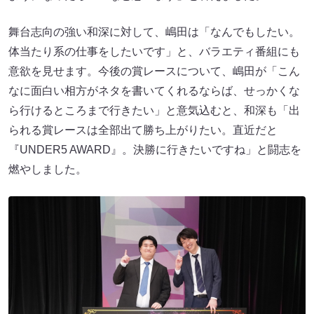
舞台志向の強い和深に対して、嶋田は「なんでもしたい。
体当たり系の仕事をしたいです」と、バラエティ番組にも
意欲を見せます。今後の賞レースについて、嶋田が「こん
なに面白い相方がネタを書いてくれるならば、せっかくな
ら行けるところまで行きたい」と意気込むと、和深も「出
られる賞レースは全部出て勝ち上がりたい。直近だと
『UNDER5 AWARD』。決勝に行きたいですね」と闘志を
燃やしました。