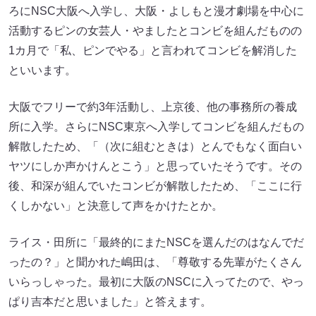
ろにNSC大阪へ入学し、大阪・よしもと漫才劇場を中心に
活動するピンの女芸人・やましたとコンビを組んだものの
1カ月で「私、ピンでやる」と言われてコンビを解消した
といいます。
大阪でフリーで約3年活動し、上京後、他の事務所の養成
所に入学。さらにNSC東京へ入学してコンビを組んだもの
解散したため、「（次に組むときは）とんでもなく面白い
ヤツにしか声かけんとこう」と思っていたそうです。その
後、和深が組んでいたコンビが解散したため、「ここに行
くしかない」と決意して声をかけたとか。
ライス・田所に「最終的にまたNSCを選んだのはなんでだ
ったの？」と聞かれた嶋田は、「尊敬する先輩がたくさん
いらっしゃった。最初に大阪のNSCに入ってたので、やっ
ぱり吉本だと思いました」と答えます。