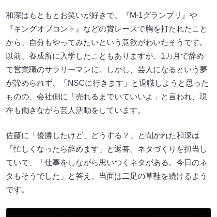
和深はもともとお笑いが好きで、『M-1グランプリ』や
『キングオブコント』などの賞レースで胸を打たれたこと
から、自分もやってみたいという意欲がわいたそうです。
以前、養成所に入学したこともありますが、1カ月で辞め
て営業職のサラリーマンに。しかし、芸人になるという夢
が諦められず、「NSCに行きます」と退職しようと思った
ものの、会社側に「売れるまでいていいよ」と言われ、現
在も働きながら芸人活動をしています。
佐藤に「優勝したけど、どうする？」と聞かれた和深は
「忙しくなったら辞めます」と返答。ネタづくりを担当し
ていて、「仕事をしながら思いつくネタがある。今日のネ
タもそうでした」と答え、当面は二足の草鞋を続けるよう
です。