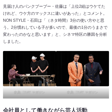
見届け人のパンクブーブー・佐藤は「上位2組はウケてた
けれど、ウケ方のマックスに違いがあった」とコメント。
NON STYLE・石田は「（ネタ時間）3分の使い方やと思
う。2分慣れしている子が多いので、最後の1分のうまさで
変わったのかなと思います」と、シネマ特区の勝因を分析
しました。
出典:
FANY マガジン
出典:
FANY マガジン
会社員として働きながら芸人活動