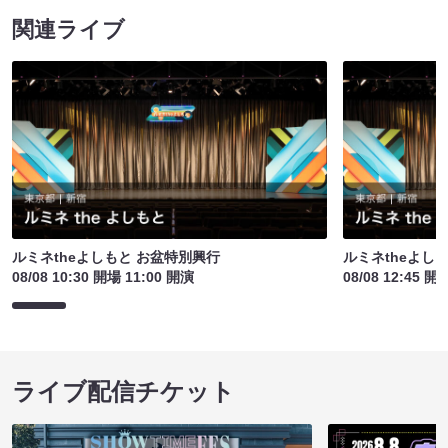
関連ライブ
ルミネtheよしもと お盆特別興行
ルミネtheよし
08/08 10:30 開場 11:00 開演
08/08 12:45 開
ライブ配信チケット