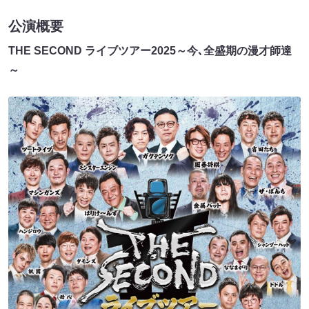
公演概要
THE SECOND ライブツアー2025～今､全盛期の漫才師達
～