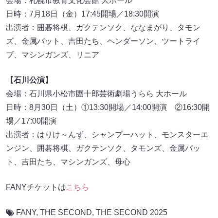
会場：札幌市教育文化会館 大ホール
日時：7月18日（金）17:45開場／18:30開演
出演者：囲碁将棋、ガクテンソク、ななまがり、タモン
ズ、金属バット、吉田たち、ヘンダーソン、ツートライ
ブ、マシンガンズ、リニア
【石川公演】
会場：石川県小松市團十郎芸術劇場うらら 大ホール
日時：8月30日（土）①13:30開場／14:00開演 ②16:30開
場／17:00開演
出演者：はりけ～んず、シャンプーハット、モンスターエ
ンジン、囲碁将棋、ガクテンソク、タモンズ、金属バッ
ト、吉田たち、マシンガンズ、母心
FANYチケットは
こちら
FANY
,
THE SECOND
,
THE SECOND 2025