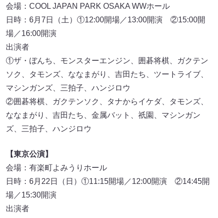
会場：COOL JAPAN PARK OSAKA WWホール
日時：6月7日（土）①12:00開場／13:00開演 ②15:00開
場／16:00開演
出演者
①ザ・ぼんち、モンスターエンジン、囲碁将棋、ガクテン
ソク、タモンズ、ななまがり、吉田たち、ツートライブ、
マシンガンズ、三拍子、ハンジロウ
②囲碁将棋、ガクテンソク、タナからイケダ、タモンズ、
ななまがり、吉田たち、金属バット、祇園、マシンガン
ズ、三拍子、ハンジロウ
【東京公演】
会場：有楽町よみうりホール
日時：6月22日（日）①11:15開場／12:00開演 ②14:45開
場／15:30開演
出演者