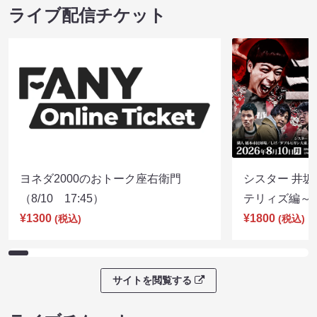
ライブ配信チケット
ヨネダ2000のおトーク座右衛門
シスター 井坂
（8/10 17:45）
テリィズ編～（8
¥1300
¥1800
(税込)
(税込)
サイトを閲覧する