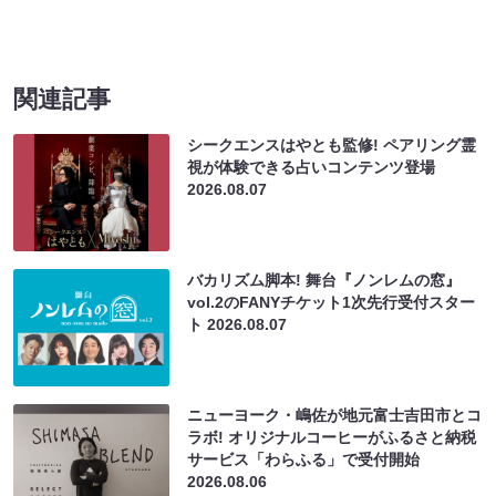
関連記事
シークエンスはやとも監修! ペアリング霊
視が体験できる占いコンテンツ登場
2026.08.07
バカリズム脚本! 舞台『ノンレムの窓』
vol.2のFANYチケット1次先行受付スター
ト
2026.08.07
ニューヨーク・嶋佐が地元富士吉田市とコ
ラボ! オリジナルコーヒーがふるさと納税
サービス「わらふる」で受付開始
2026.08.06