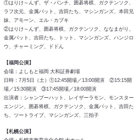
①はりけ～んず、ザ・パンチ、囲碁将棋、ガクテンソク、
ラフ次元、金属バット、吉田たち、マシンガンズ、本田兄
妹、アモーン、エル・カブキ
②はりけ～んず、囲碁将棋、ガクテンソク、ななまがり、
金属バット、吉田たち、トット、マシンガンズ、ハンジロ
ウ、チャーミング、ドドん
【福岡公演】
会場：よしもと福岡 大和証券劇場
日時：7月5日（土）①12:45開場／13:00開演 ②15:15開
場／15:30開演 ③17:45開場／18:00開演
出演者：シャンプーハット、レイザーラモン、モンスター
エンジン、囲碁将棋、ガクテンソク、金属バット、吉田た
ち、ツートライブ、マシンガンズ、三拍子
【札幌公演】