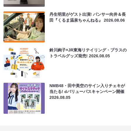
丹生明里がゲスト出演! パンサー向井＆長
田『くるま温泉ちゃんねる』
2026.08.06
鈴川絢子×JR東海リテイリング・プラスの
トラベルグッズ発売!
2026.08.05
NMB48・田中美空のサイン入りチェキが
当たる! dバリューパスキャンペーン開催
2026.08.05