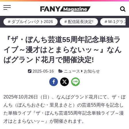
Menu
# ダブルインパクト2026
# 配信延長決定!
# M-1グラ
『ザ・ぼんち芸道55周年記念単独ラ
イブ～漫才はとまらないッ～』なん
ばグランド花月で開催決定!
2025-05-16
ニュース
お知らせ
2025年10月26日（日）、なんばグランド花月にて、ザ・ぼ
んち（ぼんちおさむ・里見まさと）の芸道55周年を記念し
た単独ライブ『ザ・ぼんち芸道55周年記念単独ライブ～漫
才はとまらないッ～』が開催されます。