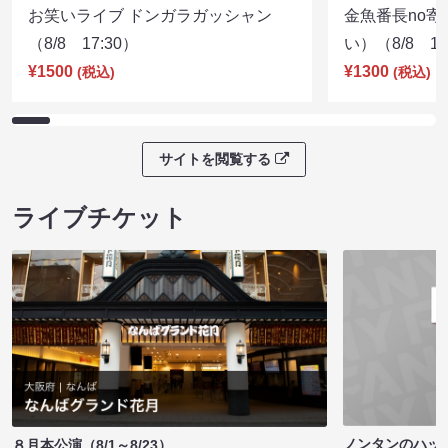
お笑いライブ ドンガラガッシャン
金魚番長no
（8/8 17:30）
い）（8/8 17
¥1500
¥1300
(税込)
(税込)
サイトを閲覧する
ライブチケット
ノンタンのハッ
８月本公演（8/1～8/23）