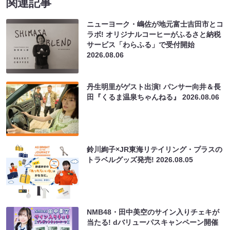
関連記事
ニューヨーク・嶋佐が地元富士吉田市とコ
ラボ! オリジナルコーヒーがふるさと納税
サービス「わらふる」で受付開始
2026.08.06
丹生明里がゲスト出演! パンサー向井＆長
田『くるま温泉ちゃんねる』
2026.08.06
鈴川絢子×JR東海リテイリング・プラスの
トラベルグッズ発売!
2026.08.05
NMB48・田中美空のサイン入りチェキが
当たる! dバリューパスキャンペーン開催