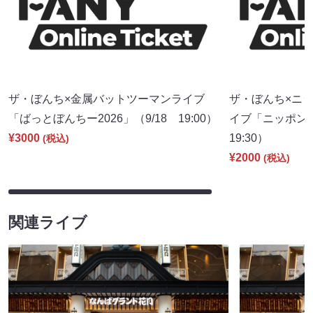
ザ・ぼんち×金属バットツーマンライブ
ザ・ぼんち×ニッ
「ばっとぼんちー2026」（9/18 19:00）
イブ「ニッポンの
¥3000
19:30）
(税込)
¥2000
(税込)
関連ライブ