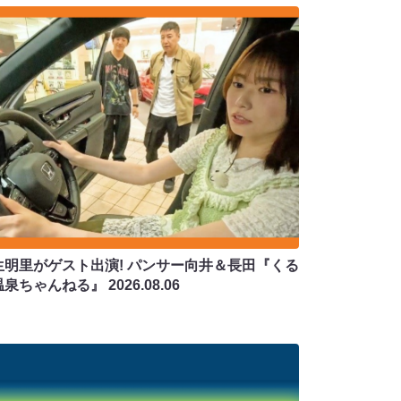
生明里がゲスト出演! パンサー向井＆長田『くる
温泉ちゃんねる』
2026.08.06