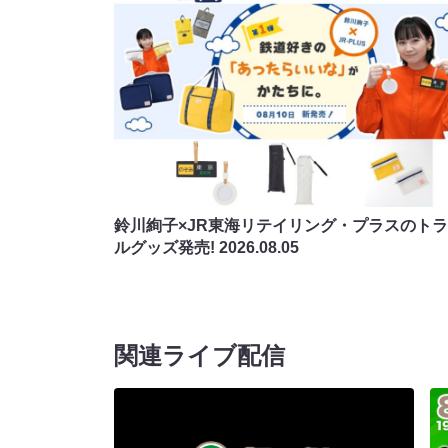
鈴川絢子×JR東海リテイリング・プラスのト
ルグッズ発売!
2026.08.05
関連ライブ配信