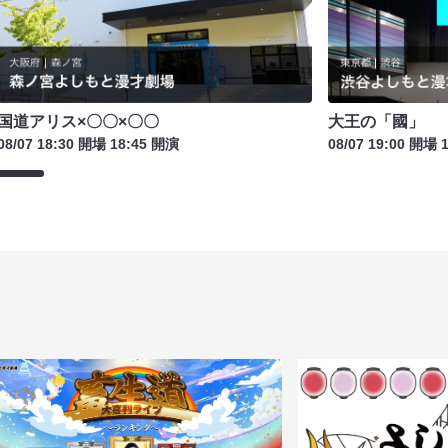
国道アリス×〇〇×〇〇
大王の「國」
08/07 18:30 開場 18:45 開演
08/07 19:00 開場 