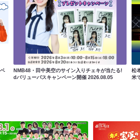
ラベ
NMB48・田中美空のサイン入りチェキが当たる!
松
dバリューパスキャンペーン開催
2026.08.05
米