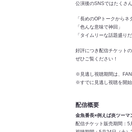
公演後のSNSではたくさ
「長めのOPトークからネ
「色んな意味で神回」
「タイムリーな話題盛りだ
好評につき配信チケットの
ぜひご覧ください！
※見逃し視聴期間は、FAN
※すでに見逃し視聴を開始
配信概要
金魚番長×例えば炎ツーマ
配信チケット販売期間：5月2
視聴期間：5月24日（土）2