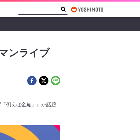
Search Form
Search
マンライブ
ブ「例えば金魚」』が話題