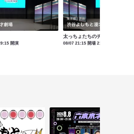
太っちょたちのチートデー
19:15 開演
08/07 21:15 開場 21:30 開演