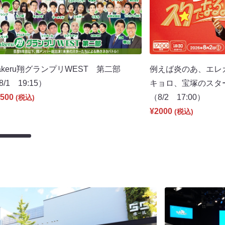
akeru翔グランプリWEST 第二部
例えば炎のあ、エレ
8/1 19:15）
キョロ、宝塚のスタ
500
（8/2 17:00）
(税込)
¥2000
(税込)