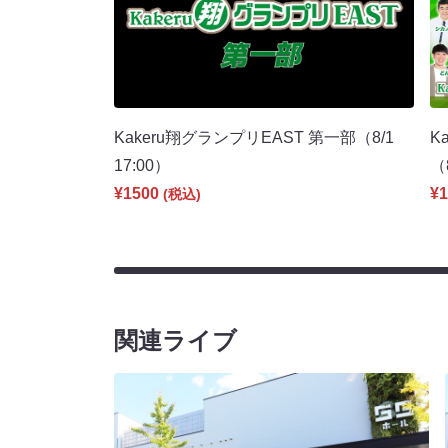
Kakeru翔グランプリEAST 第一部（8/1
K
17:00）
（
¥1500
¥1
(税込)
関連ライブ