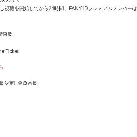
見逃し視聴を開始してから24時間、FANY IDプレミアムメンバ
街東郷
Ticket
ら
長決定!
,
金魚番長