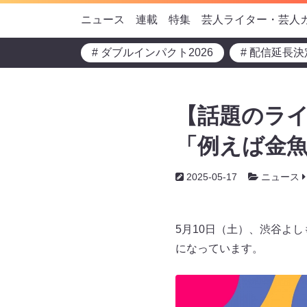
ニュース
連載
特集
芸人ライター・芸人
# ダブルインパクト2026
# 配信延長決
【話題のライ
「例えば金
2025-05-17
ニュース
5月10日（土）、渋谷よ
になっています。