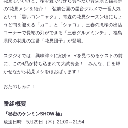
花見もいいけど、桜を愛でながら食べたい青森県と福島県
の“花見メシ”を紹介！ 弘前公園の屋台グルメで一番人気
という「黒いコンニャク」、青森の花見シーズン頃にちょ
うど旬を迎える「カニ」と「シャコ」、三春の滝桜の出店
コーナーで長蛇の列ができる「三春グルメミンチ」、福島
県民の花見の定番「花見団子」が登場。
スタジオでは、興味津々に紹介VTRを見つめるゲストの前
に、この4品が持ち込まれて大試食会！ みんな、目を輝
かせながら花見メシをほおばります！
おたのしみに！
番組概要
『秘密のケンミンSHOW 極』
放送日時：5月29日（木）21:00～21:54