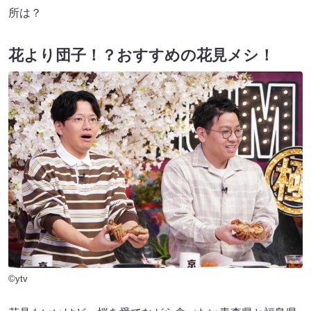
所は？
花より団子！？おすすめの花見メシ！
©ytv