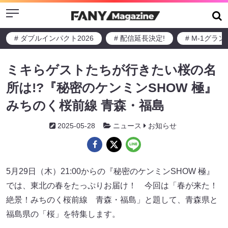
Menu
# ダブルインパクト2026
# 配信延長決定!
# M-1グラ
ミキらゲストたちが行きたい桜の名
所は!?『秘密のケンミンSHOW 極』
みちのく桜前線 青森・福島
2025-05-28
ニュース
お知らせ
5月29日（木）21:00からの『秘密のケンミンSHOW 極』
では、東北の春をたっぷりお届け！ 今回は「春が来た！
絶景！みちのく桜前線 青森・福島」と題して、青森県と
福島県の「桜」を特集します。