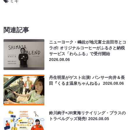
ミキ
関連記事
ニューヨーク・嶋佐が地元富士吉田市とコ
ラボ! オリジナルコーヒーがふるさと納税
サービス「わらふる」で受付開始
2026.08.06
丹生明里がゲスト出演! パンサー向井＆長
田『くるま温泉ちゃんねる』
2026.08.06
鈴川絢子×JR東海リテイリング・プラスの
トラベルグッズ発売!
2026.08.05