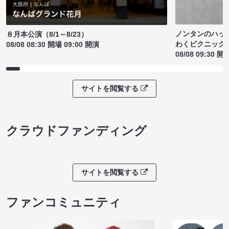
ノンタンのハッ
８月本公演（8/1～8/23）
わくピクニック
08/08 08:30 開場 09:00 開演
08/08 09:30 開
サイトを閲覧する
クラウドファンディング
サイトを閲覧する
ファンコミュニティ