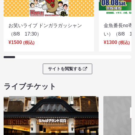
お笑いライブ ドンガラガッシャン
金魚番長no
（8/8 17:30）
い）（8/8 17
¥1500
¥1300
(税込)
(税込)
サイトを閲覧する
ライブチケット