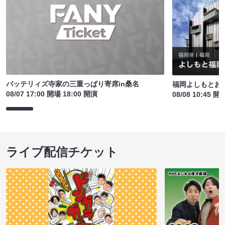
バッテリィズ寺家の三重っぱり寄席in桑名
福岡よしもとお
08/07 17:00 開場 18:00 開演
08/08 10:45 開
ライブ配信チケット