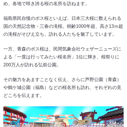
め、各地で咲き誇る桜の名所を訪ねます。
福島県民自慢のボス桜といえば、日本三大桜に数えられる
国の天然記念物・三春の滝桜。樹齢1000年超、高さ13ｍ超
の滝桜がそびえ立ち、訪れる人たちを魅了しています。
一方、青森のボス桜は、民間気象会社ウェザーニューズに
よる「一度は行ってみたい桜名所」1位に輝き、桜祭りに
200万人が訪れる弘前公園。
その魅力をあますことなく伝え、さらに芦野公園（青森）
や鶴ケ城公園（福島）などの桜名所も訪れ、それぞれの見
どころを伝えます。