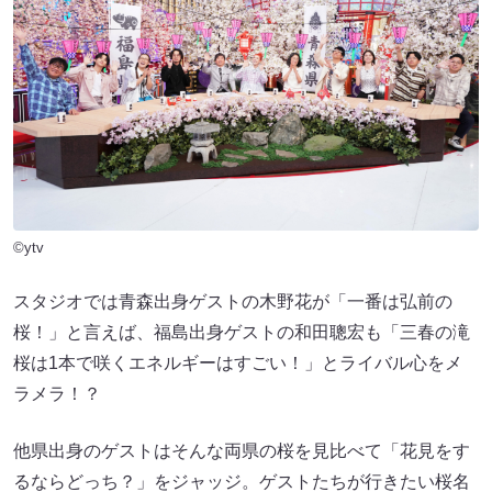
©ytv
スタジオでは青森出身ゲストの木野花が「一番は弘前の
桜！」と言えば、福島出身ゲストの和田聰宏も「三春の滝
桜は1本で咲くエネルギーはすごい！」とライバル心をメ
ラメラ！？
他県出身のゲストはそんな両県の桜を見比べて「花見をす
るならどっち？」をジャッジ。ゲストたちが行きたい桜名