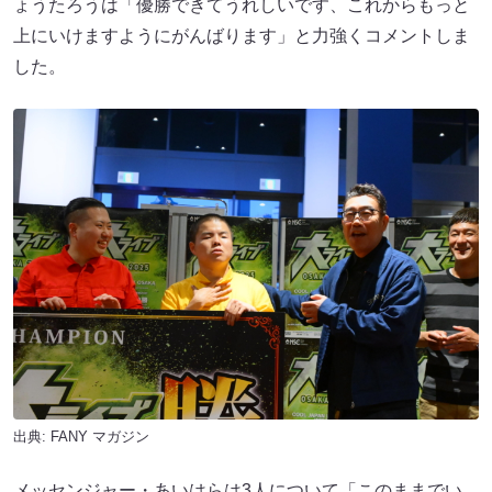
ょうたろうは「優勝できてうれしいです、これからもっと
上にいけますようにがんばります」と力強くコメントしま
した。
出典:
FANY マガジン
メッセンジャー・あいはらは3人について「このままでい