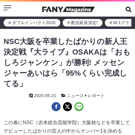
Menu
# ダブルインパクト2026
# 配信延長決定!
# M-1グラ
NSC大阪を卒業したばかりの新人王
決定戦『大ライブ』OSAKAは「おも
しろジャンケン」が勝利! メッセン
ジャーあいはら「95%くらい完成し
てる」
2025-05-21
ニュース
レポート
この春にNSC（吉本総合芸能学院）大阪校などを卒業して
デビューしたばかりの芸人の中からナンバー1を決める