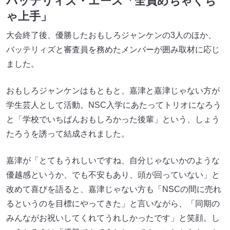
バッテリィズ・エース「全員めちゃくち
ゃ上手」
大会終了後、優勝したおもしろジャンケンの3人のほか、
バッテリィズと審査員を務めたメンバーが囲み取材に応じ
ました。
おもしろジャンケンはもともと、嘉津と嘉津じゃない方が
学生芸人として活動。NSC入学にあたってトリオになろう
と「学校でいちばんおもしろかった後輩」という、しょう
たろうを誘って結成されました。
嘉津が「とてもうれしいですね、自分じゃないかのような
優越感というか、でも不安もあり、頭が回っていない」と
改めて喜びを語ると、嘉津じゃない方も「NSCの間に売れ
るというのを目標にやってきた」と言いながら、「同期の
みんながお祝いしてくれてうれしかったです」と笑顔。し