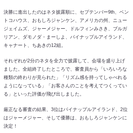
決勝に進出したのはネタ披露順に、セプテンバー9th、ベン
トコハウス、おもしろジャンケン、アメリカの州、ニュー
ジェイムズ、ジャーメジャー、ドルフィンみさき、ブルガ
リアン、ダモノダ・まーしよ、パイナップルアイランド、
キャナート、ちあきの12組。
それぞれが2分のネタを全力で披露して、会場を盛り上げ
ました。全組終了したところで、審査員から「いろいろな
種類の終わりが見られた」「リズム感を持ってしゃべれる
ようになっている」「お客さんのことを考えてつくってい
る」といった評価が飛び出しました。
厳正なる審査の結果、3位はパイナップルアイランド、2位
はジャーメジャー、そして優勝は、おもしろジャンケンに
決定！