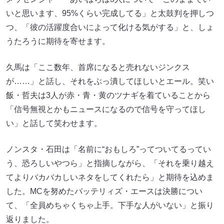
いと思います、95%くらい完成してる」と太鼓判を押しつ
つ、「彼の活躍度合いによって化ける気がする」と、しょ
うたろうに期待を寄せます。
久馬は「ここ数年、首席になると売れないジンクス
が……」と話し、それをぶっ潰してほしいとエール。笑い
飯・哲夫は3人が赤・青・黄のツナギを着ていることから
「信号無視とかもニュースになるので信号を守ってほし
い」と話して笑わせます。
ノンスタ・石田は「名前に“おもしろ”ってついてるってい
う、恐ろしいやつら」と指摘しながら、「それを乗り越え
てよりバカバカしいネタをしてくれたら」と期待を込めま
した。MCを努めたバッテリィズ・エースは決勝につい
て、「全員めちゃくちゃ上手。下手な人がいない」と振り
返りました。