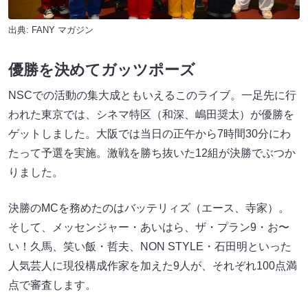
出典:
FANY マガジン
優勝を決めてガッツポーズ
NSCでの活動の集大成ともいえるこのライブ。一足先に行
われた東京では、シネマ特区（和深、嶋田奨太）が優勝を
ゲットしました。大阪では当日の正午から7時間30分にわ
たって予選を実施。激戦を勝ち抜いた12組が決勝でぶつか
りました。
決勝のMCを務めたのはバッテリィズ（エース、寺家）。
そして、メッセンジャー・あいはら、ザ・プラン9・お〜
い！久馬、笑い飯・哲夫、NON STYLE・石田明といった
人気芸人に現役構成作家を加えた9人が、それぞれ100点満
点で審査します。