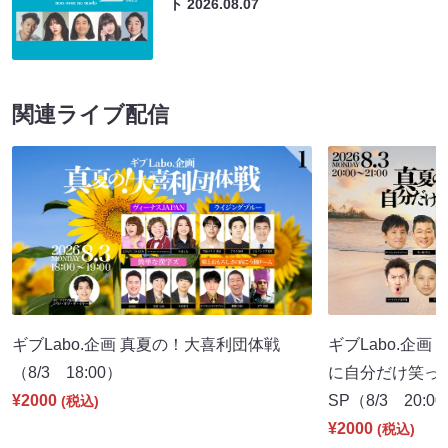
ト
2026.08.07
関連ライブ配信
ギブLabo.企画 真夏の！大喜利団体戦
ギブLabo.企
（8/3 18:00）
に自分だけ笑っ
¥2000
SP（8/3 20:0
(税込)
¥2000
(税込)