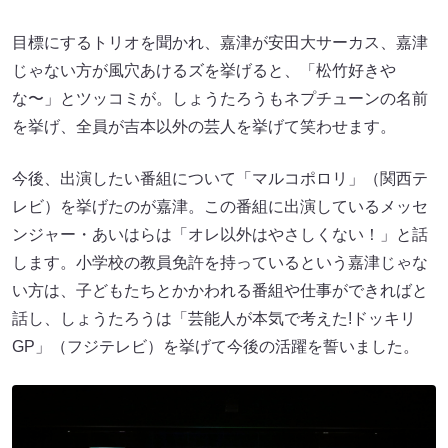
目標にするトリオを聞かれ、嘉津が安田大サーカス、嘉津
じゃない方が風穴あけるズを挙げると、「松竹好きや
な〜」とツッコミが。しょうたろうもネプチューンの名前
を挙げ、全員が吉本以外の芸人を挙げて笑わせます。
今後、出演したい番組について「マルコポロリ」（関西テ
レビ）を挙げたのが嘉津。この番組に出演しているメッセ
ンジャー・あいはらは「オレ以外はやさしくない！」と話
します。小学校の教員免許を持っているという嘉津じゃな
い方は、子どもたちとかかわれる番組や仕事ができればと
話し、しょうたろうは「芸能人が本気で考えた!ドッキリ
GP」（フジテレビ）を挙げて今後の活躍を誓いました。