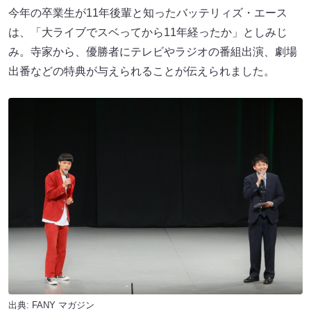
今年の卒業生が11年後輩と知ったバッテリィズ・エース
は、「大ライブでスベってから11年経ったか」としみじ
み。寺家から、優勝者にテレビやラジオの番組出演、劇場
出番などの特典が与えられることが伝えられました。
出典:
FANY マガジン