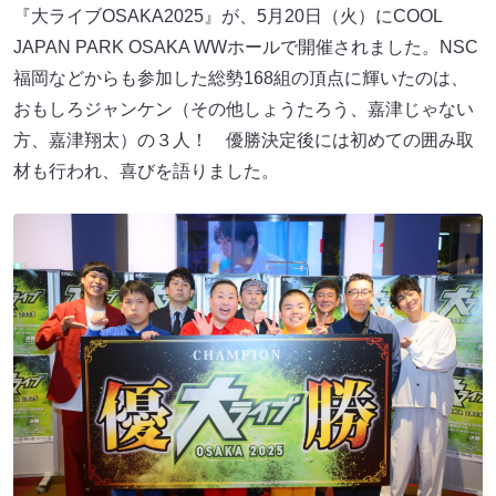
『大ライブOSAKA2025』が、5月20日（火）にCOOL
JAPAN PARK OSAKA WWホールで開催されました。NSC
福岡などからも参加した総勢168組の頂点に輝いたのは、
おもしろジャンケン（その他しょうたろう、嘉津じゃない
方、嘉津翔太）の３人！ 優勝決定後には初めての囲み取
材も行われ、喜びを語りました。