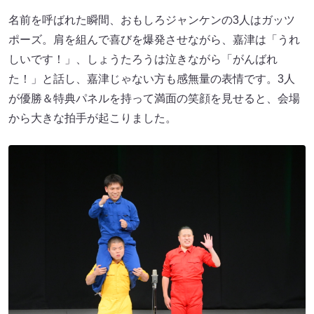
名前を呼ばれた瞬間、おもしろジャンケンの3人はガッツ
ポーズ。肩を組んで喜びを爆発させながら、嘉津は「うれ
しいです！」、しょうたろうは泣きながら「がんばれ
た！」と話し、嘉津じゃない方も感無量の表情です。3人
が優勝＆特典パネルを持って満面の笑顔を見せると、会場
から大きな拍手が起こりました。