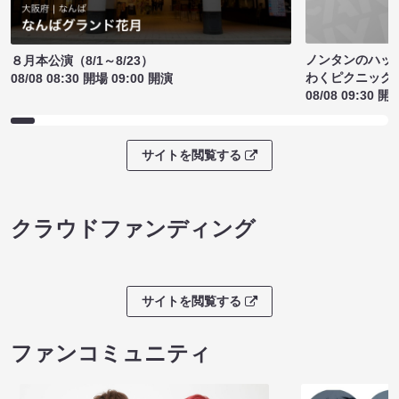
ノンタンのハッ
８月本公演（8/1～8/23）
わくピクニック
08/08 08:30 開場 09:00 開演
08/08 09:30 開
サイトを閲覧する
クラウドファンディング
サイトを閲覧する
ファンコミュニティ