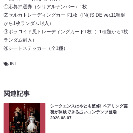
①応募抽選券（シリアルナンバー）1枚
②セルカトレーディングカード1枚（IN(I)SIDE ver.11種類
から1枚ランダム封入）
③ポラロイド風トレーディングカード1枚（11種類から1枚
ランダム封入）
④シートステッカー（全1種）
INI
関連記事
シークエンスはやとも監修! ペアリング霊
視が体験できる占いコンテンツ登場
2026.08.07