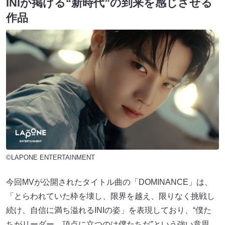
INIが掲げる“新時代”の到来を感じさせる
作品
©LAPONE ENTERTAINMENT
今回MVが公開されたタイトル曲の「DOMINANCE」は、
「とらわれていた枠を壊し、限界を越え、限りなく挑戦し
続け、自信に満ち溢れるINIの姿」を表現しており、“僕た
ちがリーダー、頂点に立つのは僕たちだ”という強い意思