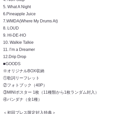
5. What A Night
6.Pineapple Juice
7.WMDA(Where My Drums At)
8. LOUD
9. HI-DE-HO
10. Walkie Talkie
11. I’m a Dreamer
12.Drip Drop
■GOODS
※オリジナルBOX収納
①歌詞リーフレット
②フォトブック（40P）
③MINIポスター 1枚（11種類から1枚ランダム封入）
④バンダナ（全1種）
＜初回プレス限定封入特典＞