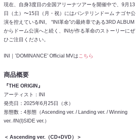
現在、自身3度目の全国アリーナツアーを開催中で、9月13
日（土）〜15日（月・祝）にはバンテリンドーム ナゴヤ公
演を控えているINI。 “INI革命”の最終章である3RD ALBUM
からドーム公演へと続く、INIが作る革命のストーリーにぜ
ひご注目ください。
INI｜’DOMINANCE’ Official MVは
こちら
商品概要
『THE ORIGIN』
アーティスト：INI
発売日：2025年6月25日（水）
形態数：4形態（Ascending ver. / Landing ver. / Winning
ver. /IN(I)SIDE ver.）
＜ Ascending ver.（CD+DVD）＞