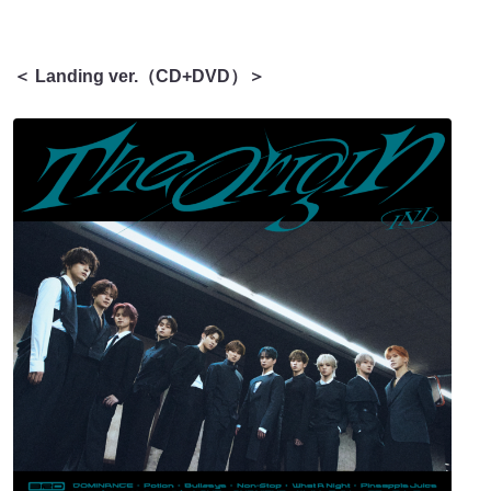
＜ Landing ver.（CD+DVD）＞