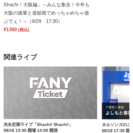
Shachi！大阪編」～みんな集合！今年も
大阪の後輩と道頓堀でめっちゃめちゃ遊
ぶでぇ！～（8/29 17:30）
¥1300
(税込)
関連ライブ
光永定期ライブ「Shachi! Shachi!」
ネルソンズのニ
08/16 13:45 開場 14:00 開演
08/18 17:30 開