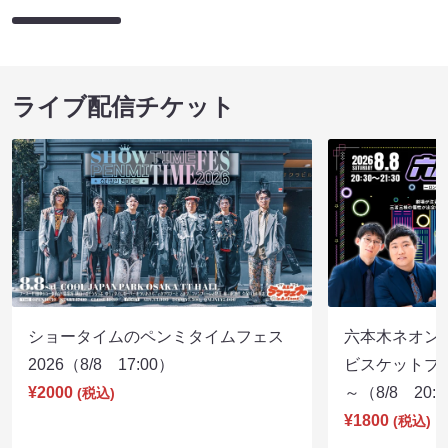
ライブ配信チケット
ショータイムのペンミタイムフェス
六本木ネオン
2026（8/8 17:00）
ビスケットブラ
¥2000
～（8/8 20:
(税込)
¥1800
(税込)