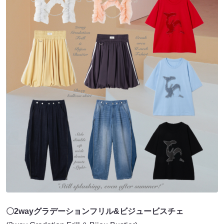
〇2wayグラデーションフリル&ビジュービスチェ