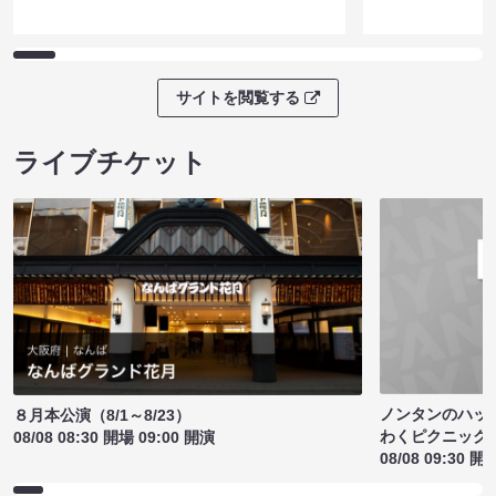
サイトを閲覧する
ライブチケット
ノンタンのハッ
８月本公演（8/1～8/23）
わくピクニック
08/08 08:30 開場 09:00 開演
08/08 09:30 開