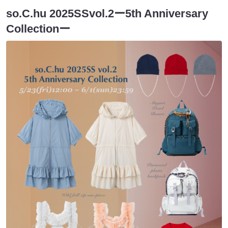
so.C.hu 2025SSvol.2ー5th Anniversary
Collectionー