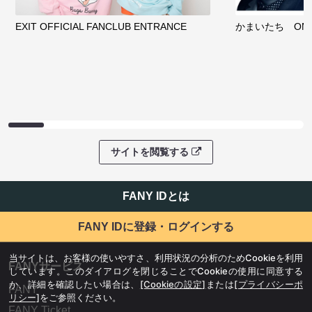
EXIT OFFICIAL FANCLUB ENTRANCE
かまいたち OMA
サイトを閲覧する
FANY IDとは
FANY IDに登録・ログインする
当サイトは、お客様の使いやすさ、利用状況の分析のためCookieを利用
FANYサービス
しています。このダイアログを閉じることでCookieの使用に同意する
か、詳細を確認したい場合は、
[Cookieの設定]
または
[プライバシーポ
FANY
リシー]
をご参照ください。
FANY Ticket