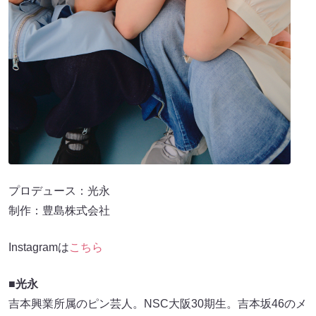
プロデュース：光永
制作：豊島株式会社
Instagramは
こちら
■光永
吉本興業所属のピン芸人。NSC大阪30期生。吉本坂46のメ