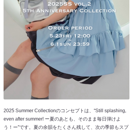
2025 Summer Collectionのコンセプトは、“Still splashing,
even after summer! ー夏のあとも、そのまま毎日弾けよ
う！ー”です。夏の余韻をたくさん残して、次の季節もスプ