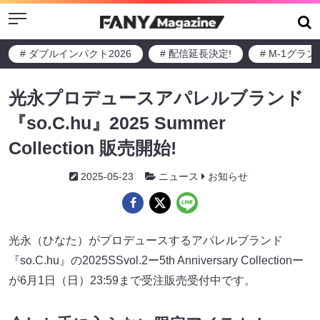
Menu
# ダブルインパクト2026
# 配信延長決定!
# M-1グラ
光永プロデュースアパレルブランド
『so.C.hu』2025 Summer
Collection 販売開始!
2025-05-23
ニュース
お知らせ
光永（ひなた）がプロデュースするアパレルブランド
『so.C.hu』の2025SSvol.2ー5th Anniversary Collectionー
が6月1日（日）23:59まで受注販売受付中です。