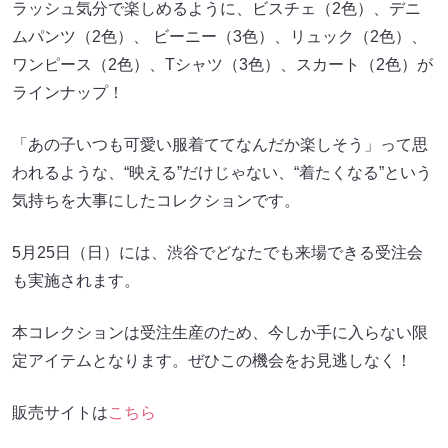
ラッシュ気分で楽しめるように、ビスチェ（2色）、デニ
ムパンツ（2色）、 ビーニー（3色）、リュック（2色）、
ワンピース（2色）、Tシャツ（3色）、スカート（2色）が
ラインナップ！
「あの子いつも可愛い服着ててなんだか楽しそう」って思
われるような、“映える”だけじゃない、“着たくなる”という
気持ちを大事にしたコレクションです。
5月25日（日）には、渋谷でどなたでも来場できる受注会
も実施されます。
本コレクションは受注生産のため、今しか手に入らない限
定アイテムとなります。ぜひこの機会をお見逃しなく！
販売サイトは
こちら