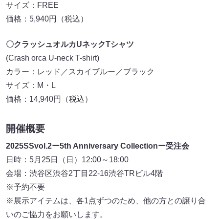
サイズ：FREE
価格：5,940円（税込）
〇クラッシュオルカUネックTシャツ
(Crash orca U-neck T-shirt)
カラー：レッド／スカイブルー／ブラック
サイズ：M・L
価格：14,940円（税込）
開催概要
2025SSvol.2ー5th Anniversary Collectionー受注会
日時：5月25日（日）12:00～18:00
会場：渋谷区渋谷2丁目22-16渋谷TRビル4階
※予約不要
※展示アイテムは、各1点ずつのため、他の方との譲り合
いのご協力をお願いします。