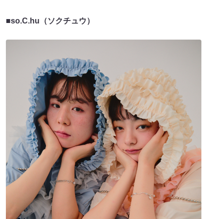
■
so.C.hu（ソクチュウ）