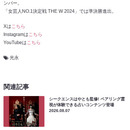
ンバー。
「女芸人NO.1決定戦 THE W 2024」では準決勝進出。
Xは
こちら
Instagramは
こちら
YouTubeは
こちら
光永
関連記事
シークエンスはやとも監修! ペアリング霊
視が体験できる占いコンテンツ登場
2026.08.07