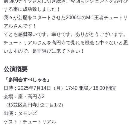
前回のナイツさんに引き続き、今回もレジェンドをお呼び
する事に成功致しました！
我々が芸歴をスタートさせた2006年のM-1王者チュートリ
アルさんです！
てとも感慨深いです。幸せです。ありがとうございます。
チュートリアルさんを高円寺で見れる機会も中々ないと思
いますので、是非遊びに来て下さい！
公演概要
「多聞会すぺしゃる」
日時：2025年7月14日（月）17:40 開場／18:00 開演
会場：座・高円寺2
（杉並区高円寺北2丁目1-2）
出演：タモンズ
ゲスト：チュートリアル