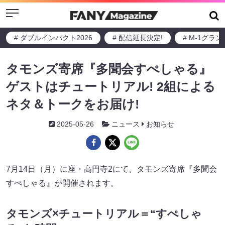
Menu
# ダブルインパクト2026
# 配信延長決定!
# M-1グラ
タモンズ寄席『多聞会すぺしゃる』
ゲストはチュートリアル! 2組による
ネタ＆トークをお届け!
2025-05-26
ニュース
お知らせ
7月14日（月）に座・高円寺2にて、タモンズ寄席『多聞会
すぺしゃる』が開催されます。
タモンズ×チュートリアル＝“すぺしゃ