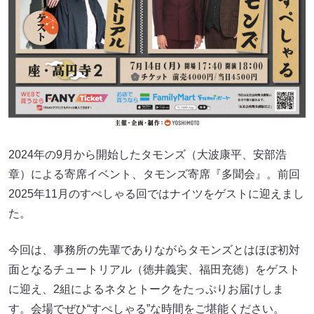
2024年の9月から開始したタモンズ（大波康平、安部浩
章）による寄席イベント、タモンズ寄席『多聞会』。前回
2025年11月のすぺしゃる回ではナイツをゲストに迎えまし
た。
今回は、事務所の先輩でありながらタモンズとはほぼ初対
面となるチュートリアル（徳井義実、福田充徳）をゲスト
に迎え、2組によるネタとトークをたっぷりお届けしま
す。会場でぜひ“すぺしゃる”な時間をご堪能ください。