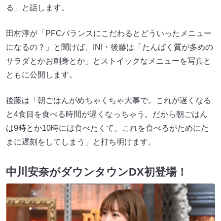
る」と話します。
田村淳が「PFCバランスにこだわるとどういったメニュー
になるの？」と聞けば、INI・後藤は「たんぱく質が多めの
サラダとかお刺身とか」とストイックなメニューを写真と
ともに公開します。
後藤は「朝ごはんがめちゃくちゃ大事で。これが遅くなる
と4食目を食べる時間が遅くなっちゃう。だから朝ごはん
は9時とか10時には食べたくて。これを食べるがためにた
まに遅刻をしてしまう」と打ち明けます。
中川安奈がダウンタウンDX初登場！