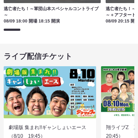
逃亡者たち！～軍団山本スペシャルコントライブ
逃亡者たち！～
～
～＋アフタート
08/09 18:00 開場 18:15 開演
08/09 20:15 開
ライブ配信チケット
劇場版 集まれ!!ギャンしょいエース
翔ライブZ 夏
（8/10 19:45）
20:45）