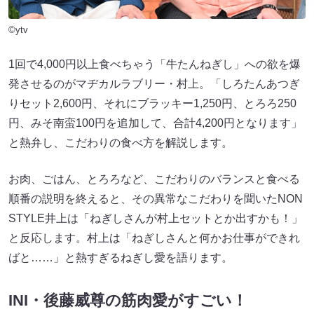
©ytv
1回で4,000円以上食べちゃう「牛たんねぎし」への欲を爆
発させるのがマヂカルラブリー・村上。「しろたんあつぎ
りセット2,600円、それにブラッキー1,250円、とろろ250
円、みそ南蛮100円を追加して、合計4,200円となります」
と熱弁し、こだわりの食べ方を解説します。
お肉、ごはん、とろろなど、こだわりのバランスと食べる
順番の説明を終えると、その異常なこだわりを聞いたNON
STYLE井上は「ねぎしさんが村上セットとか出すかも！」
と反応します。村上は「ねぎしさんと何かお仕事ができれ
ばと……」と熱すぎるねぎし愛を語ります。
INI・後藤威尊の筋肉愛がすごい！