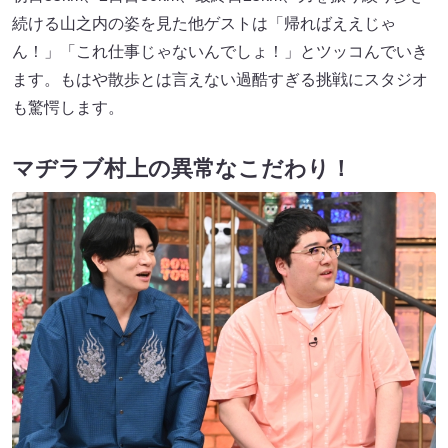
続ける山之内の姿を見た他ゲストは「帰ればええじゃ
ん！」「これ仕事じゃないんでしょ！」とツッコんでいき
ます。もはや散歩とは言えない過酷すぎる挑戦にスタジオ
も驚愕します。
マヂラブ村上の異常なこだわり！