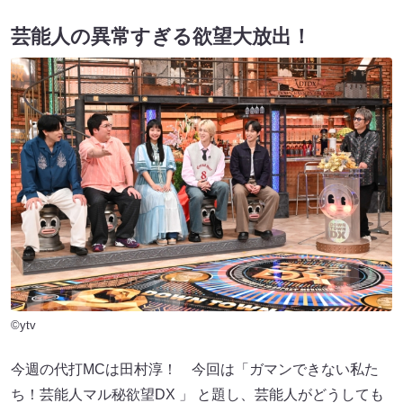
芸能人の異常すぎる欲望大放出！
©ytv
今週の代打MCは田村淳！ 今回は「ガマンできない私た
ち！芸能人マル秘欲望DX 」 と題し、芸能人がどうしても