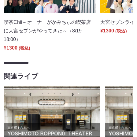
喫茶Chii～オーナーがかみちぃの喫茶店
大宮セブンライブ（
に大宮セブンがやってきた～（8/19
¥1300
(税込)
18:00）
¥1300
(税込)
関連ライブ