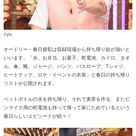
©ytv
オードリー・春日俊彰は収録現場から持ち帰り欲が強いと
いいます。「水、お弁当、お菓子、乾電池、カイロ、タオ
ル、傘、靴、ジャージ、パンツ、バスローブ、Tシャツ、
ヒートテック、ロケ・イベントの衣装」と春日の持ち帰り
リストが公開されます。
ペットボトルの水を持ち帰り、それで麦茶を作る、またピ
ンマイク用の乾電池も持って帰って家にためているという
春日らしいエピソードが続々！