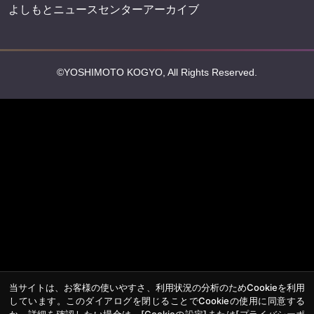
よしもとニュースセンターアーカイブ
©YOSHIMOTO KOGYO, All Rights Reserved.
当サイトは、お客様の使いやすさ、利用状況の分析のためCookieを利用
しています。このダイアログを閉じることでCookieの使用に同意する
か、詳細を確認したい場合は、
[Cookieの設定]
または
[プライバシーポ