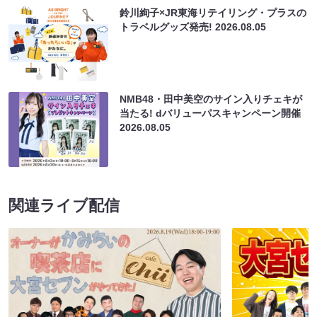
鈴川絢子×JR東海リテイリング・プラスの
トラベルグッズ発売!
2026.08.05
NMB48・田中美空のサイン入りチェキが
当たる! dバリューパスキャンペーン開催
2026.08.05
関連ライブ配信