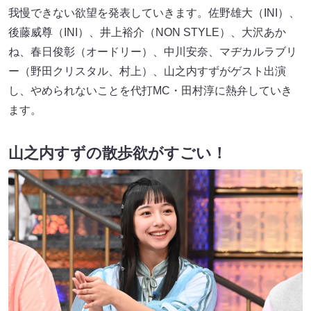
我慢できない欲望を発表していきます。佐野雄大（INI）、
後藤威尊（INI）、井上裕介（NON STYLE）、大沢あか
ね、春日俊彰（オードリー）、中川安奈、マヂカルラブリ
ー（野田クリスタル、村上）、山之内すずがゲスト出演
し、やめられないことを代打MC・田村淳に熱弁していき
ます。
山之内すずの散歩欲がすごい！