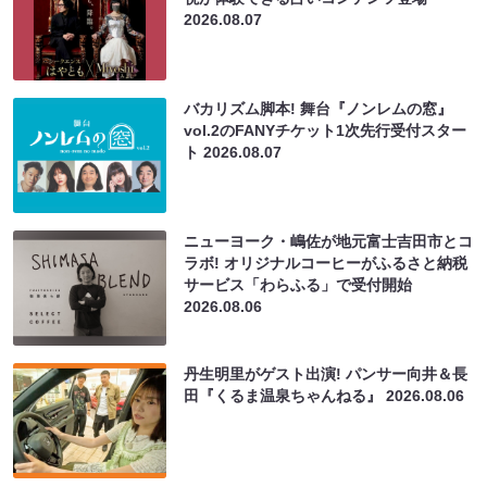
2026.08.07
バカリズム脚本! 舞台『ノンレムの窓』
vol.2のFANYチケット1次先行受付スター
ト
2026.08.07
ニューヨーク・嶋佐が地元富士吉田市とコ
ラボ! オリジナルコーヒーがふるさと納税
サービス「わらふる」で受付開始
2026.08.06
丹生明里がゲスト出演! パンサー向井＆長
田『くるま温泉ちゃんねる』
2026.08.06