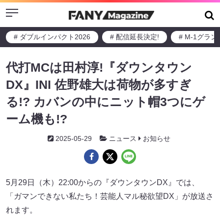
Menu
# ダブルインパクト2026
# 配信延長決定!
# M-1グラ
代打MCは田村淳!『ダウンタウン
DX』INI 佐野雄大は荷物が多すぎ
る!? カバンの中にニット帽3つにゲ
ーム機も!?
2025-05-29
ニュース
お知らせ
5月29日（木）22:00からの『ダウンタウンDX』では、
「ガマンできない私たち！芸能人マル秘欲望DX」が放送さ
れます。