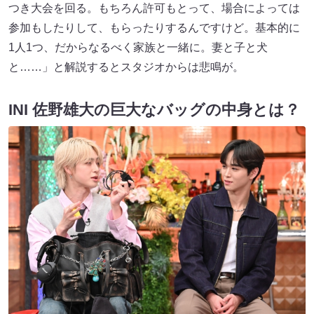
つき大会を回る。もちろん許可もとって、場合によっては
参加もしたりして、もらったりするんですけど。基本的に
1人1つ、だからなるべく家族と一緒に。妻と子と犬
と……」と解説するとスタジオからは悲鳴が。
INI 佐野雄大の巨大なバッグの中身とは？