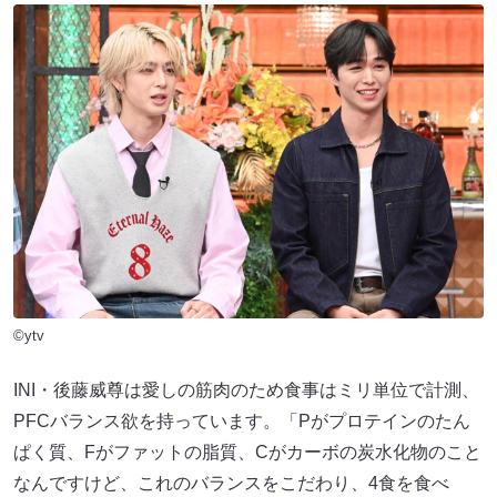
©ytv
INI・後藤威尊は愛しの筋肉のため食事はミリ単位で計測、
PFCバランス欲を持っています。「Pがプロテインのたん
ぱく質、Fがファットの脂質、Cがカーボの炭水化物のこと
なんですけど、これのバランスをこだわり、4食を食べ