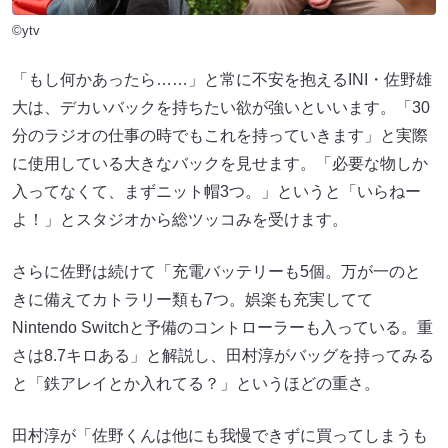
©ytv
「もし何かあったら……」と常に不安を抱えるINI・佐野雄
大は、デカいバックを持ちたい欲が強いといいます。「30
分のラジオの仕事の時でもこれを持っていきます」と実際
に使用している大きなバックを見せます。「必要な物しか
入ってなくて、まずニット帽3つ。」というと「いらねー
よ！」とスタジオから総ツッコみを受けます。
さらに佐野は続けて「充電バッテリーも5個。万が一のと
きに備えてカトラリー類も7つ。娯楽も充実してて
Nintendo Switchと予備のコントローラーも入っている。重
さは8.7キロある」と解説し、田村淳がバッグを持ってみる
と「鉄アレイとか入れてる？」というほどの重さ。
田村淳が「佐野くんは他にも我慢できずに買ってしまうも