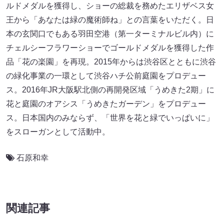
ルドメダルを獲得し、ショーの総裁を務めたエリザベス女
王から「あなたは緑の魔術師ね」との言葉をいただく。日
本の玄関口でもある羽田空港（第一ターミナルビル内）に
チェルシーフラワーショーでゴールドメダルを獲得した作
品「花の楽園」を再現。2015年からは渋谷区とともに渋谷
の緑化事業の一環として渋谷ハチ公前庭園をプロデュー
ス。2016年JR大阪駅北側の再開発区域「うめきた2期」に
花と庭園のオアシス「うめきたガーデン」をプロデュー
ス。日本国内のみならず、「世界を花と緑でいっぱいに」
をスローガンとして活動中。
石原和幸
関連記事