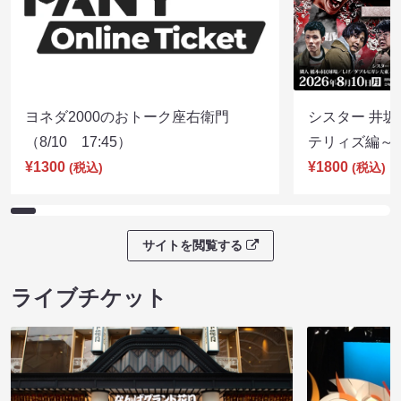
ヨネダ2000のおトーク座右衛門
シスター 井坂
（8/10 17:45）
テリィズ編～（8
¥1300
¥1800
(税込)
(税込)
サイトを閲覧する
ライブチケット