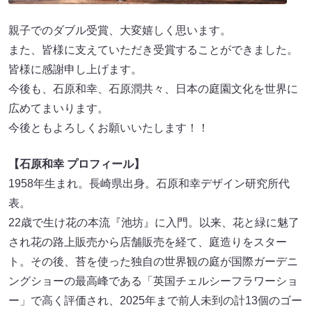
親子でのダブル受賞、大変嬉しく思います。
また、皆様に支えていただき受賞することができました。
皆様に感謝申し上げます。
今後も、石原和幸、石原潤共々、日本の庭園文化を世界に
広めてまいります。
今後ともよろしくお願いいたします！！
【石原和幸 プロフィール】
1958年生まれ。長崎県出身。石原和幸デザイン研究所代
表。
22歳で生け花の本流『池坊』に入門。以来、花と緑に魅了
され花の路上販売から店舗販売を経て、庭造りをスター
ト。その後、苔を使った独自の世界観の庭が国際ガーデニ
ングショーの最高峰である「英国チェルシーフラワーショ
ー」で高く評価され、2025年まで前人未到の計13個のゴー