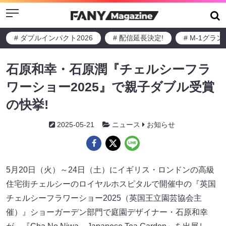
Menu
# ダブルインパクト2026
# 配信延長決定!
# M-1グラ
石原和幸・石原潤『チェルシーフラ
ワーショー2025』で親子ダブル受賞
の快挙!
2025-05-21
ニュース
お知らせ
5月20日（火）～24日（土）にイギリス・ロンドンの高級
住宅街チェルシーのロイヤルホスピタルで開催中の『英国
チェルシーフラワーショー2025（英国王立園芸協会主
催）』ショーガーデン部門で庭園デザイナー・石原和幸