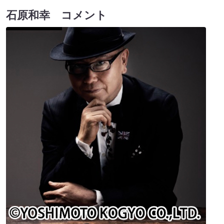
石原和幸 コメント