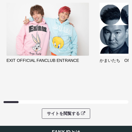
EXIT OFFICIAL FANCLUB ENTRANCE
かまいたち OMA
サイトを閲覧する