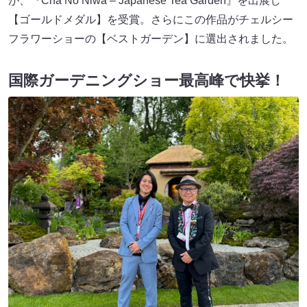
が、『Cha No Niwa – Japanese Tea Garden』を出展し
【ゴールドメダル】を受賞。さらにこの作品がチェルシー
フラワーショーの【ベストガーデン】に選出されました。
国際ガーデニングショー最高峰で快挙！