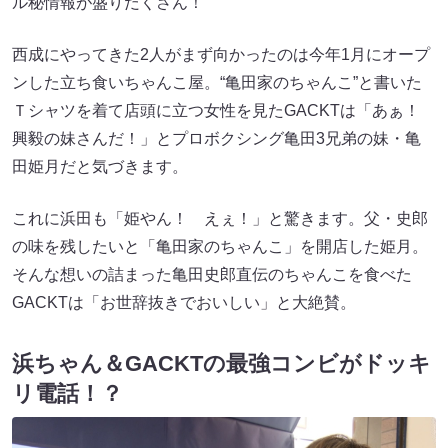
ル秘情報が盛りだくさん！
西成にやってきた2人がまず向かったのは今年1月にオープ
ンした立ち食いちゃんこ屋。“亀田家のちゃんこ”と書いた
Ｔシャツを着て店頭に立つ女性を見たGACKTは「あぁ！
興毅の妹さんだ！」とプロボクシング亀田3兄弟の妹・亀
田姫月だと気づきます。
これに浜田も「姫やん！ えぇ！」と驚きます。父・史郎
の味を残したいと「亀田家のちゃんこ」を開店した姫月。
そんな想いの詰まった亀田史郎直伝のちゃんこを食べた
GACKTは「お世辞抜きでおいしい」と大絶賛。
浜ちゃん＆GACKTの最強コンビがドッキ
リ電話！？