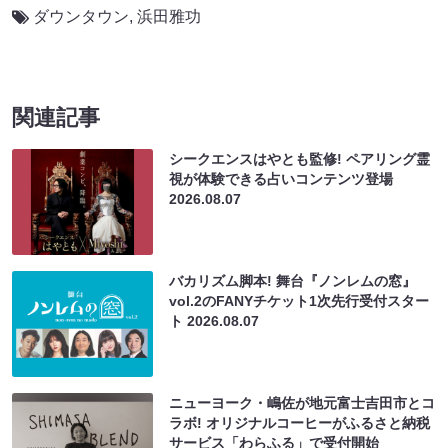
ダウンタウン
,
浜田雅功
関連記事
シークエンスはやとも監修! ペアリング霊
視が体験できる占いコンテンツ登場
2026.08.07
バカリズム脚本! 舞台『ノンレムの窓』
vol.2のFANYチケット1次先行受付スター
ト
2026.08.07
ニューヨーク・嶋佐が地元富士吉田市とコ
ラボ! オリジナルコーヒーがふるさと納税
サービス「わらふる」で受付開始