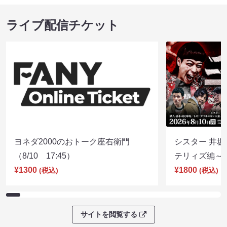
ライブ配信チケット
ヨネダ2000のおトーク座右衛門
シスター 井坂
（8/10 17:45）
テリィズ編～（8
¥1300
¥1800
(税込)
(税込)
サイトを閲覧する