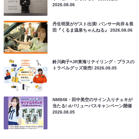
2026.08.06
丹生明里がゲスト出演! パンサー向井＆長
田『くるま温泉ちゃんねる』
2026.08.06
鈴川絢子×JR東海リテイリング・プラスの
トラベルグッズ発売!
2026.08.05
NMB48・田中美空のサイン入りチェキが
当たる! dバリューパスキャンペーン開催
2026.08.05