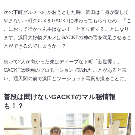
次の下町グルメへ向かおうとした時、浜田は自身が愛して
やまない下町グルメをGACKTに味わってもらうため、「こ
こにおって行かへん手はない！」と寄り道することになり
ます。浜田大好物グルメはGACKTの神の舌を満足させるこ
とができるのでしょうか！？
続いて2人が向かった先はディープな下町「新世界」。
GACKTは映画のプロモーションで訪れたことがあると言
い、通天閣の前で浜田とツーショット写真を撮ることに。
普段は聞けないGACKTのマル秘情報
も！？