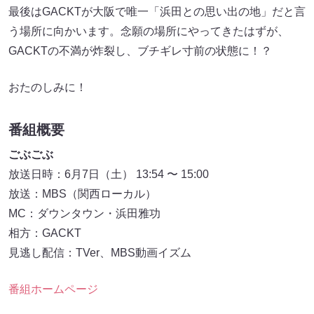
最後はGACKTが大阪で唯一「浜田との思い出の地」だと言
う場所に向かいます。念願の場所にやってきたはずが、
GACKTの不満が炸裂し、ブチギレ寸前の状態に！？
おたのしみに！
番組概要
ごぶごぶ
放送日時：6月7日（土） 13:54 〜 15:00
放送：MBS（関西ローカル）
MC：ダウンタウン・浜田雅功
相方：GACKT
見逃し配信：TVer、MBS動画イズム
番組ホームページ