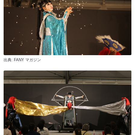
出典:
FANY マガジン