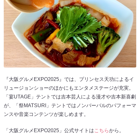
『大阪グルメEXPO2025』では、プリンセス天功によるイ
リュージョンショーのほかにもエンタメステージが充実。
「宴UTAGE」テントでは吉本芸人による漫才や吉本新喜劇
が、「祭MATSURI」テントではノンバーバルのパフォーマ
ンスや音楽コンテンツが楽しめます。
「大阪グルメEXPO2025」公式サイトは
こちら
から。