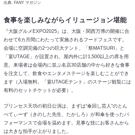
出典:
FANY マガジン
食事を楽しみながらイリュージョン堪能
『大阪グルメEXPO2025』は、大阪・関西万博の開催に合
わせて6カ月間にわたって実施されるフードフェスです。
会場に空調完備の2つの巨大テント、「祭MATSURI」と
「宴UTAGE」が設置され、屋内外に計1,500以上の席を用
意。来場者は会場内に並ぶ名店30店舗の中から好きな食事
を注文して、飲食やエンタメステージを楽しむことができ
ます（入場無料。「宴UTAGEテント」のステージ観覧には
有料のセットチケットが必要）。
プリンセス天功の初日公演は、まずは“傘回し芸人”のとん
ぺてぃーず（きのした先生、たかしろ）が和傘を使ったパ
フォーマンスで会場を温めます。見事な技にお客さんから
は大きな拍手が上がりました。