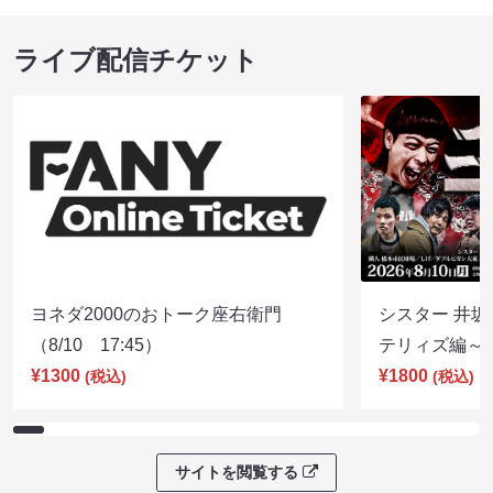
ライブ配信チケット
ヨネダ2000のおトーク座右衛門
シスター 井坂
（8/10 17:45）
テリィズ編～（8
¥1300
¥1800
(税込)
(税込)
サイトを閲覧する