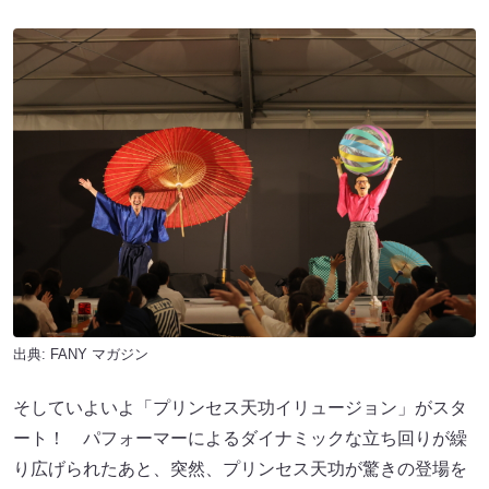
出典:
FANY マガジン
そしていよいよ「プリンセス天功イリュージョン」がスタ
ート！ パフォーマーによるダイナミックな立ち回りが繰
り広げられたあと、突然、プリンセス天功が驚きの登場を