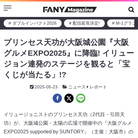
Menu
# ダブルインパクト2026
# 配信延長決定!
# M-1グラ
プリンセス天功が大阪城公園『大阪
グルメEXPO2025』に降臨! イリュー
ジョン連発のステージを観ると「宝
くじが当たる」!?
2025-05-23
ニュース
レポート
イリュージョニストのプリンセス天功（2代目・引田天
功）が、大阪城公園・太陽の広場で開催中の『大阪グルメ
EXPO2025 supported by SUNTORY』（主催：大阪市）の