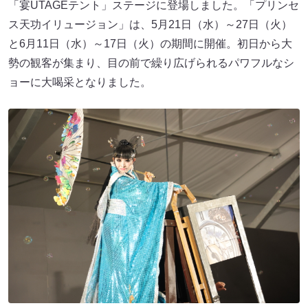
「宴UTAGEテント」ステージに登場しました。「プリンセ
ス天功イリュージョン」は、5月21日（水）～27日（火）
と6月11日（水）～17日（火）の期間に開催。初日から大
勢の観客が集まり、目の前で繰り広げられるパワフルなシ
ョーに大喝采となりました。