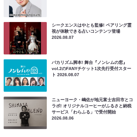
シークエンスはやとも監修! ペアリング霊
視が体験できる占いコンテンツ登場
2026.08.07
バカリズム脚本! 舞台『ノンレムの窓』
vol.2のFANYチケット1次先行受付スター
ト
2026.08.07
ニューヨーク・嶋佐が地元富士吉田市とコ
ラボ! オリジナルコーヒーがふるさと納税
サービス「わらふる」で受付開始
2026.08.06