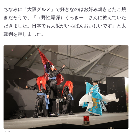
ちなみに「大阪グルメ」で好きなのはお好み焼きとたこ焼
きだそうで、「（野性爆弾）くっきー！さんに教えていた
だきました。日本でも大阪がいちばんおいしいです」と太
鼓判を押しました。