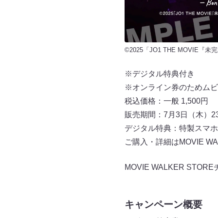
©2025「JO1 THE MOVIE『未
※デジタル特典付き
※オンライン券のためムビ
税込価格：一般 1,500円
販売期間：7月3日（木）23
デジタル特典：特製スマホ
ご購入・詳細はMOVIE W
MOVIE WALKER STO
キャンペーン概要