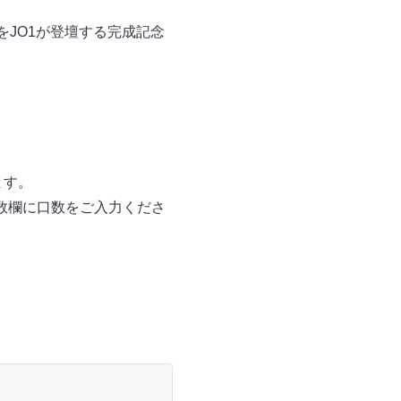
をJO1が登壇する完成記念
ます。
数欄に口数をご入力くださ