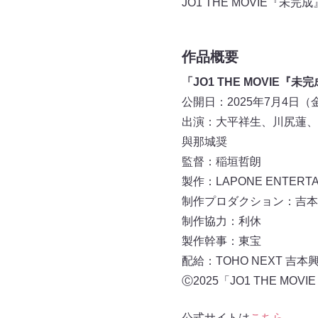
JO1 THE MOVIE『未完成』
作品概要
「JO1 THE MOVIE『未完成
公開日：2025年7月4日（
出演：大平祥生、川尻蓮、
與那城奨
監督：稲垣哲朗
製作：LAPONE ENTERTA
制作プロダクション：吉本
制作協力：利休
製作幹事：東宝
配給：TOHO NEXT 吉本
Ⓒ2025「JO1 THE MOV
公式サイトは
こちら