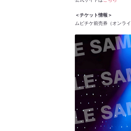
＜チケット情報＞
ムビチケ前売券（オンライ