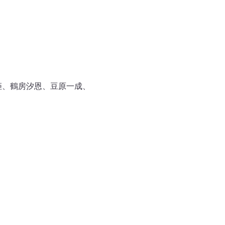
姫、鶴房汐恩、豆原一成、