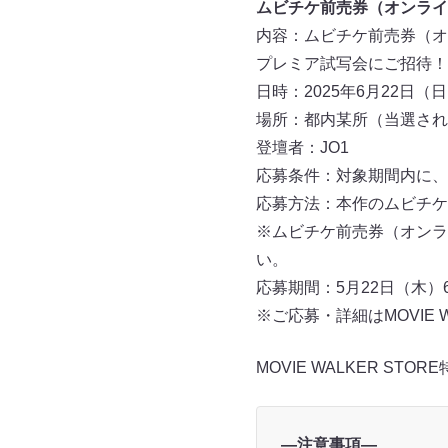
ムビチケ前売券（オンライ
内容：ムビチケ前売券（オ
プレミア試写会にご招待！
日時：2025年6月22日（
場所：都内某所（当選され
登壇者：JO1
応募条件：対象期間内に、
応募方法：本作のムビチケ
※ムビチケ前売券（オンラ
い。
応募期間：5月22日（木）6:
※ご応募・詳細はMOVIE 
MOVIE WALKER STO
―注意事項―