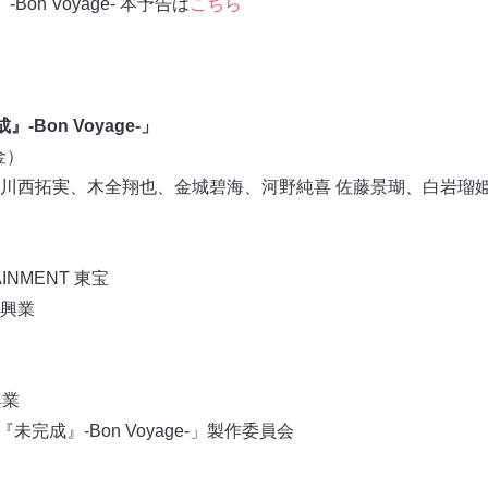
-Bon Voyage- 本予告は
こちら
』-Bon Voyage-」
金）
川西拓実、木全翔也、金城碧海、河野純喜 佐藤景瑚、白岩瑠
INMENT 東宝
興業
興業
IE『未完成』-Bon Voyage-」製作委員会