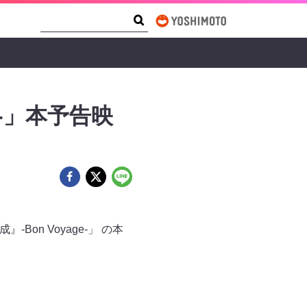
Search Form
Search
ge-」本予告映
Bon Voyage-」 の本