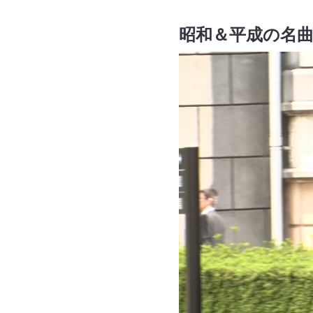
昭和＆平成の名