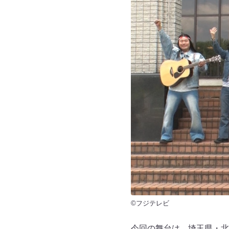
©フジテレビ
今回の舞台は、埼玉県・北