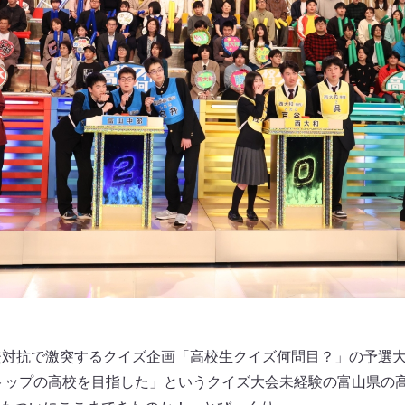
校対抗で激突するクイズ企画「高校生クイズ何問目？」の予選大
トップの高校を目指した」というクイズ大会未経験の富山県の