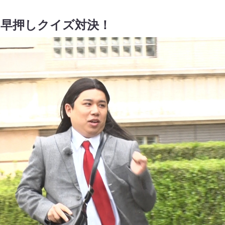
曲早押しクイズ対決！