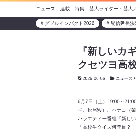
ニュース
連載
特集
芸人ライター・芸人
# ダブルインパクト2026
# 配信延長決
『新しいカ
クセツヨ高校
2025-06-06
ニュース
6月7日（土）19:00～
平、松尾駿）、ハナコ（菊
バラエティー番組『新しい
「高校生クイズ何問目？」