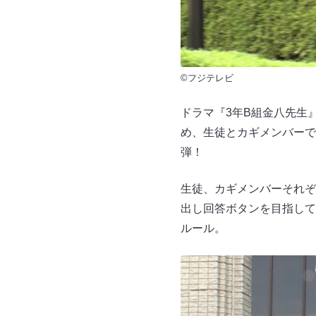
©フジテレビ
ドラマ『3年B組金八先生
め、生徒とカギメンバーで
弾！
生徒、カギメンバーそれぞ
出し回答ボタンを目指して
ルール。