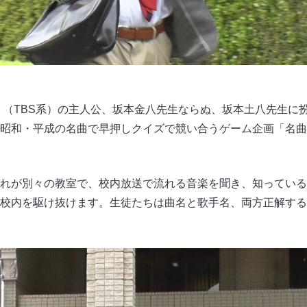
』（TBS系）の主人公、坂本金八先生ならぬ、坂本土八先生に
昭和・平成の名曲で早押しクイズで競い合うゲーム企画「名曲
れが別々の教室で、校内放送で流れる音楽を聞き、知っている
校内を駆け抜けます。生徒たちは曲名と歌手名、両方正解する