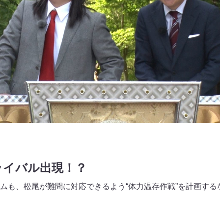
ライバル出現！？
ムも、松尾が難問に対応できるよう“体力温存作戦”を計画する