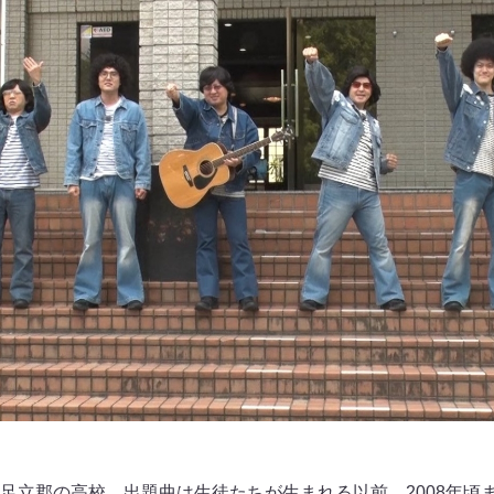
足立郡の高校。出題曲は生徒たちが生まれる以前、2008年頃