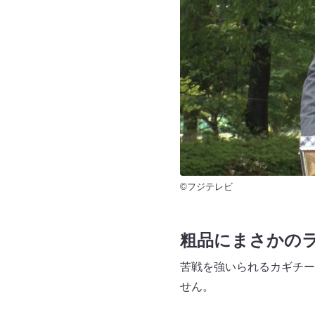
©フジテレビ
粗品にまさかの
苦戦を強いられるカギチー
せん。