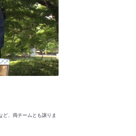
など、両チームとも譲りま