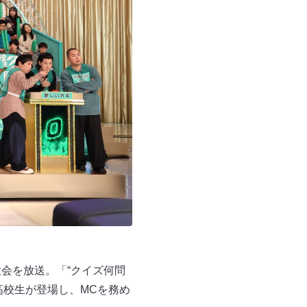
会を放送。「“クイズ何問
高校生が登場し、MCを務め