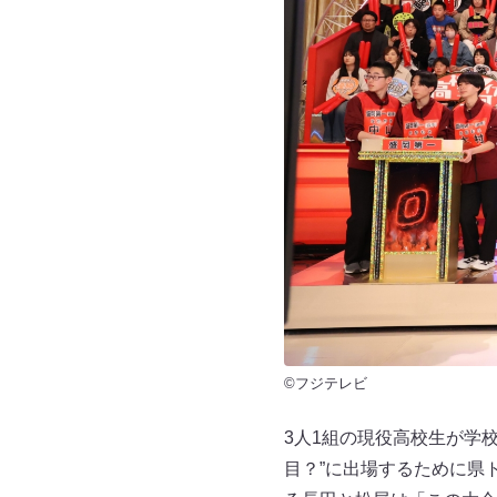
©フジテレビ
3人1組の現役高校生が学
目？”に出場するために県