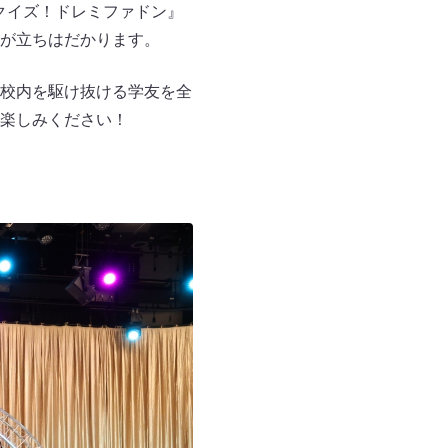
『クイズ！ドレミファドン』
が立ちはだかります。
校内を駆け抜ける学友を全
楽しみください！