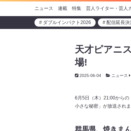
ニュース
連載
特集
芸人ライター・芸人
# ダブルインパクト2026
# 配信延長決
天才ピアニス
場!
2025-06-04
ニュース
6月5日（木）21:00か
小さな秘密」が放送されま
群馬県、焼きま