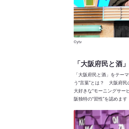
©ytv
「大阪府民と酒」
「大阪府民と酒」をテーマ
う“言葉”とは？ 大阪府
大好きな“モーニングサー
阪独特の“習性”を認めます