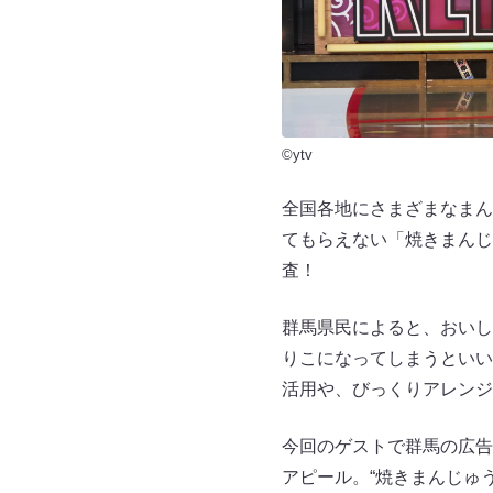
©ytv
全国各地にさまざまなまん
てもらえない「焼きまんじ
査！
群馬県民によると、おいし
りこになってしまうといい
活用や、びっくりアレンジ
今回のゲストで群馬の広告
アピール。“焼きまんじゅ