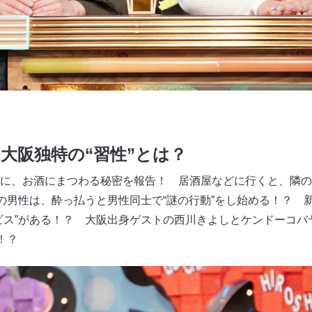
大阪独特の“習性”とは？
に、お酒にまつわる秘密を報告！ 居酒屋などに行くと、隣の
民の男性は、酔っ払うと男性同士で“謎の行動”をし始める！？ 
ビス”がある！？ 大阪出身ゲストの西川きよしとケンドーコバ
！？