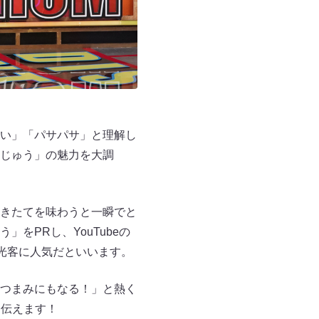
い」「パサパサ」と理解し
じゅう」の魅力を大調
きたてを味わうと一瞬でと
をPRし、YouTubeの
光客に人気だといいます。
つまみにもなる！」と熱く
を伝えます！