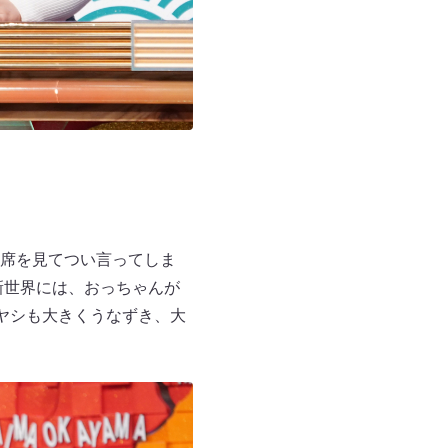
席を見てつい言ってしま
新世界には、おっちゃんが
ヤシも大きくうなずき、大