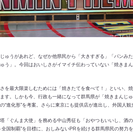
じゅうがあれど、なぜか他県民から「大きすぎる」「パンみた
ゅう」。今回はおいしさがイマイチ伝わっていない「焼きまん
さを最大限楽しむためには「焼きたてを食べて！」といい、焼
ます。しかも今、行政も一緒になって群馬県が「焼きまんじゅう」
の“進化形”を考案。さらに東京にも提供店が進出し、外国人観
塔「ぐんま大使」を務める中山秀征も「おやつもいいし、酒の
う全国制覇”を目標に、おしみないPRを続ける群馬県民の努力