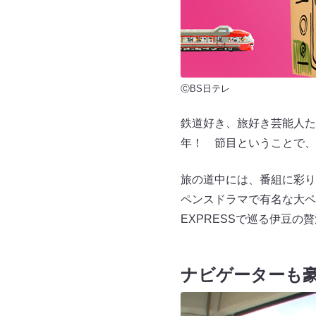
ⒸBS日テレ
鉄道好き、旅好き芸能人た
年！ 節目ということで
旅の道中には、番組に彩り
ペンスドラマで有名な大ベ
EXPRESSで巡る伊豆の贅
ナビゲーターも