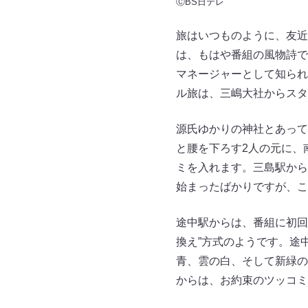
ⒸBS日テレ
旅はいつものように、友近
は、もはや番組の風物詩で
マネージャーとして知られ
ル旅は、三嶋大社からスタ
源氏ゆかりの神社とあって
と腰を下ろす2人の元に、
ミを入れます。三島駅から
始まったばかりですが、こ
途中駅からは、番組に初回
換え”方式のようです。途
青、雲の白、そして新緑の
からは、お約束のツッコミ