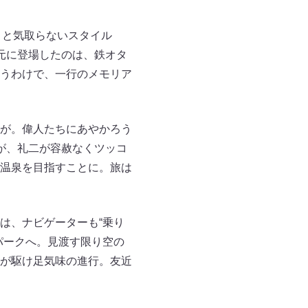
うと気取らないスタイル
元に登場したのは、鉄オタ
うわけで、一行のメモリア
が。偉人たちにあやかろう
が、礼二が容赦なくツッコ
温泉を目指すことに。旅は
は、ナビゲーターも“乗り
パークへ。見渡す限り空の
が駆け足気味の進行。友近