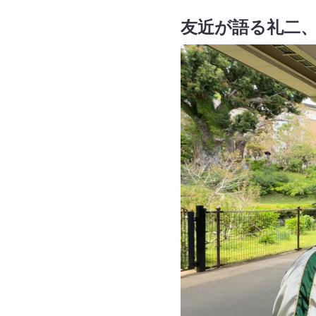
友近が語る礼二