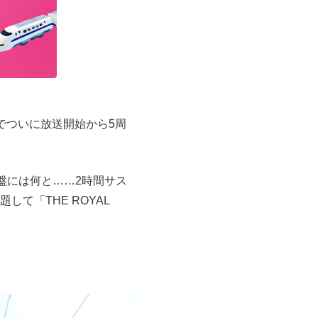
でついに放送開始から5周
！
盤には何と……2時間サス
て「THE ROYAL