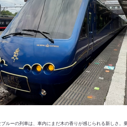
かなブルーの列車は、車内にまだ木の香りが感じられる新しさ。