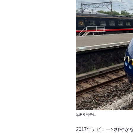
ⒸBS日テレ
2017年デビューの鮮や