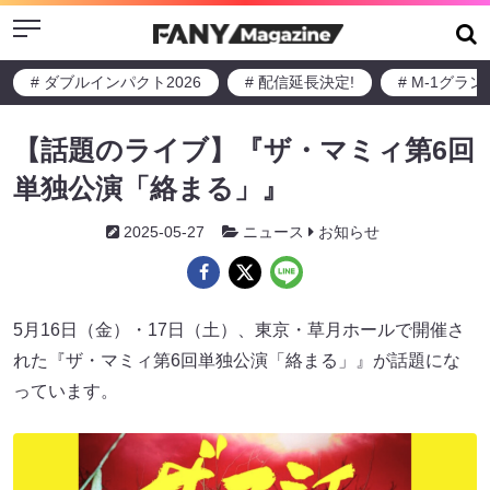
Menu
# ダブルインパクト2026
# 配信延長決定!
# M-1グラ
【話題のライブ】『ザ・マミィ第6回
単独公演「絡まる」』
2025-05-27
ニュース
お知らせ
5月16日（金）・17日（土）、東京・草月ホールで開催さ
れた『ザ・マミィ第6回単独公演「絡まる」』が話題にな
っています。