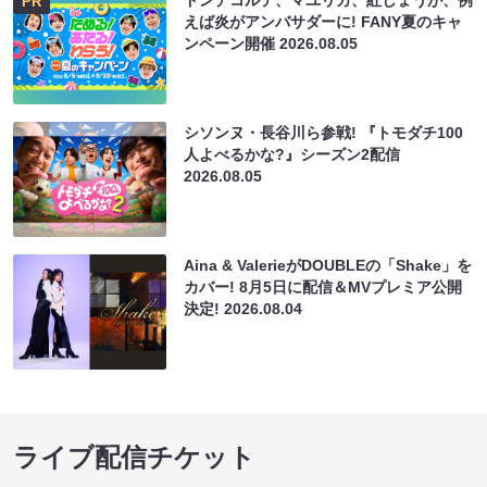
ドンデコルテ、マユリカ、紅しょうが、例
PR
えば炎がアンバサダーに! FANY夏のキャ
ンペーン開催
2026.08.05
シソンヌ・長谷川ら参戦! 『トモダチ100
人よべるかな?』シーズン2配信
2026.08.05
Aina & ValerieがDOUBLEの「Shake」を
カバー! 8月5日に配信＆MVプレミア公開
決定!
2026.08.04
ライブ配信チケット