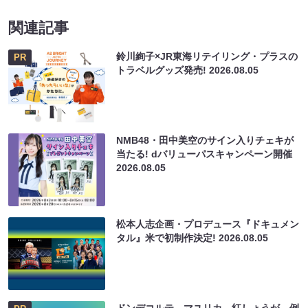
関連記事
鈴川絢子×JR東海リテイリング・プラスの
PR
トラベルグッズ発売!
2026.08.05
NMB48・田中美空のサイン入りチェキが
当たる! dバリューパスキャンペーン開催
2026.08.05
松本人志企画・プロデュース『ドキュメン
タル』米で初制作決定!
2026.08.05