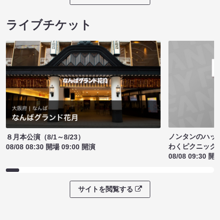
ライブチケット
ノンタンのハッ
８月本公演（8/1～8/23）
わくピクニック
08/08 08:30 開場 09:00 開演
08/08 09:30 開
サイトを閲覧する