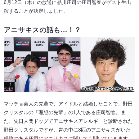
6月12日（木）の放送に品川庄司の庄司智春がゲスト生出
演することが決定しました。
アニサキスの話も…！？
マッチョ芸人の先輩で、アイドルと結婚したことで、野田
クリスタルの「理想の先輩」の1人である庄司智春。ま
た、先日人間ドッグでアニサキスアレルギーと診断された
野田クリスタルですが、胃の中に8匹のアニサキスがいた
経験のある庄司にアニサキスに関しても聞いていきます。