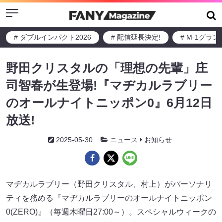
Menu
# ダブルインパクト2026
# 配信延長決定!
# M-1グラ
野田クリスタルの「理想の先輩」庄
司智春が生登場!『マヂカルラブリー
のオールナイトニッポン0』6月12日
放送!
2025-05-30
ニュース
お知らせ
マヂカルラブリー（野田クリスタル、村上）がパーソナリ
ティを務める『マヂカルラブリーのオールナイトニッポン
0(ZERO)』（毎週木曜日27:00～）。スペシャルウィークの