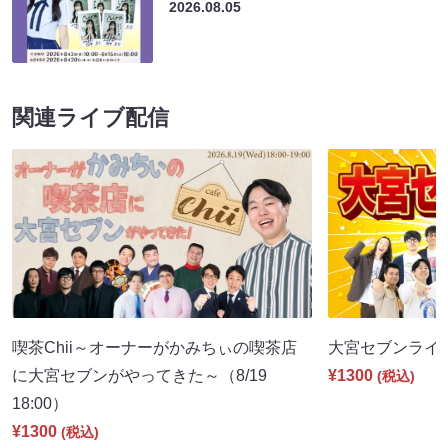
2026.08.05
関連ライブ配信
喫茶Chii～オーナーがかみちぃの喫茶店
大宮セブンライブ（
に大宮セブンがやってきた～（8/19
¥1300
(税込)
18:00）
¥1300
(税込)