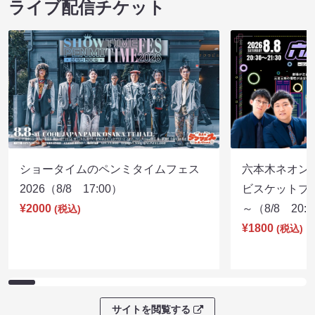
ライブ配信チケット
ショータイムのペンミタイムフェス
六本木ネオン
2026（8/8 17:00）
ビスケットブラ
¥2000
～（8/8 20:
(税込)
¥1800
(税込)
サイトを閲覧する