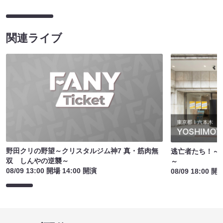
関連ライブ
野田クリの野望～クリスタルジム神7 真・筋肉無
逃亡者たち！～
双 しんやの逆襲～
～
08/09 13:00 開場 14:00 開演
08/09 18:00 開