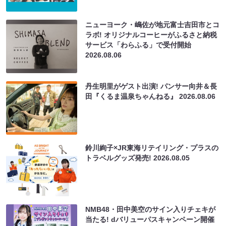
ニューヨーク・嶋佐が地元富士吉田市とコ
ラボ! オリジナルコーヒーがふるさと納税
サービス「わらふる」で受付開始
2026.08.06
丹生明里がゲスト出演! パンサー向井＆長
田『くるま温泉ちゃんねる』
2026.08.06
鈴川絢子×JR東海リテイリング・プラスの
トラベルグッズ発売!
2026.08.05
NMB48・田中美空のサイン入りチェキが
当たる! dバリューパスキャンペーン開催