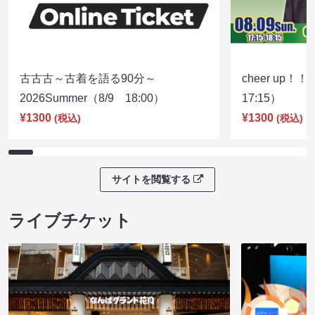
古古古～古着を語る90分～
cheer up！
2026Summer（8/9 18:00）
17:15）
¥1300
¥1300
(税込)
(税込)
サイトを閲覧する
ライブチケット