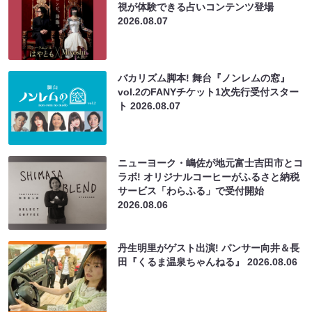
視が体験できる占いコンテンツ登場
2026.08.07
バカリズム脚本! 舞台『ノンレムの窓』
vol.2のFANYチケット1次先行受付スター
ト
2026.08.07
ニューヨーク・嶋佐が地元富士吉田市とコ
ラボ! オリジナルコーヒーがふるさと納税
サービス「わらふる」で受付開始
2026.08.06
丹生明里がゲスト出演! パンサー向井＆長
田『くるま温泉ちゃんねる』
2026.08.06