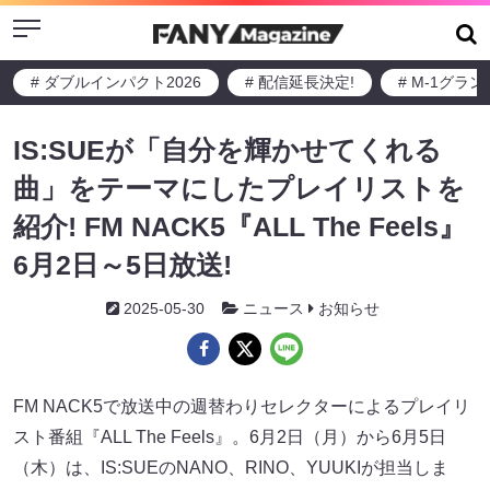
Menu
# ダブルインパクト2026
# 配信延長決定!
# M-1グラ
IS:SUEが「自分を輝かせてくれる
曲」をテーマにしたプレイリストを
紹介! FM NACK5『ALL The Feels』
6月2日～5日放送!
2025-05-30
ニュース
お知らせ
FM NACK5で放送中の週替わりセレクターによるプレイリ
スト番組『ALL The Feels』。6月2日（月）から6月5日
（木）は、IS:SUEのNANO、RINO、YUUKIが担当しま