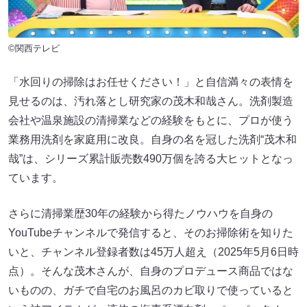
©関西テレビ
「水回りの掃除はお任せください！」と自信満々の表情を
見せるのは、汚れ落とし研究家の茂木和哉さん。洗剤製造
会社や温泉施設の清掃業などの経験をもとに、プロが使う
業務用洗剤を家庭用に改良。自身の名を冠した洗剤“茂木和
哉”は、シリーズ累計販売数490万個を誇る大ヒットとなっ
ています。
さらに清掃業歴30年の経験から得たノウハウを自身の
YouTubeチャンネルで発信すると、そのお掃除術を知りた
いと、チャンネル登録者数は45万人超え（2025年5月6日時
点）。そんな茂木さんが、自身のプロデュース商品ではな
いものの、ガチで自宅のお風呂のカビ取りで使っていると