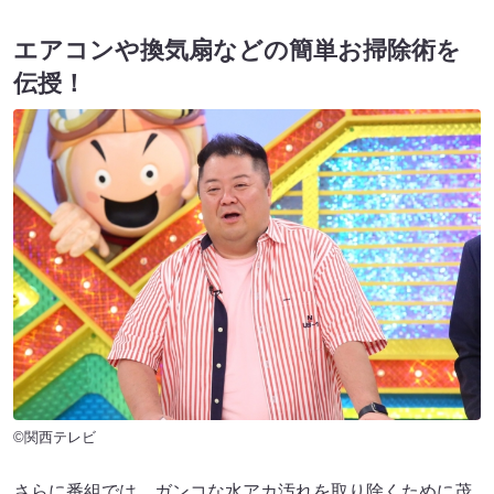
エアコンや換気扇などの簡単お掃除術を
伝授！
©関西テレビ
さらに番組では、ガンコな水アカ汚れを取り除くために茂