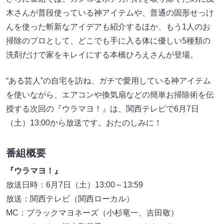
木さんが普段使っている神アイテムや、普通の固形せっけ
んを使った斬新なアイデアも紹介するほか、もう1人のお
掃除のプロとして、どこでも手に入る体に優しい5種類の
洗剤だけで家をキレイにする本橋ひろえさんが登場。
“ある芸人”の自宅を訪ね、ガチで愛用している神アイテム
を使いながら、エアコンや換気扇などの簡単お掃除術を伝
授する次回の『ウラマヨ！』は、関西テレビで6月7日
（土）13:00から放送です。おたのしみに！
番組概要
『ウラマヨ！』
放送日時：6月7日（土）13:00～13:59
放送：関西テレビ（関西ローカル）
MC：ブラックマヨネーズ（小杉竜一、吉田敬）