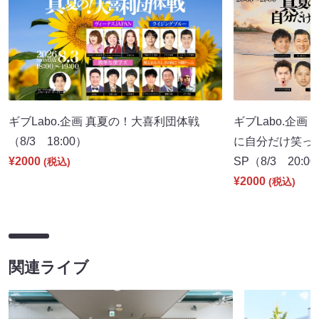
ギブLabo.企画 真夏の！大喜利団体戦
ギブLabo.企
（8/3 18:00）
に自分だけ笑っ
¥2000
SP（8/3 20:0
(税込)
¥2000
(税込)
関連ライブ