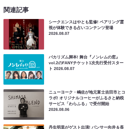
関連記事
シークエンスはやとも監修! ペアリング霊
視が体験できる占いコンテンツ登場
2026.08.07
バカリズム脚本! 舞台『ノンレムの窓』
vol.2のFANYチケット1次先行受付スター
ト
2026.08.07
ニューヨーク・嶋佐が地元富士吉田市とコ
ラボ! オリジナルコーヒーがふるさと納税
サービス「わらふる」で受付開始
2026.08.06
丹生明里がゲスト出演! パンサー向井＆長