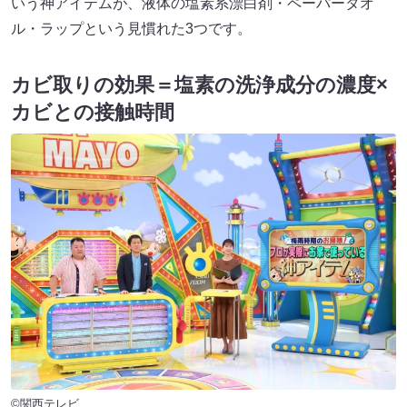
いう神アイテムが、液体の塩素系漂白剤・ペーパータオ
ル・ラップという見慣れた3つです。
カビ取りの効果＝塩素の洗浄成分の濃度×
カビとの接触時間
©関西テレビ