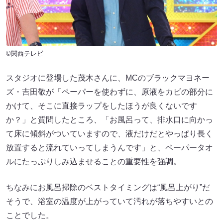
©関西テレビ
スタジオに登場した茂木さんに、MCのブラックマヨネー
ズ・吉田敬が「ペーパーを使わずに、原液をカビの部分に
かけて、そこに直接ラップをしたほうが良くないです
か？」と質問したところ、「お風呂って、排水口に向かっ
て床に傾斜がついていますので、液だけだとやっぱり長く
放置すると流れていってしまうんです」と、ペーパータオ
ルにたっぷりしみ込ませることの重要性を強調。
ちなみにお風呂掃除のベストタイミングは“風呂上がり”だ
そうで、浴室の温度が上がっていて汚れが落ちやすいとの
ことでした。