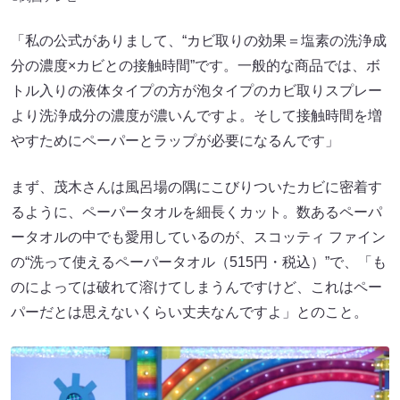
「私の公式がありまして、“カビ取りの効果＝塩素の洗浄成
分の濃度×カビとの接触時間”です。一般的な商品では、ボ
トル入りの液体タイプの方が泡タイプのカビ取りスプレー
より洗浄成分の濃度が濃いんですよ。そして接触時間を増
やすためにペーパーとラップが必要になるんです」
まず、茂木さんは風呂場の隅にこびりついたカビに密着す
るように、ペーパータオルを細長くカット。数あるペーパ
ータオルの中でも愛用しているのが、スコッティ ファイン
の“洗って使えるペーパータオル（515円・税込）”で、「も
のによっては破れて溶けてしまうんですけど、これはペー
パーだとは思えないくらい丈夫なんですよ」とのこと。