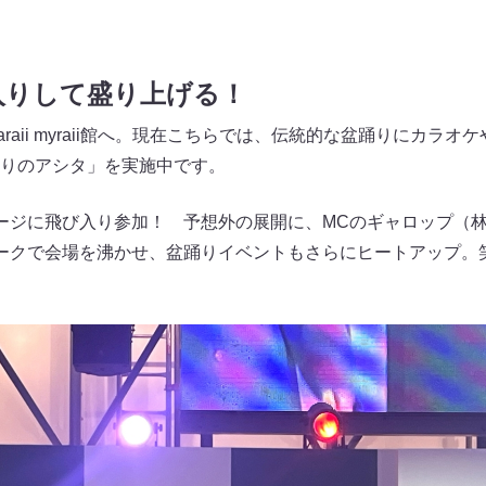
入りして盛り上げる！
raii myraii館へ。現在こちらでは、伝統的な盆踊りにカラ
りのアシタ」を実施中です。
ージに飛び入り参加！ 予想外の展開に、MCのギャロップ（
ークで会場を沸かせ、盆踊りイベントもさらにヒートアップ。