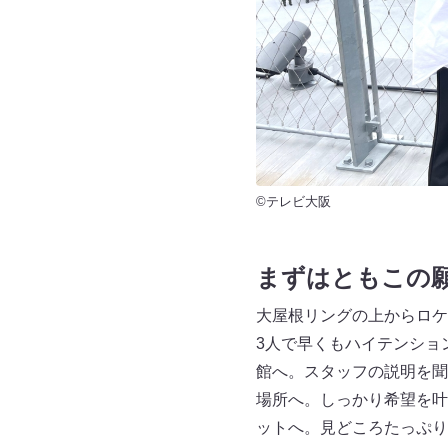
©テレビ大阪
まずはともこの
大屋根リングの上からロケ
3人で早くもハイテンショ
館へ。スタッフの説明を聞
場所へ。しっかり希望を叶
ットへ。見どころたっぷり