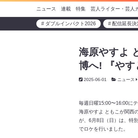
ニュース
連載
特集
芸人ライター・芸人
# ダブルインパクト2026
# 配信延長決
海原やすよ 
博へ! 『や
2025-06-01
ニュース
毎週日曜15:00〜16:0
海原やすよ ともこが関西
が、6月8日（日）は、特
でロケを行いました。