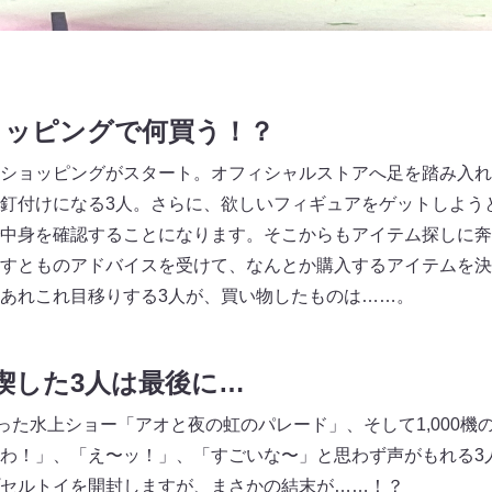
ョッピングで何買う！？
ショッピングがスタート。オフィシャルストアへ足を踏み入れ
釘付けになる3人。さらに、欲しいフィギュアをゲットしよう
中身を確認することになります。そこからもアイテム探しに奔
すとものアドバイスを受けて、なんとか購入するアイテムを決
あれこれ目移りする3人が、買い物したものは……。
喫した3人は最後に…
使った水上ショー「アオと夜の虹のパレード」、そして1,000機
わ！」、「え〜ッ！」、「すごいな〜」と思わず声がもれる3
セルトイを開封しますが、まさかの結末が……！？