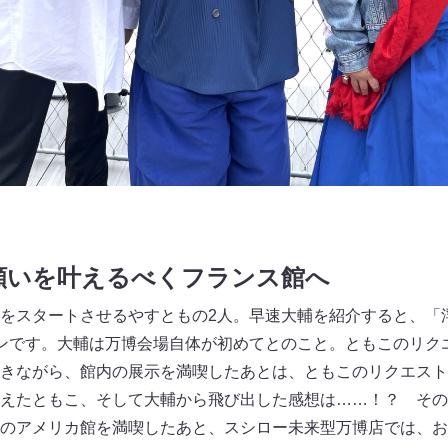
願いを叶えるべくフランス館へ
をスタートさせるやすともの2人。早速大輔を紹介すると、「
ンです。大輔は万博会場自体が初めてとのこと。ともこのリク
きながら、館内の展示を満喫したあとは、ともこのリクエスト
えたともこ、そして大輔から飛び出した感想は……！？ その
のアメリカ館を満喫したあと、スシロー未来型万博店では、お