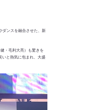
オケやダンスを融合させた、新
林健・毛利大亮）も驚きを
笑いと熱気に包まれ、大盛