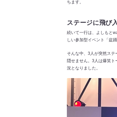
ちます。
ステージに飛び
続いて一行は、よしもとwa
しい参加型イベント「盆踊
そんな中、3人が突然ステ
隠せません。3人は爆笑ト
況となりました。