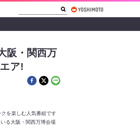
Search Form
Search
大阪・関西万
エア!
ークを楽しむ人気番組です
ている大阪・関西万博会場