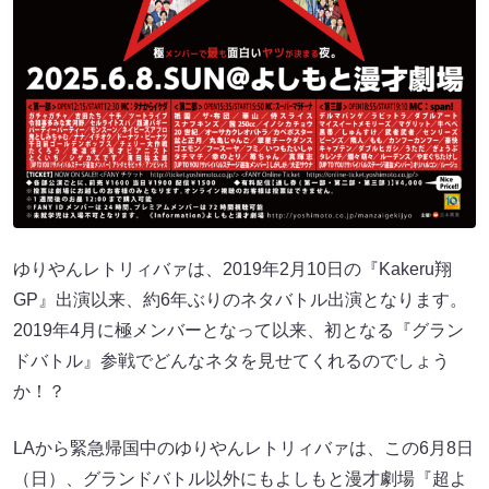
ゆりやんレトリィバァは、2019年2月10日の『Kakeru翔
GP』出演以来、約6年ぶりのネタバトル出演となります。
2019年4月に極メンバーとなって以来、初となる『グラン
ドバトル』参戦でどんなネタを見せてくれるのでしょう
か！？
LAから緊急帰国中のゆりやんレトリィバァは、この6月8日
（日）、グランドバトル以外にもよしもと漫才劇場『超よ