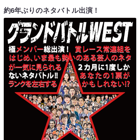
約6年ぶりのネタバトル出演！