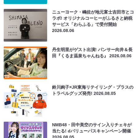
ニューヨーク・嶋佐が地元富士吉田市とコ
ラボ! オリジナルコーヒーがふるさと納税
サービス「わらふる」で受付開始
2026.08.06
丹生明里がゲスト出演! パンサー向井＆長
田『くるま温泉ちゃんねる』
2026.08.06
鈴川絢子×JR東海リテイリング・プラスの
トラベルグッズ発売!
2026.08.05
NMB48・田中美空のサイン入りチェキが
当たる! dバリューパスキャンペーン開催
2026.08.05