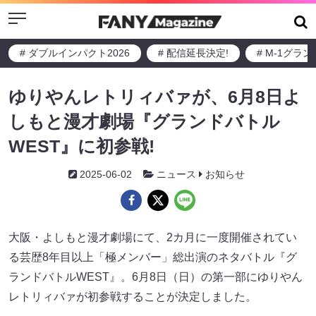
Menu
# ダブルインパクト2026
# 配信延長決定!
# M-1グラ
ゆりやんレトリィバァが、6月8日よ
しもと漫才劇場『グランドバトル
WEST』に初参戦!
2025-06-02
ニュース
お知らせ
大阪・よしもと漫才劇場にて、2カ月に一度開催されてい
る芸歴8年目以上「極メンバー」総出演のネタバトル『グ
ランドバトルWEST』。6月8日（日）の第一部にゆりやん
レトリィバァが初参戦することが決定しました。