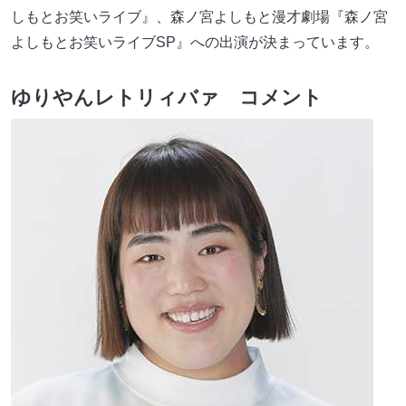
しもとお笑いライブ』、森ノ宮よしもと漫才劇場『森ノ宮
よしもとお笑いライブSP』への出演が決まっています。
ゆりやんレトリィバァ コメント