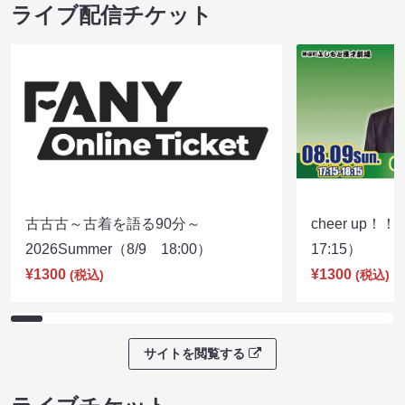
ライブ配信チケット
古古古～古着を語る90分～
cheer up！
2026Summer（8/9 18:00）
17:15）
¥1300
¥1300
(税込)
(税込)
サイトを閲覧する