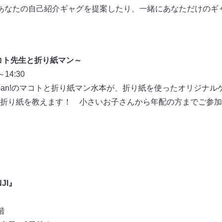
あなたの自己紹介ギャグを提案したり、一緒にあなただけのギ
マコト先生と折り紙マン～
14:30
pan!のマコトと折り紙マン水本が、折り紙を使ったオリジナル
折り紙を教えます！ 小さいお子さんから年配の方までご参加
JI』
階