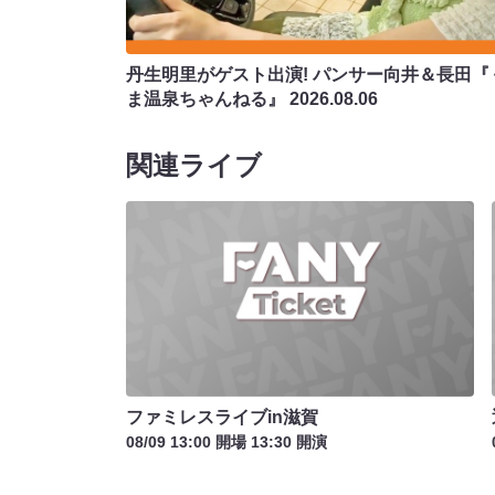
丹生明里がゲスト出演! パンサー向井＆長田『
ま温泉ちゃんねる』
2026.08.06
関連ライブ
ファミレスライブin滋賀
08/09 13:00 開場 13:30 開演