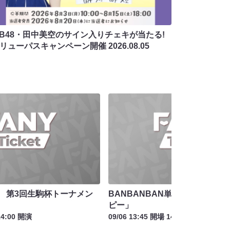
MB48・田中美空のサイン入りチェキが当たる!
バリューパスキャンペーン開催
2026.08.05
！ 第3回生駒杯トーナメン
BANBANBAN単独ライブ「み
ピー」
14:00 開演
09/06 13:45 開場 14:00 開演