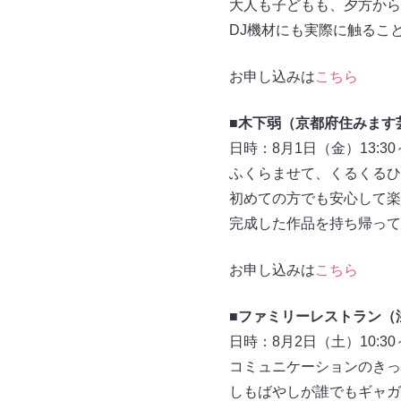
大人も子どもも、夕方から
DJ機材にも実際に触るこ
お申し込みは
こちら
■木下弱（京都府住みます
日時：8月1日（金）13:30～
ふくらませて、くるくるひ
初めての方でも安心して楽
完成した作品を持ち帰って
お申し込みは
こちら
■ファミリーレストラン（
日時：8月2日（土）10:30～
コミュニケーションのきっ
しもばやしが誰でもギャガ