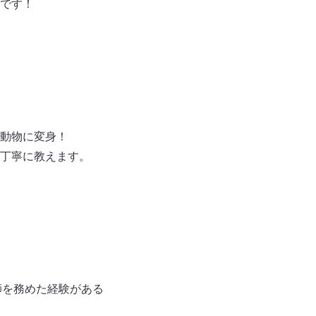
です！
動物に変身！
丁寧に教えます。
師を務めた経験がある