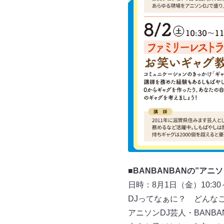
■BANBANBANの”アニ
日時：8月1日（金）10:30～
DJってなぁに？ どんな
アニソンDJ芸人・BANB