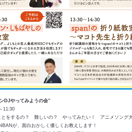
ソンDJやってみようの会”
11:30
ことをするの？ 難しいの？ やってみたい！ アニメソング
ANBANが、面白おかしく優しくお教えします！