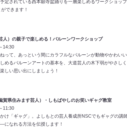
予定されている西本願寺盆踊りを一層楽しめるワークショップ
とができます！
芸人）の親子で楽しめる！バルーンワークショップ
14:30
ねって、あっという間にカラフルなバルーンが動物やかわいい
しめるバルーンアートの基本を、大道芸人の木下弱がやさしく
楽しい思い出にしましょう！
滋賀県住みます芸人）・しもばやしのお笑いギャグ教室
11:30
かけ「ギャグ」。よしもとの芸人養成所NSCでもギャグの講
―になれる方法を伝授します！