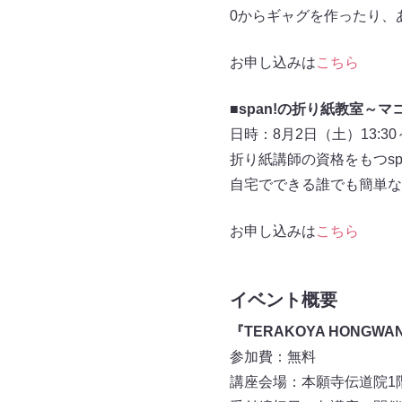
0からギャグを作ったり、
お申し込みは
こちら
■span!の折り紙教室～
日時：8月2日（土）13:30～
折り紙講師の資格をもつs
自宅でできる誰でも簡単な
お申し込みは
こちら
イベント概要
『TERAKOYA HONGWAN
参加費：無料
講座会場：本願寺伝道院1