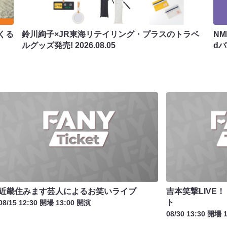
くる
鈴川絢子×JR東海リテイリング・プラスのトラベ
N
ルグッズ発売!
2026.08.05
d
近畿住みます芸人によるお笑いライブ
吉本笑撃LIVE
ト
08/15 12:30 開場 13:00 開演
08/30 13:30 開場 