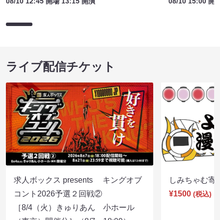
08/10 12:45 開場 13:15 開演
08/10 15:00 開
ライブ配信チケット
求人ボックス presents キングオブ
しみちゃむ寄席（
コント2026予選２回戦②
¥1500
(税込)
［8/4（火）きゅりあん 小ホール