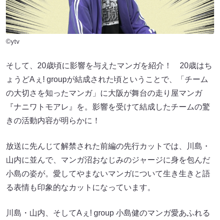
©ytv
そして、20歳頃に影響を与えたマンガを紹介！ 20歳はち
ょうどAぇ! groupが結成された頃ということで、「チーム
の大切さを知ったマンガ」に大阪が舞台の走り屋マンガ
『ナニワトモアレ』を。影響を受けて結成したチームの驚
きの活動内容が明らかに！
放送に先んじて解禁された前編の先行カットでは、川島・
山内に並んで、マンガ沼おなじみのジャージに身を包んだ
小島の姿が。愛してやまないマンガについて生き生きと語
る表情も印象的なカットになっています。
川島・山内、そしてAぇ! group 小島健のマンガ愛あふれる