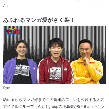
た。
あふれるマンガ愛がさく裂！
©ytv
幼い頃からマンガ好きでこの番組のファンを公言する人気
アイドルグループ・Aぇ！groupの小島健が6月9日（月）と