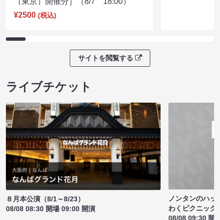
（東京）開催分］（8/7 18:00）
¥2500
(税込)
サイトを閲覧する
ライブチケット
ノンタンのハッ
８月本公演（8/1～8/23）
わくピクニック
08/08 08:30 開場 09:00 開演
08/08 09:30 開