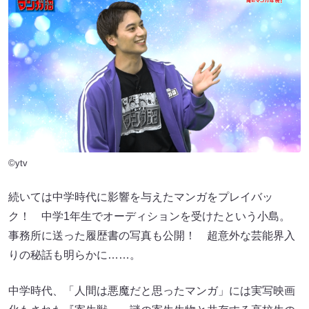
©ytv
続いては中学時代に影響を与えたマンガをプレイバッ
ク！ 中学1年生でオーディションを受けたという小島。
事務所に送った履歴書の写真も公開！ 超意外な芸能界入
りの秘話も明らかに……。
中学時代、「人間は悪魔だと思ったマンガ」には実写映画