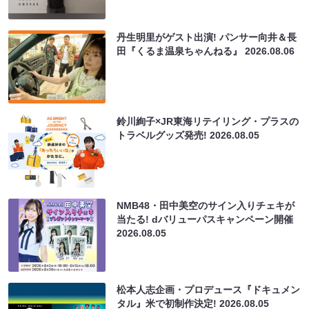
丹生明里がゲスト出演! パンサー向井＆長
田『くるま温泉ちゃんねる』
2026.08.06
鈴川絢子×JR東海リテイリング・プラスの
トラベルグッズ発売!
2026.08.05
NMB48・田中美空のサイン入りチェキが
当たる! dバリューパスキャンペーン開催
2026.08.05
松本人志企画・プロデュース『ドキュメン
タル』米で初制作決定!
2026.08.05