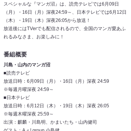
スペシャルな『マンガ沼』は、読売テレビでは6月09日
（月）・16日（月）深夜24:59～、日本テレビでは6月12日
（木）・19日（木）深夜26:05から放送！
放送後にはTVerでも配信されるので、全国のマンガ愛あふ
れるみなさま、お楽しみに！
番組概要
川島・山内のマンガ沼
■読売テレビ
放送日時：6月09日（月）・16日（月）深夜 24:59
※毎週月曜深夜 24:59～
■日本テレビ
放送日時：6月12日（木）・19日（木）深夜 26:05
※毎週木曜深夜 25:59～
出演：麒麟・川島明、かまいたち・山内健司
ゲスト：Aぇ! group 小島健