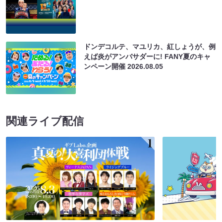
ドンデコルテ、マユリカ、紅しょうが、例
えば炎がアンバサダーに! FANY夏のキャ
ンペーン開催
2026.08.05
関連ライブ配信